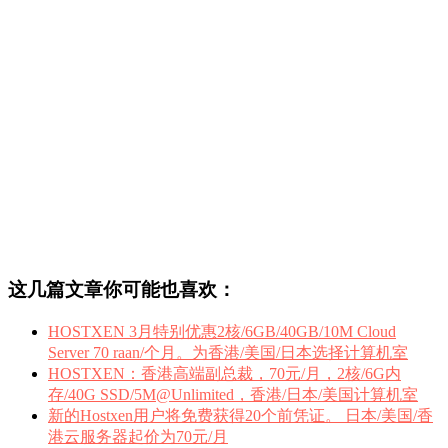
这几篇文章你可能也喜欢：
HOSTXEN 3月特别优惠2核/6GB/40GB/10M Cloud
Server 70 raan/个月。为香港/美国/日本选择计算机室
HOSTXEN：香港高端副总裁，70元/月，2核/6G内
存/40G SSD/5M@Unlimited，香港/日本/美国计算机室
新的Hostxen用户将免费获得20个前凭证。 日本/美国/香
港云服务器起价为70元/月