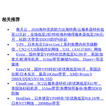
相关推荐
衡天云，2026海外优选助力出海特惠/云服务器特价低
至12元起，全场低至2折/特价海外物理服务器低至296元/
月，站群/大带宽/DDOS防护6折起
V.PS，日本东京Tokyo Gen 2 系列免费内存升级翻
倍，CN2+CUII高端优化网络，GSL（AS137409）网络
Evoxt，国外便宜VPS特价优惠低至$2.99/月，美国/加
拿大/欧洲等机房，1Gbps带宽/解锁Netflix、Disney+等流
媒体
ExtraVM，国外VPS特价5折优惠低至$8/月，美国达
拉斯/日本东京，最高10Gbps带宽，AMD Ryzen 9
5900X/DDR5/NVMe SSD
CloudCone，SC2云服务器特价2折优惠低至$31/年，
美国洛杉矶机房，1Gbps带宽/免费快照备份/免费DDOS
防御
HostDare，日本便宜VPS特价7折优惠低至$18.19/年，
日本NTT网络，200Mbps带宽