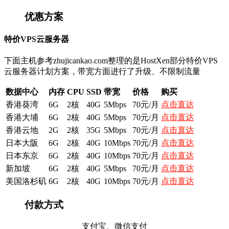
优惠方案
特价VPS云服务器
下面主机参考zhujicankao.com整理的是HostXen部分特价VPS
云服务器计划方案，带宽方面进行了升级、不限制流量
数据中心
内存
CPU
SSD
带宽
价格
购买
香港葵湾
6G
2核
40G
5Mbps
70元/月
点击直达
香港大埔
6G
2核
40G
5Mbps
70元/月
点击直达
香港云地
2G
2核
35G
5Mbps
70元/月
点击直达
日本大阪
6G
2核
40G
10Mbps
70元/月
点击直达
日本东京
6G
2核
40G
10Mbps
70元/月
点击直达
新加坡
6G
2核
40G
5Mbps
70元/月
点击直达
美国洛杉矶
6G
2核
40G
10Mbps
70元/月
点击直达
付款方式
支付宝、微信支付