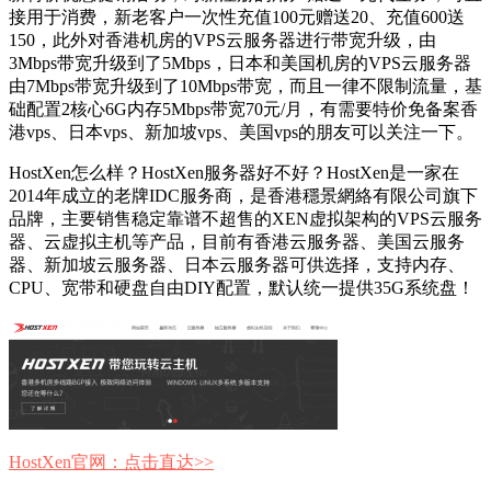
接用于消费，新老客户一次性充值100元赠送20、充值600送
150，此外对香港机房的VPS云服务器进行带宽升级，由
3Mbps带宽升级到了5Mbps，日本和美国机房的VPS云服务器
由7Mbps带宽升级到了10Mbps带宽，而且一律不限制流量，基
础配置2核心6G内存5Mbps带宽70元/月，有需要特价免备案香
港vps、日本vps、新加坡vps、美国vps的朋友可以关注一下。
HostXen怎么样？HostXen服务器好不好？HostXen是一家在
2014年成立的老牌IDC服务商，是香港穩景網絡有限公司旗下
品牌，主要销售稳定靠谱不超售的XEN虚拟架构的VPS云服务
器、云虚拟主机等产品，目前有香港云服务器、美国云服务
器、新加坡云服务器、日本云服务器可供选择，支持内存、
CPU、宽带和硬盘自由DIY配置，默认统一提供35G系统盘！
HostXen官网：点击直达>>