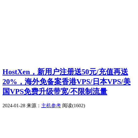
HostXen，新用户注册送50元/充值再送
20%，海外免备案香港VPS/日本VPS/美
国VPS免费升级带宽/不限制流量
2024-01-28
来源：
主机参考
阅读(1602)
广告赞助