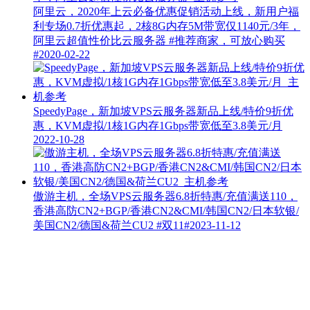
阿里云，2020年上云必备优惠促销活动上线，新用户福
利专场0.7折优惠起，2核8G内存5M带宽仅1140元/3年，
阿里云超值性价比云服务器
#推荐商家，可放心购买
#
2020-02-22
SpeedyPage，新加坡VPS云服务器新品上线/特价9折优
惠，KVM虚拟/1核1G内存1Gbps带宽低至3.8美元/月
2022-10-28
傲游主机，全场VPS云服务器6.8折特惠/充值满送110，
香港高防CN2+BGP/香港CN2&CMI/韩国CN2/日本软银/
美国CN2/德国&荷兰CU2
#双11#
2023-11-12