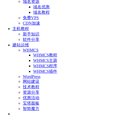
域名资源
域名优惠
域名教程
免费VPS
CDN加速
主机教程
新手知识
软件分享
建站运维
WHMCS
WHMCS教程
WHMCS主题
WHMCS程序
WHMCS插件
WordPress
网站建设
技术教程
资源分享
优惠活动
宝塔面板
智简魔方