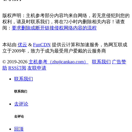
版权声明：主机参考部分内容均来自网络，若无意侵犯到您的
权利，请及时联系我们，将在72小时内删除相关内容！请查
阅：
要求删除或断开链接侵权网络内容的流程
本站由
优云
&
FunCDN
提供云计算和加速服务，热网互联成
立于2009年，致力于成为最受用户爱戴的云服务商
© 2019-2026
主机参考（zhujicankao.com）
联系我们
广告赞
助
RSS订阅
友联申请
联系我们
联系我们
去评论
去评论
回顶