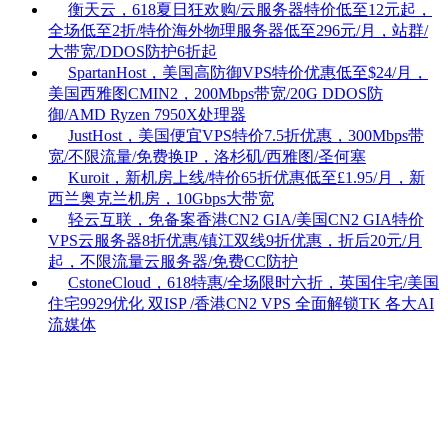
衡天云，618夏日狂欢购/云服务器特价低至12元起，
全场低至2折/特价海外物理服务器低至296元/月，站群/
大带宽/DDOS防护6折起
SpartanHost，美国高防御VPS特价优惠低至$24/月，
美国西雅图CMIN2，200Mbps带宽/20G DDOS防
御/AMD Ryzen 7950X处理器
JustHost，美国便宜VPS特价7.5折优惠，300Mbps带
宽/不限流量/免费换IP，洛杉矶/西雅图/圣何塞
Kuroit，新机房上线/特价65折优惠低至£1.95/月，新
西兰奥克兰机房，10Gbps大带宽
轻云互联，免备案香港CN2 GIA/美国CN2 GIA特价
VPS云服务器8折优惠/镇江双线9折优惠，折后20元/月
起，不限流量云服务器/免费CC防护
CstoneCloud，618特惠/全场限时六折，英国住宅/美国
住宅9929优化 双ISP /香港CN2 VPS 全面解锁TK 各大AI
流媒体