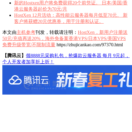
新的Hostxen用户将免费获得20个前凭证。 日本/美国/香
港云服务器起价为70元/月
HostXen 12月活动：高性能云服务器每月低至70元。 新
客户将获赠20元优惠券，用于注册和认证。
本文由
主机参考
刊发，转载请注明：
HostXen，新用户注册送
50元/充值再送20%，海外免备案香港VPS/日本VPS/美国VPS
免费升级带宽/不限制流量
https://zhujicankao.com/97370.html
【腾讯云】
领8888元采购礼包，抢爆款云服务器 每月 9元起，
个人开发者加享折上折！