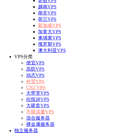
老挝VPS
越南VPS
南非VPS
荷兰VPS
新加坡VPS
加拿大VPS
柬埔寨VPS
俄罗斯VPS
澳大利亚VPS
VPS分类
便宜VPS
高防VPS
动态VPS
外贸VPS
CN2 VPS
大带宽VPS
抗投诉VPS
大硬盘VPS
不限流量VPS
混合服务器
裸金属服务器
独立服务器