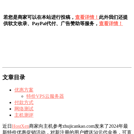
若您是商家可以在本站进行投稿，
查看详情！
此外我们还提
供软文收录、PayPal代付、广告赞助等服务，
查看详情！
文章目录
优惠方案
特价VPS云服务器
付款方式
网络测试
主机测评
近日
HostXen
商家向主机参考zhujicankao.com发来了2024年最
新特价优惠促销活动，对新注册的用户赠送50元代金券，可直