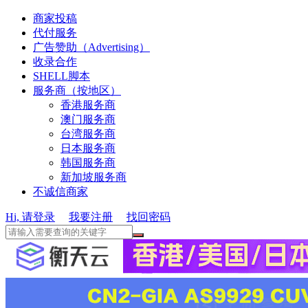
商家投稿
代付服务
广告赞助（Advertising）
收录合作
SHELL脚本
服务商（按地区）
香港服务商
澳门服务商
台湾服务商
日本服务商
韩国服务商
新加坡服务商
不诚信商家
Hi, 请登录
我要注册
找回密码