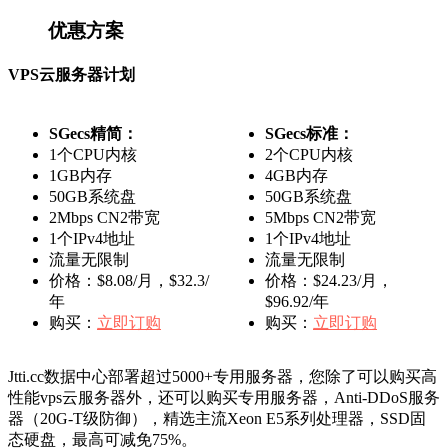
优惠方案
VPS云服务器计划
SGecs精简：
SGecs标准：
1个CPU内核
2个CPU内核
1GB内存
4GB内存
50GB系统盘
50GB系统盘
2Mbps CN2带宽
5Mbps CN2带宽
1个IPv4地址
1个IPv4地址
流量无限制
流量无限制
价格：$8.08/月，$32.3/
价格：$24.23/月，
年
$96.92/年
购买：
立即订购
购买：
立即订购
Jtti.cc数据中心部署超过5000+专用服务器，您除了可以购买高
性能vps云服务器外，还可以购买专用服务器，Anti-DDoS服务
器（20G-T级防御），精选主流Xeon E5系列处理器，SSD固
态硬盘，最高可减免75%。