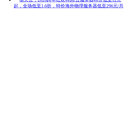
起，全场低至1.6折，特价海外物理服务器低至296元/月