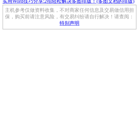
实用Word技巧分享:2招轻松解决多图排版！(多图文档的排版)
主机参考仅做资料收集，不对商家任何信息及交易做信用担
保，购买前请注意风险，有交易纠纷请自行解决！请查阅：
特别声明