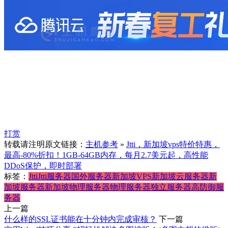
打赏
转载请注明原文链接：
主机参考
»
Jtti，新加坡vps特价特惠，
最高-80%折扣！1GB-64GB内存，每月2.7美元起，高性能
DDoS保护，即时部署
标签：
Jtti
Jtti服务器
国外服务器
新加坡VPS
新加坡云服务器
新
加坡服务器
新加坡物理服务器
物理服务器
独立服务器
高防御服
务器
上一篇
什么样的SSL证书能在十分钟内完成审核？
下一篇