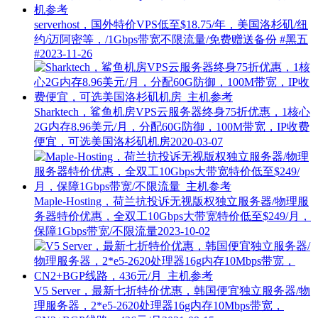
serverhost，国外特价VPS低至$18.75/年，美国洛杉矶/纽
约/迈阿密等，/1Gbps带宽不限流量/免费赠送备份
#黑五
#
2023-11-26
Sharktech，鲨鱼机房VPS云服务器终身75折优惠，1核心
2G内存8.96美元/月，分配60G防御，100M带宽，IP收费
便宜，可选美国洛杉矶机房
2020-03-07
Maple-Hosting，荷兰抗投诉无视版权独立服务器/物理服
务器特价优惠，全双工10Gbps大带宽特价低至$249/月，
保障1Gbps带宽/不限流量
2023-10-02
V5 Server，最新七折特价优惠，韩国便宜独立服务器/物
理服务器，2*e5-2620处理器16g内存10Mbps带宽，