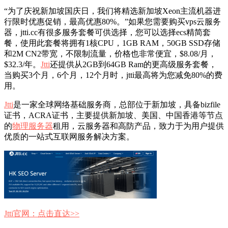
“为了庆祝新加坡国庆日，我们将精选新加坡Xeon主流机器进
行限时优惠促销，最高优惠80%。”如果您需要购买vps云服务
器，jtti.cc有很多服务套餐可供选择，您可以选择ecs精简套
餐，使用此套餐将拥有1核CPU，1GB RAM，50GB SSD存储
和2M CN2带宽，不限制流量，价格也非常便宜，$8.08/月，
$32.3/年。
Jtti
还提供从2GB到64GB Ram的更高级服务套餐，
当购买3个月，6个月，12个月时，jtti最高将为您减免80%的费
用。
Jtti
是一家全球网络基础服务商，总部位于新加坡，具备bizfile
证书，ACRA证书，主要提供新加坡、美国、中国香港等节点
的
物理服务器
租用，云服务器和高防产品，致力于为用户提供
优质的一站式互联网服务解决方案。
Jtti官网：点击直达>>