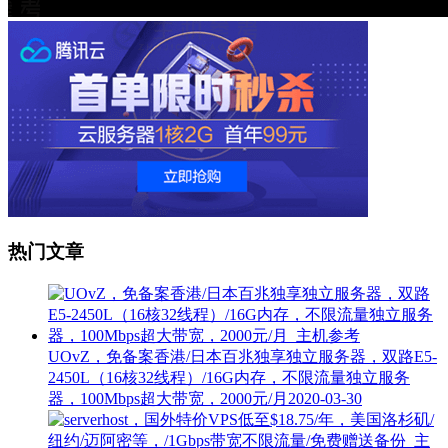
热门文章
UOvZ，免备案香港/日本百兆独享独立服务器，双路E5-
2450L（16核32线程）/16G内存，不限流量独立服务
器，100Mbps超大带宽，2000元/月
2020-03-30