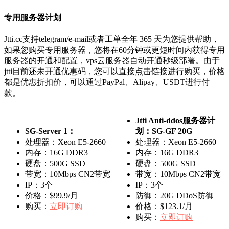
专用服务器计划
Jtti.cc支持telegram/e-mail或者工单全年 365 天为您提供帮助，
如果您购买专用服务器，您将在60分钟或更短时间内获得专用
服务器的开通和配置，vps云服务器自动开通秒级部署。由于
jtti目前还未开通优惠码，您可以直接点击链接进行购买，价格
都是优惠折扣价，可以通过PayPal、Alipay、USDT进行付
款。
Jtti Anti-ddos服务器计
SG-Server 1
：
划：
SG-GF 20G
处理器：Xeon E5-2660
处理器：Xeon E5-2660
内存：16G DDR3
内存：16G DDR3
硬盘：500G SSD
硬盘：500G SSD
带宽：10Mbps CN2带宽
带宽：10Mbps CN2带宽
IP：3个
IP：3个
价格：$99.9/月
防御：20G DDoS防御
购买：
立即订购
价格：$123.1/月
购买：
立即订购