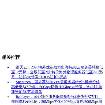
相关推荐
衡天云，2026海外优选助力出海特惠/云服务器特价低
至12元起，全场低至2折/特价海外物理服务器低至296元/
月，站群/大带宽/DDOS防护6折起
Sharktech，国外高防御VPS云服务器特价5折半价优
惠低至$47.7/年，60Gbps防御/10Gbps大带宽，洛杉矶/拉
斯维加斯/芝加哥等
lightlayer，国外独立服务器特价5折优惠低至$75/月，
美国洛杉矶机房，50Mbps优化/100Mbps直连/300Mbps国