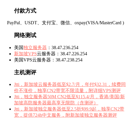
付款方式
PayPal、USDT、支付宝、微信、oxpay(VISA/MasterCard )
网络测试
美国
独立服务器
：38.47.236.254
新加坡VPS
云服务器：38.47.226.254
美国VPS云服务器：38.47.238.254
主机测评
Jtti，新加坡云服务器低至$2.7/月，年付$32.31，续费同
价不涨价，独享CN2带宽不限流量，附详细VPS测评
Jtti，独立服务器50M CN2低至$115.4/月，香港/美国/新
加坡高防服务器最高享无限防（含测评）
Jtti，新加坡独立服务器低至2.5折$99.9起，独享CN2带
宽，提供724h中文服务，附新加坡独立服务器测评