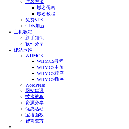
域名资源
域名优惠
域名教程
免费VPS
CDN加速
主机教程
新手知识
软件分享
建站运维
WHMCS
WHMCS教程
WHMCS主题
WHMCS程序
WHMCS插件
WordPress
网站建设
技术教程
资源分享
优惠活动
宝塔面板
智简魔方