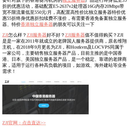
要针对旗下的香港葵湾机房的
独立服务器
产品进行终身低至55
折的优惠活动，基础配置E5-2637v2处理器16G内存20Mbps带
宽不限流量低至550元/月，高配置高性价比独立服务器特价优
惠55折终身优惠折扣续费不涨价，有需要香港免备案独立服务
器、特价
香港独立服务器
的朋友可以关注一下
ZJI
怎么样？
ZJI服务器
好不好？
ZJI服务器
值不值得购买？ZJI
是是一家在2011年就成立的老牌国人服务器提供商，原名维翔
主机，在2018年9月更名为ZJI，和Hostkvm及LOCVPS同属于
一家公司，主要销售独立服务器产品，目前主推的是中国香
港、日本、美国独立服务器产品，是一个稳定、靠谱的老牌商
家，适用于运行各种高负载的项目，如游戏、海外建站等业务
需求！
ZJI官网：点击直达>>