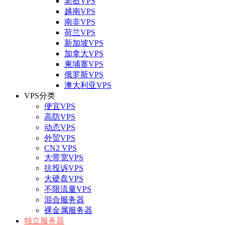
老挝VPS
越南VPS
南非VPS
荷兰VPS
新加坡VPS
加拿大VPS
柬埔寨VPS
俄罗斯VPS
澳大利亚VPS
VPS分类
便宜VPS
高防VPS
动态VPS
外贸VPS
CN2 VPS
大带宽VPS
抗投诉VPS
大硬盘VPS
不限流量VPS
混合服务器
裸金属服务器
独立服务器