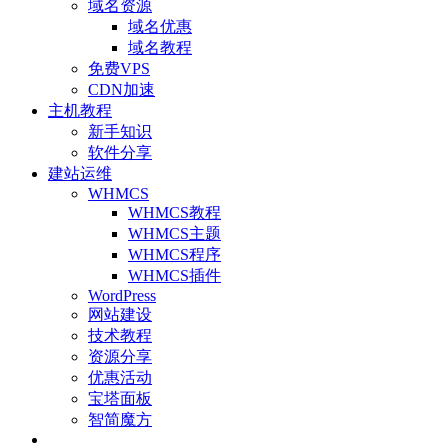
域名资源
域名优惠
域名教程
免费VPS
CDN加速
主机教程
新手知识
软件分享
建站运维
WHMCS
WHMCS教程
WHMCS主题
WHMCS程序
WHMCS插件
WordPress
网站建设
技术教程
资源分享
优惠活动
宝塔面板
智简魔方