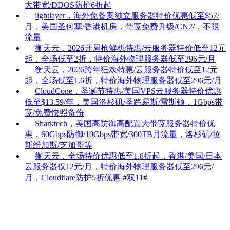
大带宽/DDOS防护6折起
lightlayer，海外免备案独立服务器特价优惠低至$57/
月，美国圣何塞/香港机房，带宽免费升级/CN2/，不限
流量
衡天云，2026开局抢鲜机特惠/云服务器特价低至12元
起，全场低至2折，特价海外物理服务器低至296元/月
衡天云，2026跨年狂欢特惠/云服务器特价低至12元
起，全场低至1.6折，特价海外物理服务器低至296元/月
CloudCone，圣诞节特惠/美国VPS云服务器特价优惠
低至$13.59/年，美国洛杉矶/圣路易斯/雷斯顿，1Gbps带
宽/免费快照备份
Sharktech，美国高防御高配置大带宽服务器特价优
惠，60Gbps防御/10Gbps带宽/300TB月流量，洛杉矶/拉
斯维加斯/芝加哥等
衡天云，全场特价优惠低至1.8折起，香港/美国/日本
云服务器仅12元/月，特价海外物理服务器低至296元/
月，Cloudflare防护5折优惠
#双11#