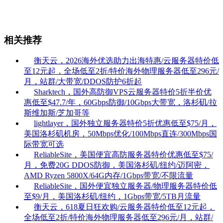
相关推荐
衡天云，2026海外优选助力出海特惠/云服务器特价低
至12元起，全场低至2折/特价海外物理服务器低至296元/
月，站群/大带宽/DDOS防护6折起
Sharktech，国外高防御VPS云服务器特价5折半价优
惠低至$47.7/年，60Gbps防御/10Gbps大带宽，洛杉矶/拉
斯维加斯/芝加哥等
lightlayer，国外独立服务器特价5折优惠低至$75/月，
美国洛杉矶机房，50Mbps优化/100Mbps直连/300Mbps国
际带宽可选
ReliableSite，美国便宜高防服务器特价优惠低至$75/
月，免费20G DDOS防御，美国洛杉矶/纽约/迈阿密，
AMD Ryzen 5800X/64G内存/1Gbps带宽/不限流量
ReliableSite，国外便宜独立服务器/物理服务器特价低
至$9/月，美国洛杉矶/纽约，1Gbps带宽/5TB月流量
衡天云，618夏日狂欢购/云服务器特价低至12元起，
全场低至2折/特价海外物理服务器低至296元/月，站群/