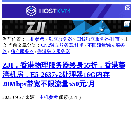
当前位置：
主机参考
独立服务器
CN2独立服务器/杜甫
正
>
>
>
文
当前文章分类：
CN2独立服务器/杜甫
/
不限流量独立服务
器
/
独立服务器
/
香港独立服务器
ZJI，香港物理服务器终身55折，香港葵
湾机房，E5-2637v2处理器16G内存
20Mbps带宽不限流量550元/月
2022-09-27
来源：
主机参考
阅读(2341)
广告赞助