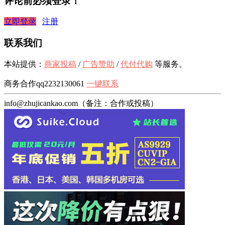
评论前必须登录！
立即登录
注册
联系我们
本站提供：
商家投稿
/
广告赞助
/
代付代购
等服务。
商务合作qq2232130061
一键联系
info@zhujicankao.com（备注：合作或投稿）