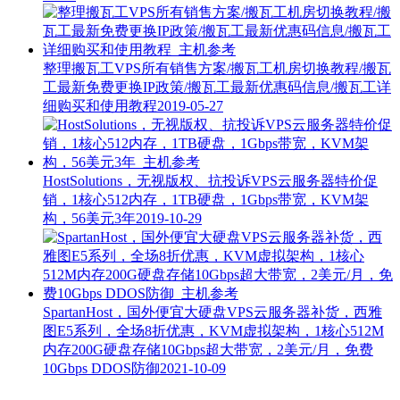
整理搬瓦工VPS所有销售方案/搬瓦工机房切换教程/搬瓦
工最新免费更换IP政策/搬瓦工最新优惠码信息/搬瓦工详
细购买和使用教程
2019-05-27
HostSolutions，无视版权、抗投诉VPS云服务器特价促
销，1核心512内存，1TB硬盘，1Gbps带宽，KVM架
构，56美元3年
2019-10-29
SpartanHost，国外便宜大硬盘VPS云服务器补货，西雅
图E5系列，全场8折优惠，KVM虚拟架构，1核心512M
内存200G硬盘存储10Gbps超大带宽，2美元/月，免费
10Gbps DDOS防御
2021-10-09