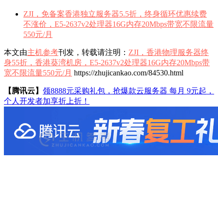
ZJI，免备案香港独立服务器5.5折，终身循环优惠续费
不涨价，E5-2637v2处理器16G内存20Mbps带宽不限流量
550元/月
本文由
主机参考
刊发，转载请注明：
ZJI，香港物理服务器终
身55折，香港葵湾机房，E5-2637v2处理器16G内存20Mbps带
宽不限流量550元/月
https://zhujicankao.com/84530.html
【腾讯云】
领8888元采购礼包，抢爆款云服务器 每月 9元起，
个人开发者加享折上折！