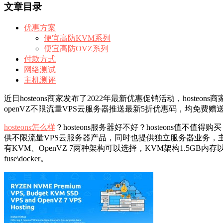
文章目录
优惠方案
便宜高防KVM系列
便宜高防OVZ系列
付款方式
网络测试
主机测评
近日hosteons商家发布了2022年最新优惠促销活动，ho
openVZ不限流量VPS云服务器推送最新5折优惠码，均免费赠
hosteons怎么样
？hosteons服务器好不好？hosteons值不值
供不限流量VPS云服务器产品，同时也提供独立服务器业务，主
有KVM、OpenVZ 7两种架构可以选择，KVM架构1.5GB
fuse\docker。