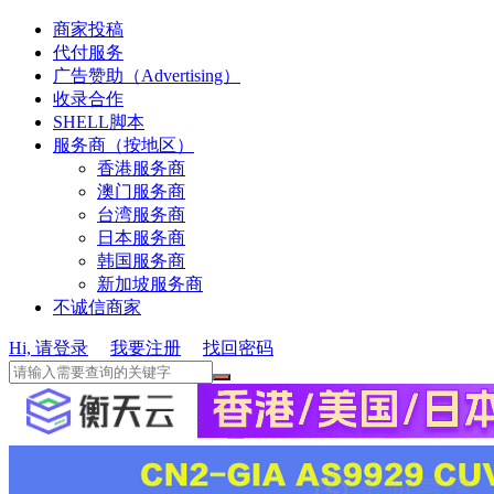
商家投稿
代付服务
广告赞助（Advertising）
收录合作
SHELL脚本
服务商（按地区）
香港服务商
澳门服务商
台湾服务商
日本服务商
韩国服务商
新加坡服务商
不诚信商家
Hi, 请登录
我要注册
找回密码