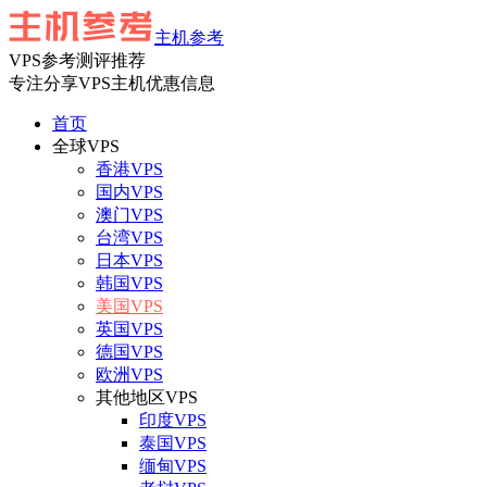
主机参考
VPS参考测评推荐
专注分享VPS主机优惠信息
首页
全球VPS
香港VPS
国内VPS
澳门VPS
台湾VPS
日本VPS
韩国VPS
美国VPS
英国VPS
德国VPS
欧洲VPS
其他地区VPS
印度VPS
泰国VPS
缅甸VPS