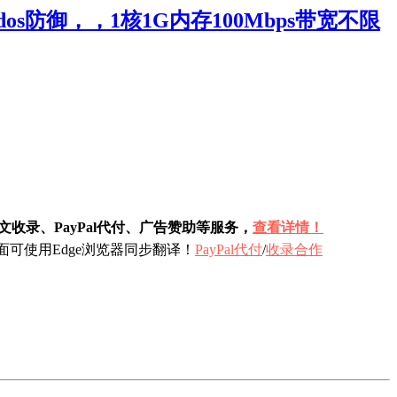
os防御，，1核1G内存100Mbps带宽不限
收录、PayPal代付、广告赞助等服务，
查看详情！
可使用Edge浏览器同步翻译！
PayPal代付
/
收录合作