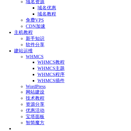
域名资源
域名优惠
域名教程
免费VPS
CDN加速
主机教程
新手知识
软件分享
建站运维
WHMCS
WHMCS教程
WHMCS主题
WHMCS程序
WHMCS插件
WordPress
网站建设
技术教程
资源分享
优惠活动
宝塔面板
智简魔方