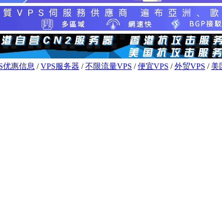
PS优惠信息
/
VPS服务器
/
不限流量VPS
/
便宜VPS
/
外贸VPS
/
美