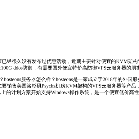
steons商家已经很久没有发布过优惠活动，近期主要针对便宜的KV
送100G ddos防御，有需要国外便宜特价高防御VPS云服务器的
得购买？hosteons服务器怎么样？hosteons是一家成立于20
要销售美国洛杉矶Psychz机房KVM架构的VPS云服务器等
内存以上的计划方案开始支持Windows操作系统，是一个便宜低价高性