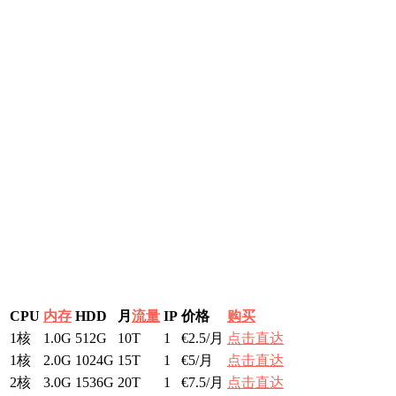
CPU
内存
HDD
月
流量
IP
价格
购买
1核
1.0G
512G
10T
1
€2.5/月
点击直达
1核
2.0G
1024G
15T
1
€5/月
点击直达
2核
3.0G
1536G
20T
1
€7.5/月
点击直达