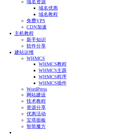
域名资源
域名优惠
域名教程
免费VPS
CDN加速
主机教程
新手知识
软件分享
建站运维
WHMCS
WHMCS教程
WHMCS主题
WHMCS程序
WHMCS插件
WordPress
网站建设
技术教程
资源分享
优惠活动
宝塔面板
智简魔方