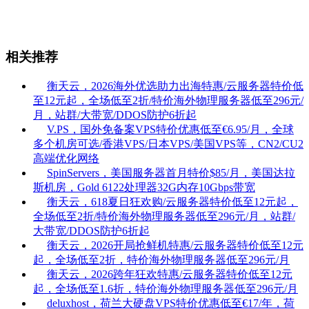
相关推荐
衡天云，2026海外优选助力出海特惠/云服务器特价低
至12元起，全场低至2折/特价海外物理服务器低至296元/
月，站群/大带宽/DDOS防护6折起
V.PS，国外免备案VPS特价优惠低至€6.95/月，全球
多个机房可选/香港VPS/日本VPS/美国VPS等，CN2/CU2
高端优化网络
SpinServers，美国服务器首月特价$85/月，美国达拉
斯机房，Gold 6122处理器32G内存10Gbps带宽
衡天云，618夏日狂欢购/云服务器特价低至12元起，
全场低至2折/特价海外物理服务器低至296元/月，站群/
大带宽/DDOS防护6折起
衡天云，2026开局抢鲜机特惠/云服务器特价低至12元
起，全场低至2折，特价海外物理服务器低至296元/月
衡天云，2026跨年狂欢特惠/云服务器特价低至12元
起，全场低至1.6折，特价海外物理服务器低至296元/月
deluxhost，荷兰大硬盘VPS特价优惠低至€17/年，荷