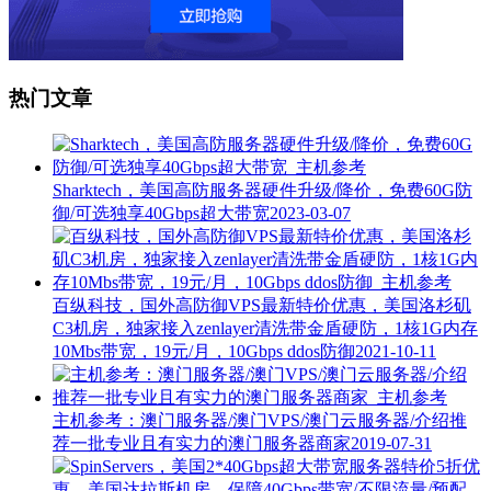
热门文章
Sharktech，美国高防服务器硬件升级/降价，免费60G防
御/可选独享40Gbps超大带宽
2023-03-07
百纵科技，国外高防御VPS最新特价优惠，美国洛杉矶
C3机房，独家接入zenlayer清洗带金盾硬防，1核1G内存
10Mbs带宽，19元/月，10Gbps ddos防御
2021-10-11
主机参考：澳门服务器/澳门VPS/澳门云服务器/介绍推
荐一批专业且有实力的澳门服务器商家
2019-07-31