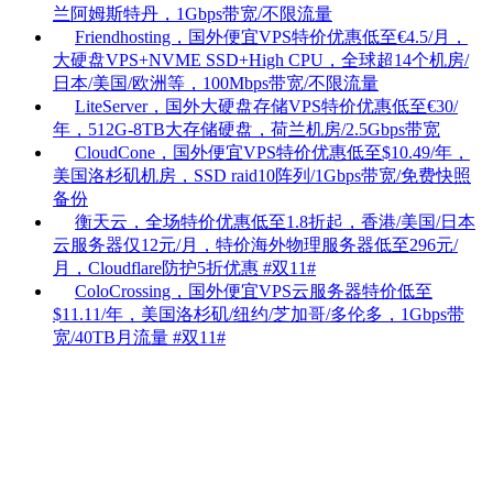
兰阿姆斯特丹，1Gbps带宽/不限流量
Friendhosting，国外便宜VPS特价优惠低至€4.5/月，
大硬盘VPS+NVME SSD+High CPU，全球超14个机房/
日本/美国/欧洲等，100Mbps带宽/不限流量
LiteServer，国外大硬盘存储VPS特价优惠低至€30/
年，512G-8TB大存储硬盘，荷兰机房/2.5Gbps带宽
CloudCone，国外便宜VPS特价优惠低至$10.49/年，
美国洛杉矶机房，SSD raid10阵列/1Gbps带宽/免费快照
备份
衡天云，全场特价优惠低至1.8折起，香港/美国/日本
云服务器仅12元/月，特价海外物理服务器低至296元/
月，Cloudflare防护5折优惠
#双11#
ColoCrossing，国外便宜VPS云服务器特价低至
$11.11/年，美国洛杉矶/纽约/芝加哥/多伦多，1Gbps带
宽/40TB月流量
#双11#