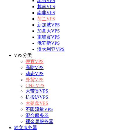
老挝VPS
越南VPS
南非VPS
荷兰VPS
新加坡VPS
加拿大VPS
柬埔寨VPS
俄罗斯VPS
澳大利亚VPS
VPS分类
便宜VPS
高防VPS
动态VPS
外贸VPS
CN2 VPS
大带宽VPS
抗投诉VPS
大硬盘VPS
不限流量VPS
混合服务器
裸金属服务器
独立服务器