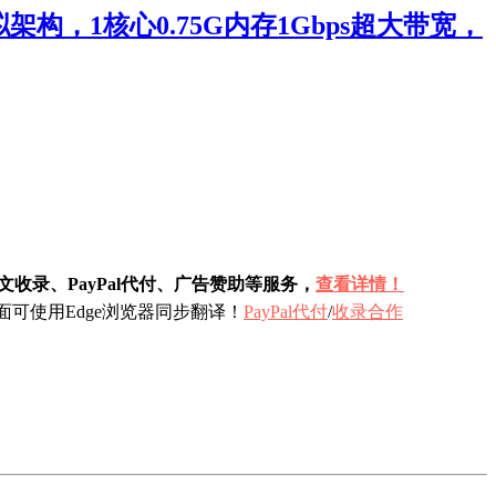
架构，1核心0.75G内存1Gbps超大带宽，
收录、PayPal代付、广告赞助等服务，
查看详情！
可使用Edge浏览器同步翻译！
PayPal代付
/
收录合作