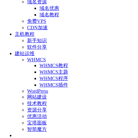
域名资源
域名优惠
域名教程
免费VPS
CDN加速
主机教程
新手知识
软件分享
建站运维
WHMCS
WHMCS教程
WHMCS主题
WHMCS程序
WHMCS插件
WordPress
网站建设
技术教程
资源分享
优惠活动
宝塔面板
智简魔方