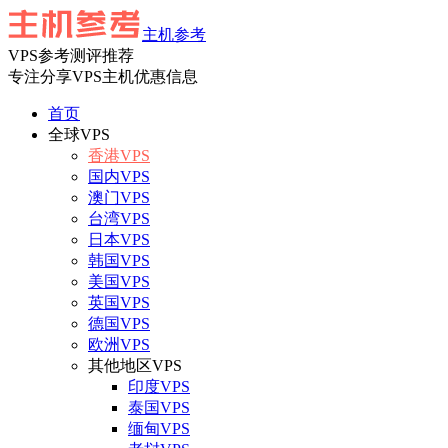
主机参考
VPS参考测评推荐
专注分享VPS主机优惠信息
首页
全球VPS
香港VPS
国内VPS
澳门VPS
台湾VPS
日本VPS
韩国VPS
美国VPS
英国VPS
德国VPS
欧洲VPS
其他地区VPS
印度VPS
泰国VPS
缅甸VPS