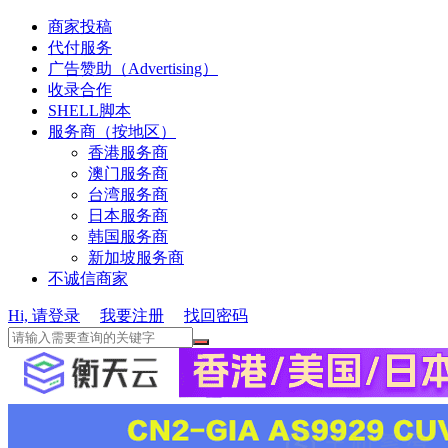
商家投稿
代付服务
广告赞助（Advertising）
收录合作
SHELL脚本
服务商（按地区）
香港服务商
澳门服务商
台湾服务商
日本服务商
韩国服务商
新加坡服务商
不诚信商家
Hi, 请登录
我要注册
找回密码