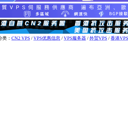
分类：
CN2 VPS
/
VPS优惠信息
/
VPS服务器
/
外贸VPS
/
香港VP