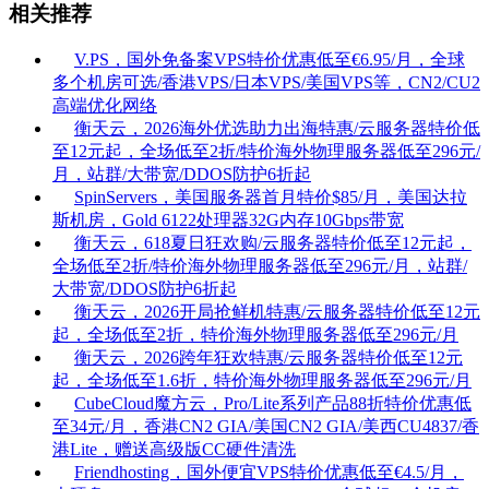
相关推荐
V.PS，国外免备案VPS特价优惠低至€6.95/月，全球
多个机房可选/香港VPS/日本VPS/美国VPS等，CN2/CU2
高端优化网络
衡天云，2026海外优选助力出海特惠/云服务器特价低
至12元起，全场低至2折/特价海外物理服务器低至296元/
月，站群/大带宽/DDOS防护6折起
SpinServers，美国服务器首月特价$85/月，美国达拉
斯机房，Gold 6122处理器32G内存10Gbps带宽
衡天云，618夏日狂欢购/云服务器特价低至12元起，
全场低至2折/特价海外物理服务器低至296元/月，站群/
大带宽/DDOS防护6折起
衡天云，2026开局抢鲜机特惠/云服务器特价低至12元
起，全场低至2折，特价海外物理服务器低至296元/月
衡天云，2026跨年狂欢特惠/云服务器特价低至12元
起，全场低至1.6折，特价海外物理服务器低至296元/月
CubeCloud魔方云，Pro/Lite系列产品88折特价优惠低
至34元/月，香港CN2 GIA/美国CN2 GIA/美西CU4837/香
港Lite，赠送高级版CC硬件清洗
Friendhosting，国外便宜VPS特价优惠低至€4.5/月，