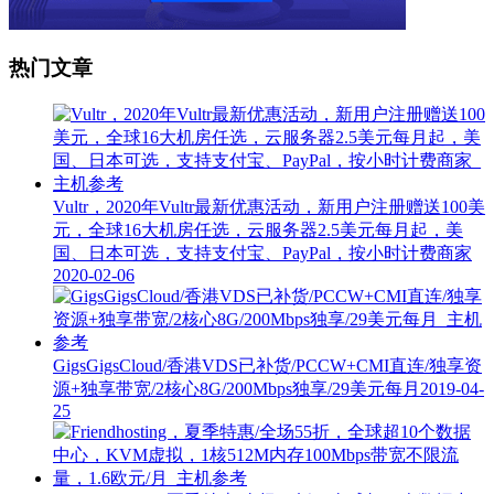
热门文章
Vultr，2020年Vultr最新优惠活动，新用户注册赠送100美
元，全球16大机房任选，云服务器2.5美元每月起，美
国、日本可选，支持支付宝、PayPal，按小时计费商家
2020-02-06
GigsGigsCloud/香港VDS已补货/PCCW+CMI直连/独享资
源+独享带宽/2核心8G/200Mbps独享/29美元每月
2019-04-
25