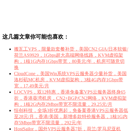
这几篇文章你可能也喜欢：
搬瓦工VPS，限量款套餐补货，美国CN2 GIA/日本软银/
荷兰AS9929，1Gbps超大高端网络线路，KVM虚拟架
构，1核1G内存1Gbps带宽，80美元/年，机房可随意切
换
CloudCone，美国Win系统VPS云服务器少量补货，美国
洛杉矶MC机房，KVM虚拟架构，3核4G内存1Gbps带
宽，17.49美元/月
LOCVPS，双12特惠，香港免备案VPS云服务器终身65
折，香港葵湾机房，CN2+BGP/CN2网络，KVM虚拟架
构，1核2G内存2Mbps带宽不限流量，29.25元/月
恒创科技，全场3折优惠起，免备案香港VPS云服务器低
至28元/月，香港/美国，新增多款特价服务器，1核1G内
存5Mbps带宽不限流量，292元/年
HostSailor，国外VPS云服务器7折，荷兰/罗马尼亚机