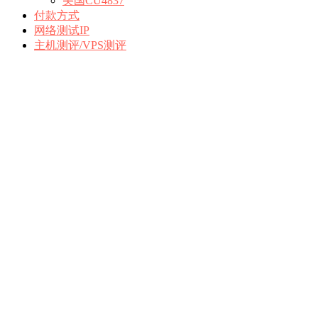
美国CU4837
付款方式
网络测试IP
主机测评/VPS测评