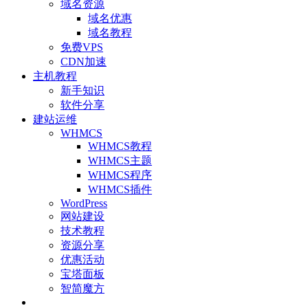
域名资源
域名优惠
域名教程
免费VPS
CDN加速
主机教程
新手知识
软件分享
建站运维
WHMCS
WHMCS教程
WHMCS主题
WHMCS程序
WHMCS插件
WordPress
网站建设
技术教程
资源分享
优惠活动
宝塔面板
智简魔方