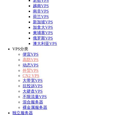
老挝VPS
越南VPS
南非VPS
荷兰VPS
新加坡VPS
加拿大VPS
柬埔寨VPS
俄罗斯VPS
澳大利亚VPS
VPS分类
便宜VPS
高防VPS
动态VPS
外贸VPS
CN2 VPS
大带宽VPS
抗投诉VPS
大硬盘VPS
不限流量VPS
混合服务器
裸金属服务器
独立服务器