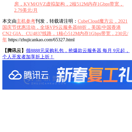
房，KVM/OVZ虚拟架构，2核512M内存1Gbps带宽，
2.79美元/月
本文由
主机参考
刊发，转载请注明：
CubeCloud魔方云，2021
国庆节优惠活动，全场VPS云服务器88折，美国/中国香港
CN2 GIA、CU4837线路，1核心512M内存1Gbps带宽，230元/
年
https://zhujicankao.com/65327.html
【腾讯云】
领8888元采购礼包，抢爆款云服务器 每月 9元起，
个人开发者加享折上折！