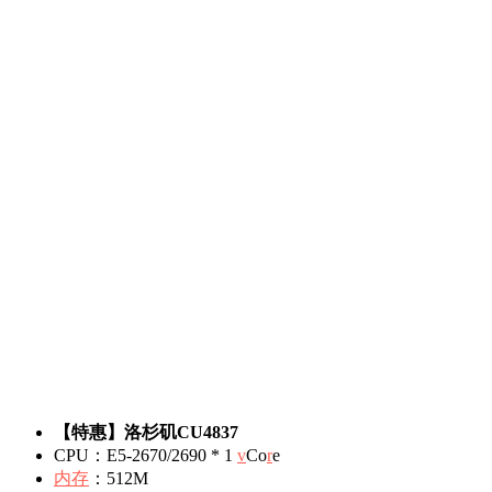
【特惠】洛杉矶CU4837
CPU：E5-2670/2690 * 1
v
Co
r
e
内存
：512M