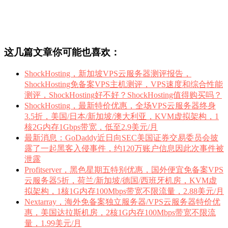
这几篇文章你可能也喜欢：
ShockHosting，新加坡VPS云服务器测评报告，
ShockHosting免备案VPS主机测评，VPS速度和综合性能
测评，ShockHosting好不好？ShockHosting值得购买吗？
ShockHosting，最新特价优惠，全场VPS云服务器终身
3.5折，美国/日本/新加坡/澳大利亚，KVM虚拟架构，1
核2G内存1Gbps带宽，低至2.9美元/月
最新消息：GoDaddy近日向SEC美国证券交易委员会披
露了一起黑客入侵事件，约120万账户信息因此次事件被
泄露
Profitserver，黑色星期五特别优惠，国外便宜免备案VPS
云服务器5折，荷兰/新加坡/德国/西班牙机房，KVM虚
拟架构，1核1G内存100Mbps带宽不限流量，2.88美元/月
Nextarray，海外免备案独立服务器/VPS云服务器特价优
惠，美国达拉斯机房，2核1G内存100Mbps带宽不限流
量，1.99美元/月