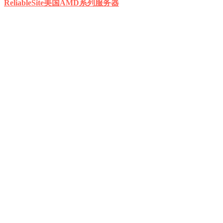
ReliableSite美国AMD系列服务器