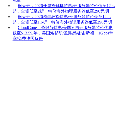
流量
衡天云，2026开局抢鲜机特惠/云服务器特价低至12元
起，全场低至2折，特价海外物理服务器低至296元/月
衡天云，2026跨年狂欢特惠/云服务器特价低至12元
起，全场低至1.6折，特价海外物理服务器低至296元/月
CloudCone，圣诞节特惠/美国VPS云服务器特价优惠
低至$13.59/年，美国洛杉矶/圣路易斯/雷斯顿，1Gbps带
宽/免费快照备份