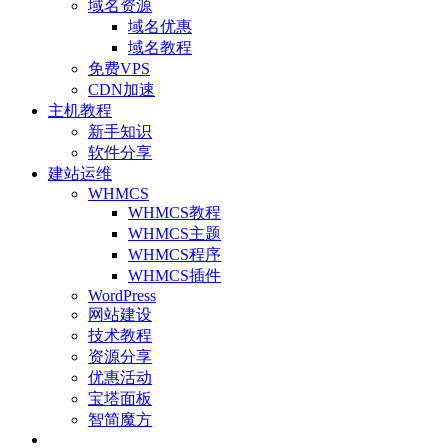
域名资源
域名优惠
域名教程
免费VPS
CDN加速
主机教程
新手知识
软件分享
建站运维
WHMCS
WHMCS教程
WHMCS主题
WHMCS程序
WHMCS插件
WordPress
网站建设
技术教程
资源分享
优惠活动
宝塔面板
智简魔方