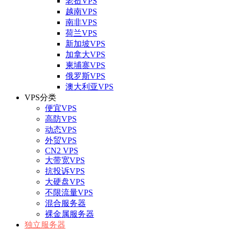
老挝VPS
越南VPS
南非VPS
荷兰VPS
新加坡VPS
加拿大VPS
柬埔寨VPS
俄罗斯VPS
澳大利亚VPS
VPS分类
便宜VPS
高防VPS
动态VPS
外贸VPS
CN2 VPS
大带宽VPS
抗投诉VPS
大硬盘VPS
不限流量VPS
混合服务器
裸金属服务器
独立服务器