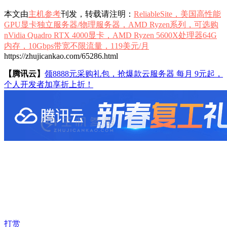
本文由
主机参考
刊发，转载请注明：
ReliableSite，美国高性能
GPU显卡独立服务器/物理服务器，AMD Ryzen系列，可选购
nVidia Quadro RTX 4000显卡，AMD Ryzen 5600X处理器64G
内存，10Gbps带宽不限流量，119美元/月
https://zhujicankao.com/65286.html
【腾讯云】
领8888元采购礼包，抢爆款云服务器 每月 9元起，
个人开发者加享折上折！
打赏