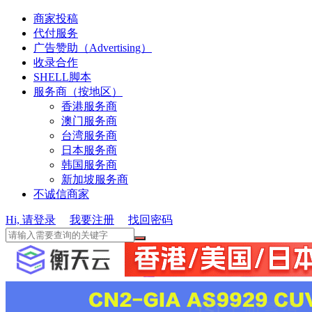
商家投稿
代付服务
广告赞助（Advertising）
收录合作
SHELL脚本
服务商（按地区）
香港服务商
澳门服务商
台湾服务商
日本服务商
韩国服务商
新加坡服务商
不诚信商家
Hi, 请登录
我要注册
找回密码