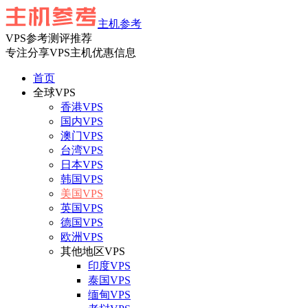
主机参考
VPS参考测评推荐
专注分享VPS主机优惠信息
首页
全球VPS
香港VPS
国内VPS
澳门VPS
台湾VPS
日本VPS
韩国VPS
美国VPS
英国VPS
德国VPS
欧洲VPS
其他地区VPS
印度VPS
泰国VPS
缅甸VPS