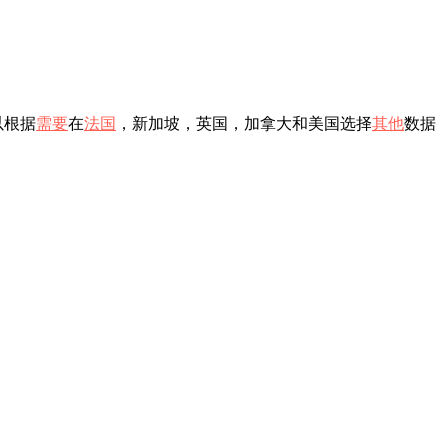
以根据
需要
在
法国
，新加坡，英国，加拿大和美国选择
其他
数据