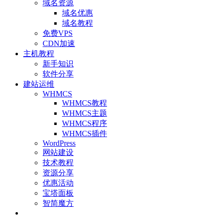
域名资源
域名优惠
域名教程
免费VPS
CDN加速
主机教程
新手知识
软件分享
建站运维
WHMCS
WHMCS教程
WHMCS主题
WHMCS程序
WHMCS插件
WordPress
网站建设
技术教程
资源分享
优惠活动
宝塔面板
智简魔方