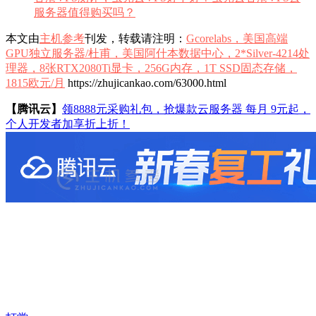
服务器值得购买吗？
本文由
主机参考
刊发，转载请注明：
Gcorelabs，美国高端
GPU独立服务器/杜甫，美国阿什本数据中心，2*Silver-4214处
理器，8张RTX2080Ti显卡，256G内存，1T SSD固态存储，
1815欧元/月
https://zhujicankao.com/63000.html
【腾讯云】
领8888元采购礼包，抢爆款云服务器 每月 9元起，
个人开发者加享折上折！