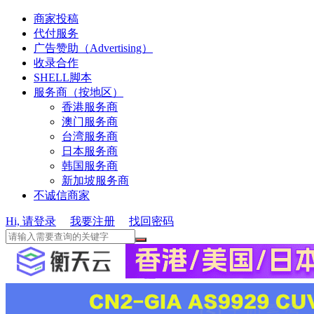
商家投稿
代付服务
广告赞助（Advertising）
收录合作
SHELL脚本
服务商（按地区）
香港服务商
澳门服务商
台湾服务商
日本服务商
韩国服务商
新加坡服务商
不诚信商家
Hi, 请登录
我要注册
找回密码