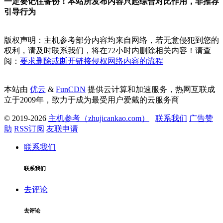
一定要记住备份！本站所发布内容只起综合对比作用，非推荐
引导行为
版权声明：主机参考部分内容均来自网络，若无意侵犯到您的
权利，请及时联系我们，将在72小时内删除相关内容！请查
阅：
要求删除或断开链接侵权网络内容的流程
本站由
优云
&
FunCDN
提供云计算和加速服务，热网互联成
立于2009年，致力于成为最受用户爱戴的云服务商
© 2019-2026
主机参考（zhujicankao.com）
联系我们
广告赞
助
RSS订阅
友联申请
联系我们
联系我们
去评论
去评论