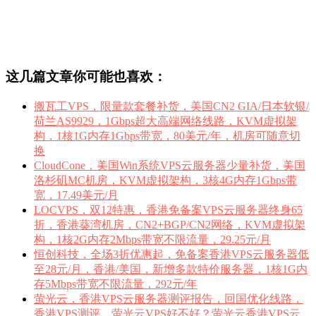
这几篇文章你可能也喜欢：
搬瓦工VPS，限量款套餐补货，美国CN2 GIA/日本软银/
荷兰AS9929，1Gbps超大高端网络线路，KVM虚拟架
构，1核1G内存1Gbps带宽，80美元/年，机房可随意切
换
CloudCone，美国Win系统VPS云服务器少量补货，美国
洛杉矶MC机房，KVM虚拟架构，3核4G内存1Gbps带
宽，17.49美元/月
LOCVPS，双12特惠，香港免备案VPS云服务器终身65
折，香港葵湾机房，CN2+BGP/CN2网络，KVM虚拟架
构，1核2G内存2Mbps带宽不限流量，29.25元/月
恒创科技，全场3折优惠起，免备案香港VPS云服务器低
至28元/月，香港/美国，新增多款特价服务器，1核1G内
存5Mbps带宽不限流量，292元/年
萤光云，香港VPS云服务器测评报告，回国优化线路，
香港VPS测评，萤光云VPS好不好？萤光云香港VPS云