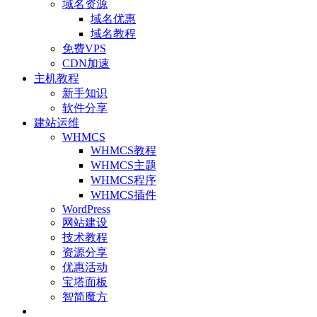
域名资源
域名优惠
域名教程
免费VPS
CDN加速
主机教程
新手知识
软件分享
建站运维
WHMCS
WHMCS教程
WHMCS主题
WHMCS程序
WHMCS插件
WordPress
网站建设
技术教程
资源分享
优惠活动
宝塔面板
智简魔方