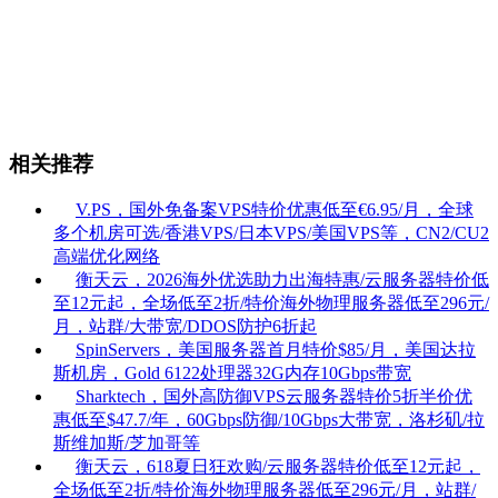
相关推荐
V.PS，国外免备案VPS特价优惠低至€6.95/月，全球
多个机房可选/香港VPS/日本VPS/美国VPS等，CN2/CU2
高端优化网络
衡天云，2026海外优选助力出海特惠/云服务器特价低
至12元起，全场低至2折/特价海外物理服务器低至296元/
月，站群/大带宽/DDOS防护6折起
SpinServers，美国服务器首月特价$85/月，美国达拉
斯机房，Gold 6122处理器32G内存10Gbps带宽
Sharktech，国外高防御VPS云服务器特价5折半价优
惠低至$47.7/年，60Gbps防御/10Gbps大带宽，洛杉矶/拉
斯维加斯/芝加哥等
衡天云，618夏日狂欢购/云服务器特价低至12元起，
全场低至2折/特价海外物理服务器低至296元/月，站群/