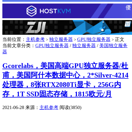
当前位置：
主机参考
独立服务器
GPU独立服务器
正文
>
>
>
当前文章分类：
GPU独立服务器
/
独立服务器
/
美国独立服务
器
Gcorelabs，美国高端GPU独立服务器/杜
甫，美国阿什本数据中心，2*Silver-4214
处理器，8张RTX2080Ti显卡，256G内
存，1T SSD固态存储，1815欧元/月
2021-06-28
来源：
主机参考
阅读(3850)
广告赞助