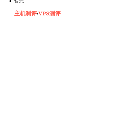
暂无
主机测评
/
VPS
测评