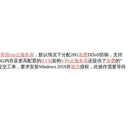
的
美国vps云服务器
，默认情况下分配20G
免费
DDoS防御，支持
5G内存及更高配置的
KVM
架构
VPS
云服务器
还提供了
免费
的“
交工单，要求安装Windows 2019并
激活
授权，此操作需要等待