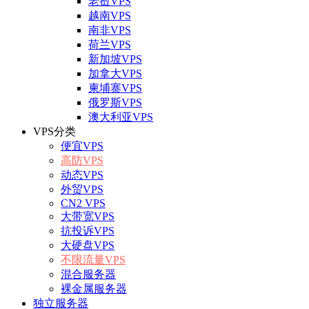
老挝VPS
越南VPS
南非VPS
荷兰VPS
新加坡VPS
加拿大VPS
柬埔寨VPS
俄罗斯VPS
澳大利亚VPS
VPS分类
便宜VPS
高防VPS
动态VPS
外贸VPS
CN2 VPS
大带宽VPS
抗投诉VPS
大硬盘VPS
不限流量VPS
混合服务器
裸金属服务器
独立服务器