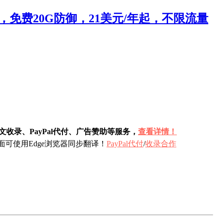
流量，免费20G防御，21美元/年起，不限流量
收录、PayPal代付、广告赞助等服务，
查看详情！
可使用Edge浏览器同步翻译！
PayPal代付
/
收录合作