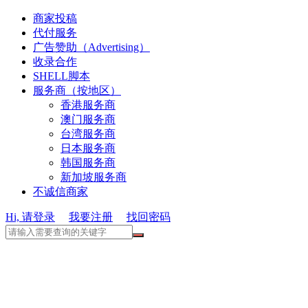
商家投稿
代付服务
广告赞助（Advertising）
收录合作
SHELL脚本
服务商（按地区）
香港服务商
澳门服务商
台湾服务商
日本服务商
韩国服务商
新加坡服务商
不诚信商家
Hi, 请登录
我要注册
找回密码