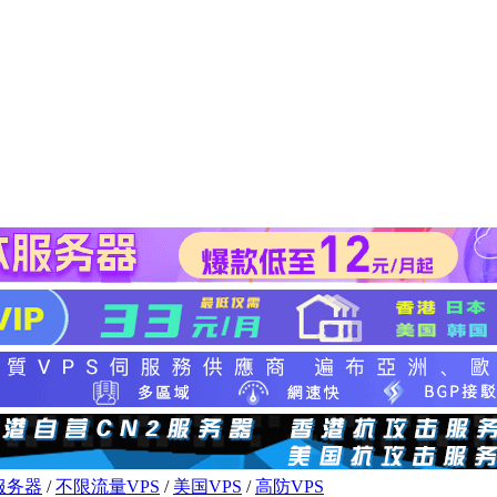
服务器
/
不限流量VPS
/
美国VPS
/
高防VPS