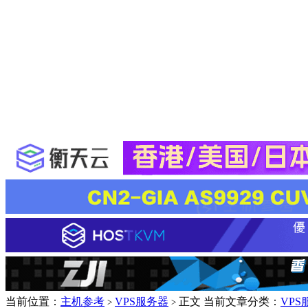
当前位置：
主机参考
VPS服务器
正文
当前文章分类：
VPS
>
>