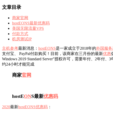
文章目录
商家官网
hostEONS最新优惠码
美国无限流量VPS
付款方式
机房测试IP
主机参考
最新消息：
hostEONS
是一家成立于2018年的
外国服务
支付宝、 PayPal付款购买！目前，该商家在三月份的最新
优惠
Windows 2019 Standard Server”授权许可，需要
约24小时才能完成
商家
官网
hostE
ON
S最新
优惠码
2020
最新
hostEONS优惠码
：