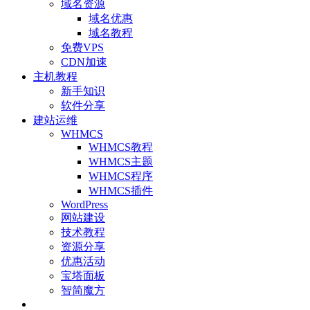
域名资源
域名优惠
域名教程
免费VPS
CDN加速
主机教程
新手知识
软件分享
建站运维
WHMCS
WHMCS教程
WHMCS主题
WHMCS程序
WHMCS插件
WordPress
网站建设
技术教程
资源分享
优惠活动
宝塔面板
智简魔方