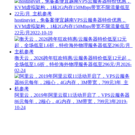
hostingviet，免备案便宜越南VPS云服务器特价优惠，
KVM虚拟架构，1核2G内存150Mbps带宽不限流量低至
22元/月
2022-10-19
衡天云，2026跨年狂欢特惠/云服务器特价低至12元起，
全场低至1.6折，特价海外物理服务器低至296元/月
2026-
02-24
阿里云，2019年阿里云双11活动开启了，VPS云服务器
86元每年，2核心，4G内存，3M带宽，799元3年
2019-
10-24