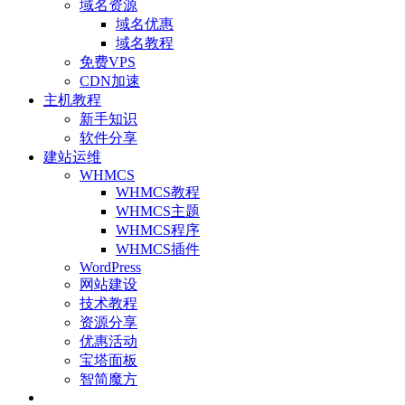
域名资源
域名优惠
域名教程
免费VPS
CDN加速
主机教程
新手知识
软件分享
建站运维
WHMCS
WHMCS教程
WHMCS主题
WHMCS程序
WHMCS插件
WordPress
网站建设
技术教程
资源分享
优惠活动
宝塔面板
智简魔方