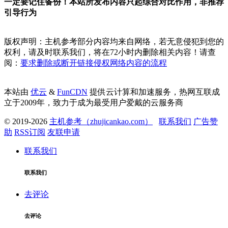
一定要记住备份！本站所发布内容只起综合对比作用，非推荐
引导行为
版权声明：主机参考部分内容均来自网络，若无意侵犯到您的
权利，请及时联系我们，将在72小时内删除相关内容！请查
阅：
要求删除或断开链接侵权网络内容的流程
本站由
优云
&
FunCDN
提供云计算和加速服务，热网互联成
立于2009年，致力于成为最受用户爱戴的云服务商
© 2019-2026
主机参考（zhujicankao.com）
联系我们
广告赞
助
RSS订阅
友联申请
联系我们
联系我们
去评论
去评论