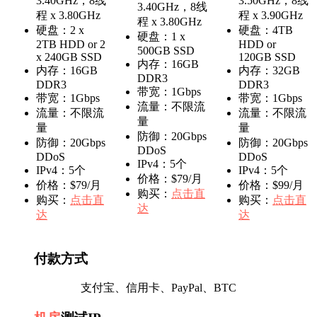
3.40GHz，8线
3.50GHz，8线
3.40GHz，8线
程 x 3.80GHz
程 x 3.90GHz
程 x 3.80GHz
硬盘：2 x
硬盘：4TB
硬盘：1 x
2TB HDD or 2
HDD or
500GB SSD
x 240GB SSD
120GB SSD
内存：16GB
内存：16GB
内存：32GB
DDR3
DDR3
DDR3
带宽：1Gbps
带宽：1Gbps
带宽：1Gbps
流量：不限流
流量：不限流
流量：不限流
量
量
量
防御：20Gbps
防御：20Gbps
防御：20Gbps
DDoS
DDoS
DDoS
IPv4：5个
IPv4：5个
IPv4：5个
价格：$79/月
价格：$79/月
价格：$99/月
购买：
点击直
购买：
点击直
购买：
点击直
达
达
达
付款方式
支付宝、信用卡、PayPal、BTC