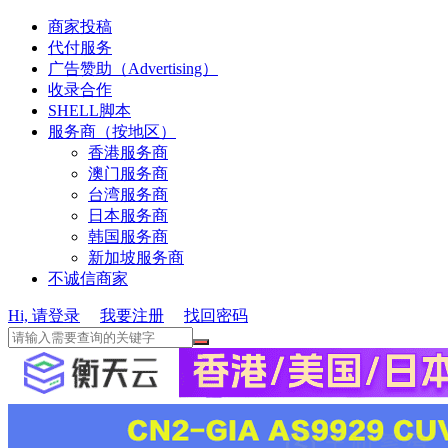
商家投稿
代付服务
广告赞助（Advertising）
收录合作
SHELL脚本
服务商（按地区）
香港服务商
澳门服务商
台湾服务商
日本服务商
韩国服务商
新加坡服务商
不诚信商家
Hi, 请登录
我要注册
找回密码