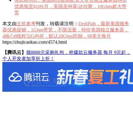
SpinServers，美国高性能高配置大带宽独立服务器特价
优惠低至$109/月，美国圣何塞/达拉斯，10Gbps超大带
宽
本文由
主机参考
刊发，转载请注明：
DediPath，最新美国服务
器优惠促销，1Gbps带宽，不限流量，特价美国独立服务器，
4核心8线程32G内存，默认20Gbps防御，99美元每月
https://zhujicankao.com/4574.html
【腾讯云】
领8888元采购礼包，抢爆款云服务器 每月 9元起，
个人开发者加享折上折！