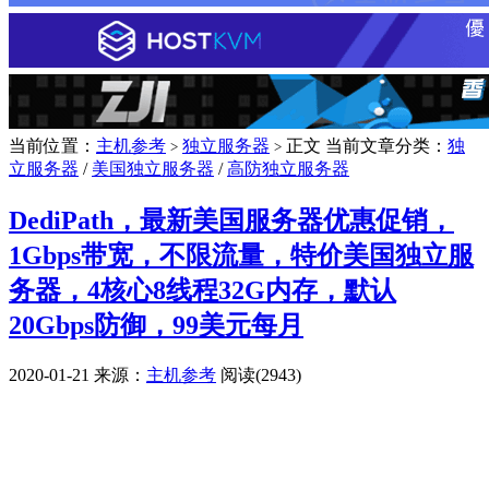
当前位置：
主机参考
独立服务器
正文
当前文章分类：
独
>
>
立服务器
/
美国独立服务器
/
高防独立服务器
DediPath，最新美国服务器优惠促销，
1Gbps带宽，不限流量，特价美国独立服
务器，4核心8线程32G内存，默认
20Gbps防御，99美元每月
2020-01-21
来源：
主机参考
阅读(2943)
广告赞助