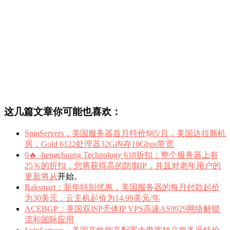
这几篇文章你可能也喜欢：
SpinServers，美国服务器首月特价$85/月，美国达拉斯机
房，Gold 6122处理器32G内存10Gbps带宽
0🔥 -hengchuang Technology 618折扣：整个服务器上有
25％的折扣，您将获得高的防御IP，并且对老年用户的
更新将从
开始。
Raksmart：新年特别优惠，美国服务器的每月付款起价
为30美元，云主机起价为14.99美元/年
ACEBGP：美国双ISP壳体IP VPS高速AS9929网络解锁
流和国际应用