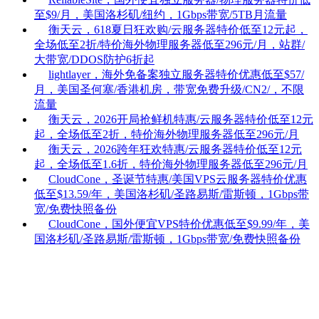
至$9/月，美国洛杉矶/纽约，1Gbps带宽/5TB月流量
衡天云，618夏日狂欢购/云服务器特价低至12元起，
全场低至2折/特价海外物理服务器低至296元/月，站群/
大带宽/DDOS防护6折起
lightlayer，海外免备案独立服务器特价优惠低至$57/
月，美国圣何塞/香港机房，带宽免费升级/CN2/，不限
流量
衡天云，2026开局抢鲜机特惠/云服务器特价低至12元
起，全场低至2折，特价海外物理服务器低至296元/月
衡天云，2026跨年狂欢特惠/云服务器特价低至12元
起，全场低至1.6折，特价海外物理服务器低至296元/月
CloudCone，圣诞节特惠/美国VPS云服务器特价优惠
低至$13.59/年，美国洛杉矶/圣路易斯/雷斯顿，1Gbps带
宽/免费快照备份
CloudCone，国外便宜VPS特价优惠低至$9.99/年，美
国洛杉矶/圣路易斯/雷斯顿，1Gbps带宽/免费快照备份