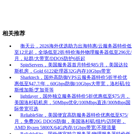
相关推荐
衡天云，2026海外优选助力出海特惠/云服务器特价低
至12元起，全场低至2折/特价海外物理服务器低至296元/
月，站群/大带宽/DDOS防护6折起
SpinServers，美国服务器首月特价$85/月，美国达拉
斯机房，Gold 6122处理器32G内存10Gbps带宽
Sharktech，国外高防御VPS云服务器特价5折半价优
惠低至$47.7/年，60Gbps防御/10Gbps大带宽，洛杉矶/拉
斯维加斯/芝加哥等
lightlayer，国外独立服务器特价5折优惠低至$75/月，
美国洛杉矶机房，50Mbps优化/100Mbps直连/300Mbps国
际带宽可选
ReliableSite，美国便宜高防服务器特价优惠低至$75/
月，免费20G DDOS防御，美国洛杉矶/纽约/迈阿密，
AMD Ryzen 5800X/64G内存/1Gbps带宽/不限流量
ReliableSite，国外便宜独立服务器/物理服务器特价低