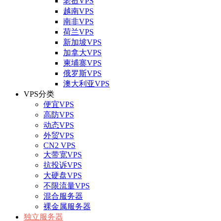
老挝VPS
越南VPS
南非VPS
荷兰VPS
新加坡VPS
加拿大VPS
柬埔寨VPS
俄罗斯VPS
澳大利亚VPS
VPS分类
便宜VPS
高防VPS
动态VPS
外贸VPS
CN2 VPS
大带宽VPS
抗投诉VPS
大硬盘VPS
不限流量VPS
混合服务器
裸金属服务器
独立服务器