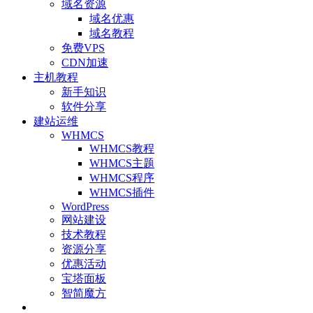
域名资源
域名优惠
域名教程
免费VPS
CDN加速
主机教程
新手知识
软件分享
建站运维
WHMCS
WHMCS教程
WHMCS主题
WHMCS程序
WHMCS插件
WordPress
网站建设
技术教程
资源分享
优惠活动
宝塔面板
智简魔方