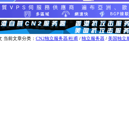
文
当前文章分类：
CN2独立服务器/杜甫
/
独立服务器
/
美国独立