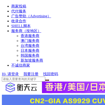
商家投稿
代付服务
广告赞助（Advertising）
收录合作
SHELL脚本
服务商（按地区）
香港服务商
澳门服务商
台湾服务商
日本服务商
韩国服务商
新加坡服务商
不诚信商家
Hi, 请登录
我要注册
找回密码