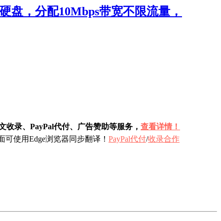
固态硬盘，分配10Mbps带宽不限流量，
收录、PayPal代付、广告赞助等服务，
查看详情！
可使用Edge浏览器同步翻译！
PayPal代付
/
收录合作