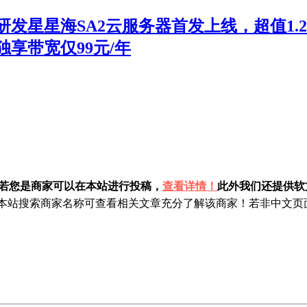
发星星海SA2云服务器首发上线，超值1.2
s独享带宽仅99元/年
！若您是商家可以在本站进行投稿，
查看详情！
此外我们还提供软文
站搜索商家名称可查看相关文章充分了解该商家！若非中文页面