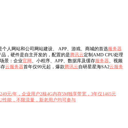
个人网站和公司网站建设、 APP、游戏、商城的首选
服务器
产品，硬件是自主开发的，配置的是
腾讯云
定制AMD CPU处理
务场景：企业
官网
、小程序、APP、数据库及缓存
服务器
、视频
内存
云服务器
首年仅99元起，爆款
腾讯云
自研星星海SA2
云服务
49元/年，企业用户2核4G内存5M独享带宽，3年仅1465元
%CPU性能，不限流量，新老用户均可参与