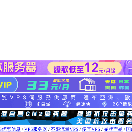
PS优惠信息
/
VPS服务器
/
不限流量VPS
/
便宜VPS
/
品牌产品
/
国