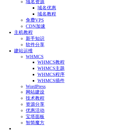
域名资源
域名优惠
域名教程
免费VPS
CDN加速
主机教程
新手知识
软件分享
建站运维
WHMCS
WHMCS教程
WHMCS主题
WHMCS程序
WHMCS插件
WordPress
网站建设
技术教程
资源分享
优惠活动
宝塔面板
智简魔方