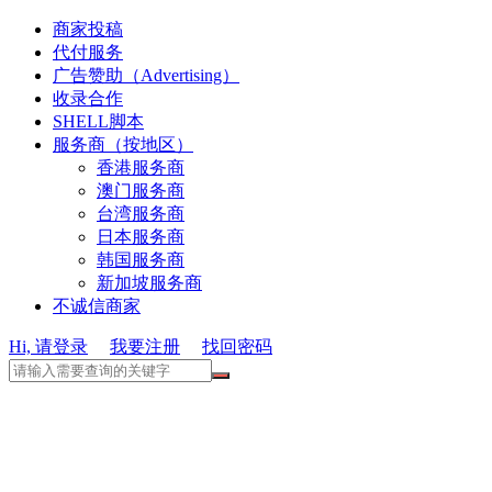
商家投稿
代付服务
广告赞助（Advertising）
收录合作
SHELL脚本
服务商（按地区）
香港服务商
澳门服务商
台湾服务商
日本服务商
韩国服务商
新加坡服务商
不诚信商家
Hi, 请登录
我要注册
找回密码