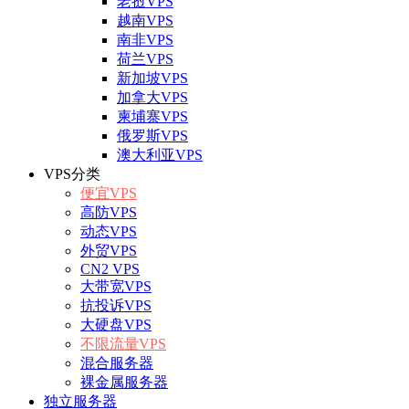
老挝VPS
越南VPS
南非VPS
荷兰VPS
新加坡VPS
加拿大VPS
柬埔寨VPS
俄罗斯VPS
澳大利亚VPS
VPS分类
便宜VPS
高防VPS
动态VPS
外贸VPS
CN2 VPS
大带宽VPS
抗投诉VPS
大硬盘VPS
不限流量VPS
混合服务器
裸金属服务器
独立服务器