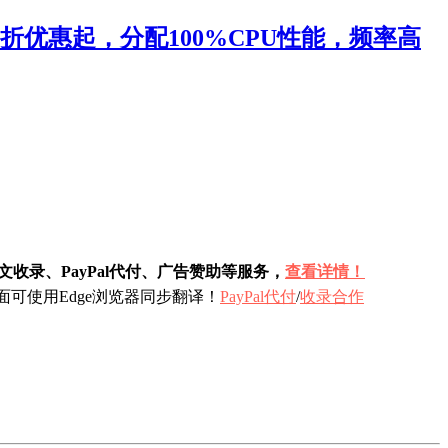
折优惠起，分配100%CPU性能，频率高
收录、PayPal代付、广告赞助等服务，
查看详情！
可使用Edge浏览器同步翻译！
PayPal代付
/
收录合作