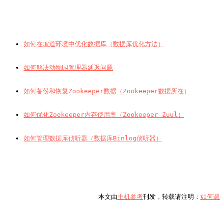
如何在坡道环境中优化数据库（数据库优化方法）
如何解决动物园管理器延迟问题
如何备份和恢复Zookeeper数据（Zookeeper数据所在）
如何优化Zookeeper内存使用率（Zookeeper Zuul）
如何管理数据库侦听器（数据库Binlog侦听器）
                        本文由
主机参考
刊发，转载请注明：
如何调