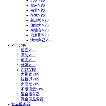
老挝VPS
越南VPS
南非VPS
荷兰VPS
新加坡VPS
加拿大VPS
柬埔寨VPS
俄罗斯VPS
澳大利亚VPS
VPS分类
便宜VPS
高防VPS
动态VPS
外贸VPS
CN2 VPS
大带宽VPS
抗投诉VPS
大硬盘VPS
不限流量VPS
混合服务器
裸金属服务器
独立服务器