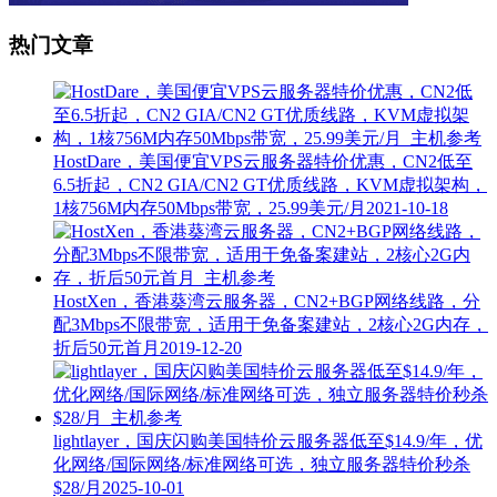
热门文章
HostDare，美国便宜VPS云服务器特价优惠，CN2低至
6.5折起，CN2 GIA/CN2 GT优质线路，KVM虚拟架构，
1核756M内存50Mbps带宽，25.99美元/月
2021-10-18
HostXen，香港葵湾云服务器，CN2+BGP网络线路，分
配3Mbps不限带宽，适用于免备案建站，2核心2G内存，
折后50元首月
2019-12-20
lightlayer，国庆闪购美国特价云服务器低至$14.9/年，优
化网络/国际网络/标准网络可选，独立服务器特价秒杀
$28/月
2025-10-01