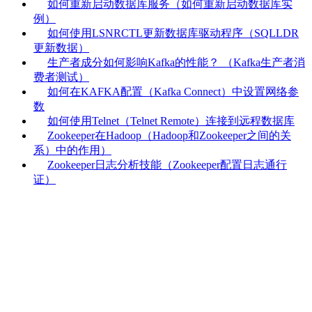
如何重新启动数据库服务（如何重新启动数据库实
例）
如何使用LSNRCTL更新数据库驱动程序（SQLLDR
更新数据）
生产者成分如何影响Kafka的性能？ （Kafka生产者消
费者测试）
如何在KAFKA配置（Kafka Connect）中设置网络参
数
如何使用Telnet（Telnet Remote）连接到远程数据库
Zookeeper在Hadoop（Hadoop和Zookeeper之间的关
系）中的作用）
Zookeeper日志分析技能（Zookeeper配置日志通行
证）