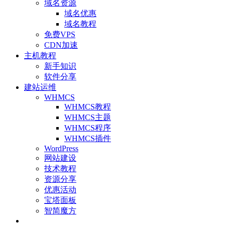
域名资源
域名优惠
域名教程
免费VPS
CDN加速
主机教程
新手知识
软件分享
建站运维
WHMCS
WHMCS教程
WHMCS主题
WHMCS程序
WHMCS插件
WordPress
网站建设
技术教程
资源分享
优惠活动
宝塔面板
智简魔方