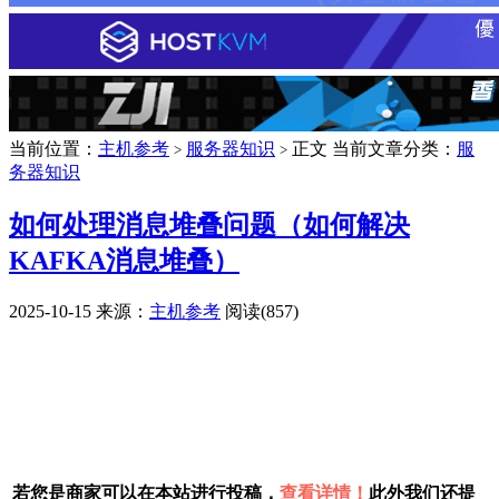
当前位置：
主机参考
服务器知识
正文
当前文章分类：
服
>
>
务器知识
如何处理消息堆叠问题（如何解决
KAFKA消息堆叠）
2025-10-15
来源：
主机参考
阅读(857)
广告赞助
若您是商家可以在本站进行投稿，
查看详情！
此外我们还提