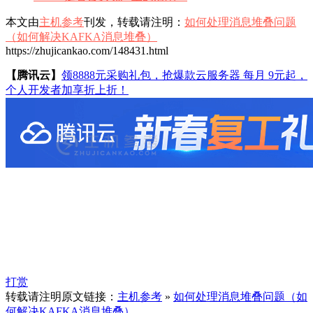
本文由
主机参考
刊发，转载请注明：
如何处理消息堆叠问题
（如何解决KAFKA消息堆叠）
https://zhujicankao.com/148431.html
【腾讯云】
领8888元采购礼包，抢爆款云服务器 每月 9元起，
个人开发者加享折上折！
打赏
转载请注明原文链接：
主机参考
»
如何处理消息堆叠问题（如
何解决KAFKA消息堆叠）