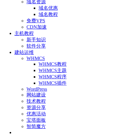
域名资源
域名优惠
域名教程
免费VPS
CDN加速
主机教程
新手知识
软件分享
建站运维
WHMCS
WHMCS教程
WHMCS主题
WHMCS程序
WHMCS插件
WordPress
网站建设
技术教程
资源分享
优惠活动
宝塔面板
智简魔方