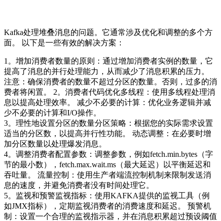
Kafka处理堆叠消息的问题。它通常涉及优化和调整的多个方
面。 以下是一些有效的解决方案：
1。增加消费者数量的原则：通过增加消费者实例的数量，它
提高了消息的并行处理能力，从而减少了消息积累的压力。
注意：确保消费者的数量不超过分区的数量。否则，过多的消
费者将闲置。 2。消费者代码优化多线程：使用多线程处理消
息以提高处理效率。 减少不必要的计算：优化业务逻辑并减
少不必要的计算和I/O操作。
3。理性地设置分区的数量分区策略：根据您的实际需求设置
适当的分区数，以提高并行性功能。 动态调整：在必要时增
加分区数量以处理爆发消息。
4。调整消费者配置参数：调整参数，例如fetch.min.bytes（字
节的最小数），fetch.max.wait.ms（最大延迟）以平衡延迟和
吞吐量。 流量控制：使用生产者端流控制机制来限制发送消
息的速度，并避免消费者没有时间处理它。
5。监视和预警监视指标：使用KAFKA提供的监视工具（例
如JMX指标），定期监视消费者的消费速度和延迟。 预警机
制：设置一个合理的监视指示器，并在消息积累超过预设阈值