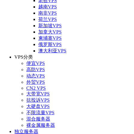
老挝VPS
越南VPS
南非VPS
荷兰VPS
新加坡VPS
加拿大VPS
柬埔寨VPS
俄罗斯VPS
澳大利亚VPS
VPS分类
便宜VPS
高防VPS
动态VPS
外贸VPS
CN2 VPS
大带宽VPS
抗投诉VPS
大硬盘VPS
不限流量VPS
混合服务器
裸金属服务器
独立服务器