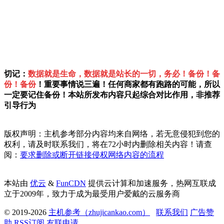
切记：
数据就是生命，数据就是站长的一切，务必！备份！备
份！备份
！重要事情说三遍！任何商家都有跑路的可能，所以
一定要记住备份！本站所发布内容只起综合对比作用，非推荐
引导行为
版权声明：主机参考部分内容均来自网络，若无意侵犯到您的
权利，请及时联系我们，将在72小时内删除相关内容！请查
阅：
要求删除或断开链接侵权网络内容的流程
本站由
优云
&
FunCDN
提供云计算和加速服务，热网互联成
立于2009年，致力于成为最受用户爱戴的云服务商
© 2019-2026
主机参考（zhujicankao.com）
联系我们
广告赞
助
RSS订阅
友联申请