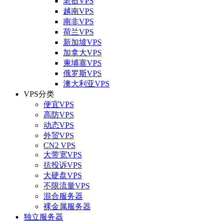
老挝VPS
越南VPS
南非VPS
荷兰VPS
新加坡VPS
加拿大VPS
柬埔寨VPS
俄罗斯VPS
澳大利亚VPS
VPS分类
便宜VPS
高防VPS
动态VPS
外贸VPS
CN2 VPS
大带宽VPS
抗投诉VPS
大硬盘VPS
不限流量VPS
混合服务器
裸金属服务器
独立服务器