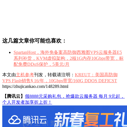
这几篇文章你可能也喜欢：
SpartanHost，海外免备案高防御西雅图VPS云服务器E5
系列补货，KVM虚拟架构，2核1G内存10Gbps带宽，标
配免费DDoS保护，5美元/月
本文由
主机参考
刊发，转载请注明：
KREUT：美国高防御
VPS Flash销售$ 16/年，10Gbps带宽/160G DDOS DEFICST
https://zhujicankao.com/148289.html
【腾讯云】
领8888元采购礼包，抢爆款云服务器 每月 9元起，
个人开发者加享折上折！