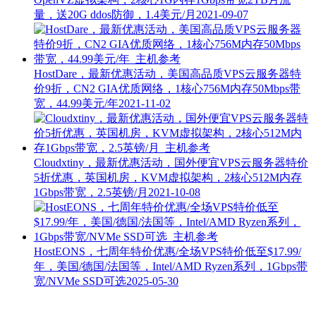
量，送20G ddos防御，1.4美元/月
2021-09-07
HostDare，最新优惠活动，美国高品质VPS云服务器特
价9折，CN2 GIA优质网络，1核心756M内存50Mbps带
宽，44.99美元/年
2021-11-02
Cloudxtiny，最新优惠活动，国外便宜VPS云服务器特价
5折优惠，英国机房，KVM虚拟架构，2核心512M内存
1Gbps带宽，2.5英镑/月
2021-10-08
HostEONS，七周年特价优惠/全场VPS特价低至$17.99/
年，美国/德国/法国等，Intel/AMD Ryzen系列，1Gbps带
宽/NVMe SSD可选
2025-05-30