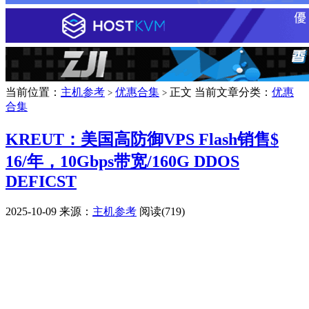
当前位置：
主机参考
优惠合集
正文
当前文章分类：
优惠
>
>
合集
KREUT：美国高防御VPS Flash销售$
16/年，10Gbps带宽/160G DDOS
DEFICST
2025-10-09
来源：
主机参考
阅读(719)
广告赞助