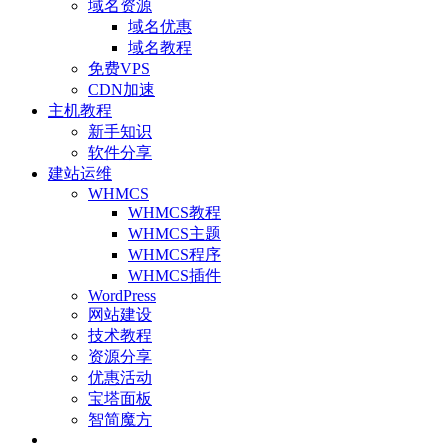
域名资源
域名优惠
域名教程
免费VPS
CDN加速
主机教程
新手知识
软件分享
建站运维
WHMCS
WHMCS教程
WHMCS主题
WHMCS程序
WHMCS插件
WordPress
网站建设
技术教程
资源分享
优惠活动
宝塔面板
智简魔方