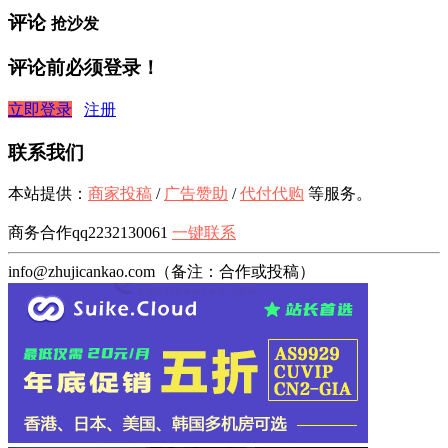
评论
抢沙发
评论前必须登录！
立即登录
注册
联系我们
本站提供：
商家投稿
/
广告赞助
/
代付代购
等服务。
商务合作qq2232130061
一键联系
info@zhujicankao.com（备注：合作或投稿）