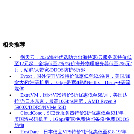
相关推荐
衡天云，2026海外优选助力出海特惠/云服务器特价低
至12元起，全场低至2折/特价海外物理服务器低至296元/
月，站群/大带宽/DDOS防护6折起
Evoxt，国外便宜VPS特价优惠低至$2.99/月，美国/加
拿大/欧洲等机房，1Gbps带宽/解锁Netflix、Disney+等流
媒体
ExtraVM，国外VPS特价5折优惠低至$8/月，美国达
拉斯/日本东京，最高10Gbps带宽，AMD Ryzen 9
5900X/DDR5/NVMe SSD
CloudCone，SC2云服务器特价2折优惠低至$31/年，
美国洛杉矶机房，1Gbps带宽/免费快照备份/免费DDOS
防御
HostDare，日本便宜VPS特价7折优惠低至$18.19/年，