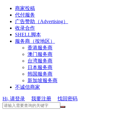
商家投稿
代付服务
广告赞助（Advertising）
收录合作
SHELL脚本
服务商（按地区）
香港服务商
澳门服务商
台湾服务商
日本服务商
韩国服务商
新加坡服务商
不诚信商家
Hi, 请登录
我要注册
找回密码