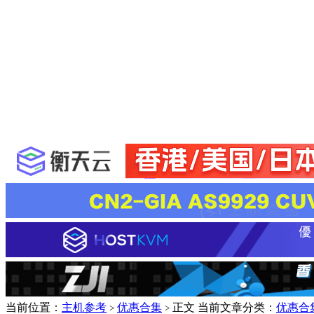
当前位置：
主机参考
优惠合集
正文
当前文章分类：
优惠合
>
>