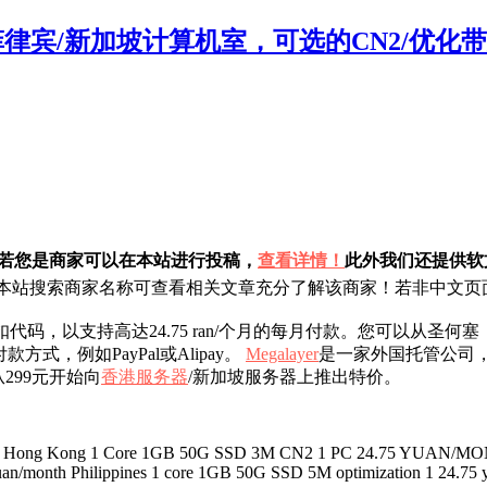
美国/菲律宾/新加坡计算机室，可选的CN2/优
！若您是商家可以在本站进行投稿，
查看详情！
此外我们还提供软文
站搜索商家名称可查看相关文章充分了解该商家！若非中文页面
扣代码，以支持高达24.75 ran/个月的每月付款。您可以从
，例如PayPal或Alipay。
Megalayer
是一家外国托管公司，于20
299元开始向
香港服务器
/新加坡服务器上推出特价。
chase Hong Kong 1 Core 1GB 50G SSD 3M CN2 1 PC 24.75 YU
an/month Philippines 1 core 1GB 50G SSD 5M optimization 1 24.75 y