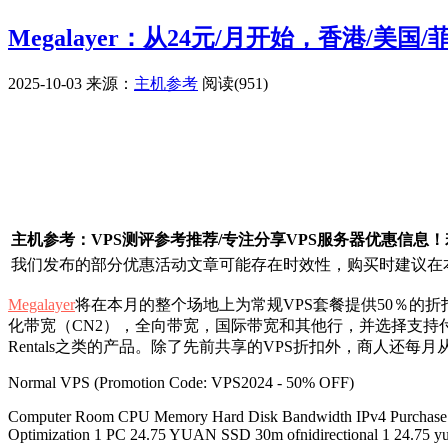
Megalayer：从24元/月开始，香港/
2025-10-03
来源：
主机参考
阅读(951)
广告赞助
主机参考：VPS测评参考推荐/专注分享VPS服务器优惠信息
我们发布的部分优惠活动文章可能存在时效性，购买时建议在本
Megalayer
将在本月的整个场地上为常规VPS套餐提供50％的折
化带宽（CN2），全向带宽，国际带宽和其他行，并选择支持付款方式
Rentals之类的产品。除了先前共享的VPS折扣外，商人还每月从
Normal VPS (Promotion Code: VPS2024 - 50% OFF)
Computer Room CPU Memory Hard Disk Bandwidth IPv4 Pur
Optimization 1 PC 24.75 YUAN SSD 30m ofnidirectional 1 24.75 yu