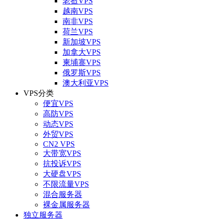
老挝VPS
越南VPS
南非VPS
荷兰VPS
新加坡VPS
加拿大VPS
柬埔寨VPS
俄罗斯VPS
澳大利亚VPS
VPS分类
便宜VPS
高防VPS
动态VPS
外贸VPS
CN2 VPS
大带宽VPS
抗投诉VPS
大硬盘VPS
不限流量VPS
混合服务器
裸金属服务器
独立服务器