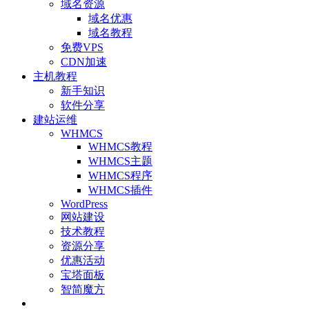
域名资源
域名优惠
域名教程
免费VPS
CDN加速
主机教程
新手知识
软件分享
建站运维
WHMCS
WHMCS教程
WHMCS主题
WHMCS程序
WHMCS插件
WordPress
网站建设
技术教程
资源分享
优惠活动
宝塔面板
智简魔方