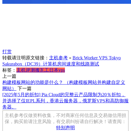
打赏
转载请注明原文链接：
主机参考
»
Brick Worker VPS Tokyo
Sakurabox（DC39）计算机房间速度和线路测试
标签：
主机评测
搬瓦工日本vps
上一篇
构建模板网站的功能是什么？ （构建模板网站并构建自定义
网站）
下一篇
[2025年5月的折扣] Pia Cloud的完整云产品限制为20％折扣，
并选择了仅IEPL系列，香港云服务器，俄罗斯VPS和高防御服
务器。
主机参考仅做资料收集，不对商家任何信息及交易做信用担
保，购买前请注意风险，有交易纠纷请自行解决！请查阅：
特别声明