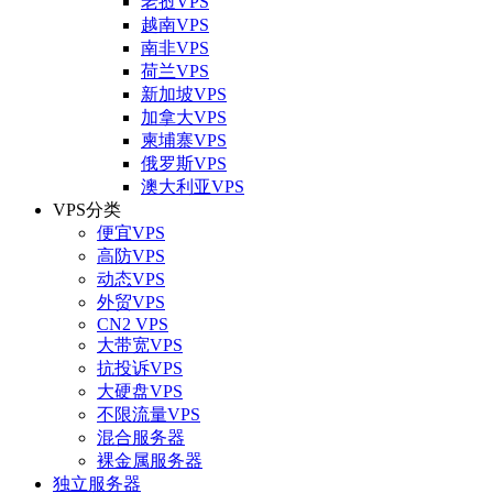
老挝VPS
越南VPS
南非VPS
荷兰VPS
新加坡VPS
加拿大VPS
柬埔寨VPS
俄罗斯VPS
澳大利亚VPS
VPS分类
便宜VPS
高防VPS
动态VPS
外贸VPS
CN2 VPS
大带宽VPS
抗投诉VPS
大硬盘VPS
不限流量VPS
混合服务器
裸金属服务器
独立服务器