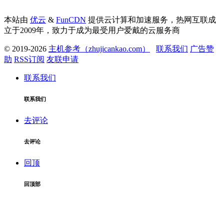
本站由
优云
&
FunCDN
提供云计算和加速服务，热网互联成
立于2009年，致力于成为最受用户爱戴的云服务商
© 2019-2026
主机参考（zhujicankao.com）
联系我们
广告赞
助
RSS订阅
友联申请
联系我们
联系我们
去评论
去评论
回顶
回顶部