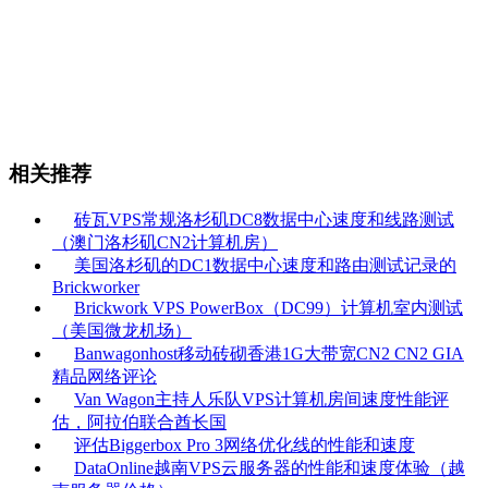
相关推荐
砖瓦VPS常规洛杉矶DC8数据中心速度和线路测试
（澳门洛杉矶CN2计算机房）
美国洛杉矶的DC1数据中心速度和路由测试记录的
Brickworker
Brickwork VPS PowerBox（DC99）计算机室内测试
（美国微龙机场）
Banwagonhost移动砖砌香港1G大带宽CN2 CN2 GIA
精品网络评论
Van Wagon主持人乐队VPS计算机房间速度性能评
估，阿拉伯联合酋长国
评估Biggerbox Pro 3网络优化线的性能和速度
DataOnline越南VPS云服务器的性能和速度体验（越