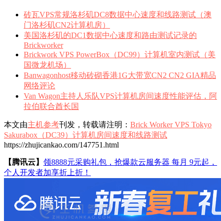
砖瓦VPS常规洛杉矶DC8数据中心速度和线路测试（澳
门洛杉矶CN2计算机房）
美国洛杉矶的DC1数据中心速度和路由测试记录的
Brickworker
Brickwork VPS PowerBox（DC99）计算机室内测试（美
国微龙机场）
Banwagonhost移动砖砌香港1G大带宽CN2 CN2 GIA精品
网络评论
Van Wagon主持人乐队VPS计算机房间速度性能评估，阿
拉伯联合酋长国
本文由
主机参考
刊发，转载请注明：
Brick Worker VPS Tokyo
Sakurabox（DC39）计算机房间速度和线路测试
https://zhujicankao.com/147751.html
【腾讯云】
领8888元采购礼包，抢爆款云服务器 每月 9元起，
个人开发者加享折上折！