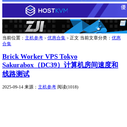
当前位置：
主机参考
优惠合集
正文
当前文章分类：
优惠
>
>
合集
Brick Worker VPS Tokyo
Sakurabox（DC39）计算机房间速度和
线路测试
2025-09-14
来源：
主机参考
阅读(1018)
广告赞助