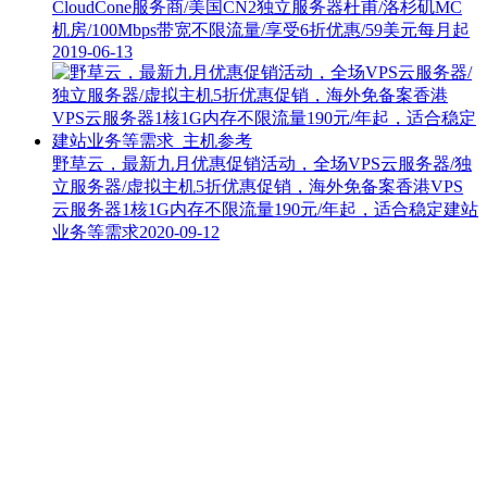
CloudCone服务商/美国CN2独立服务器杜甫/洛杉矶MC
机房/100Mbps带宽不限流量/享受6折优惠/59美元每月起
2019-06-13
野草云，最新九月优惠促销活动，全场VPS云服务器/独
立服务器/虚拟主机5折优惠促销，海外免备案香港VPS
云服务器1核1G内存不限流量190元/年起，适合稳定建站
业务等需求
2020-09-12