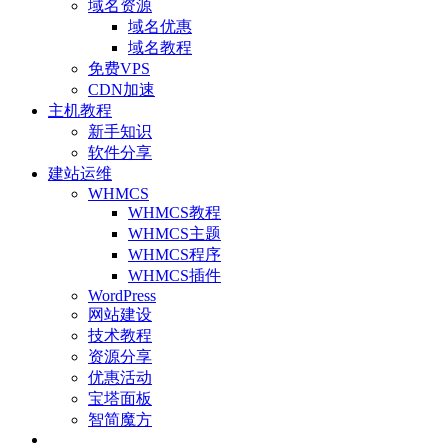
域名资源
域名优惠
域名教程
免费VPS
CDN加速
主机教程
新手知识
软件分享
建站运维
WHMCS
WHMCS教程
WHMCS主题
WHMCS程序
WHMCS插件
WordPress
网站建设
技术教程
资源分享
优惠活动
宝塔面板
智简魔方