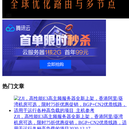
热门文章
ZJI，高性能E3高主频服务器全新上架，香港阿里/葵湾
机房可选，限时75折优惠促销，BGP+CN2优质线路，适
用于运行各种高负载的项目
2020-12-17