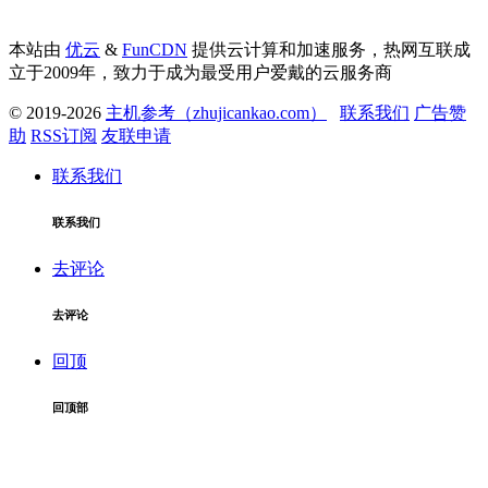
本站由
优云
&
FunCDN
提供云计算和加速服务，热网互联成
立于2009年，致力于成为最受用户爱戴的云服务商
© 2019-2026
主机参考（zhujicankao.com）
联系我们
广告赞
助
RSS订阅
友联申请
联系我们
联系我们
去评论
去评论
回顶
回顶部