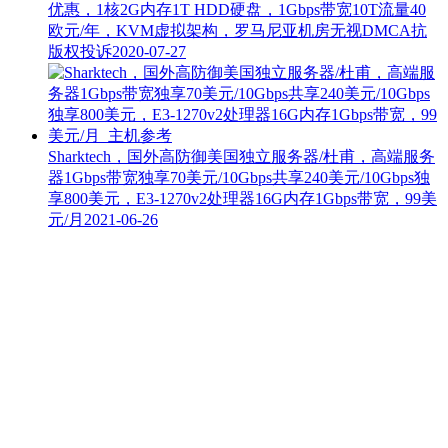
优惠，1核2G内存1T HDD硬盘，1Gbps带宽10T流量40
欧元/年，KVM虚拟架构，罗马尼亚机房无视DMCA抗
版权投诉
2020-07-27
Sharktech，国外高防御美国独立服务器/杜甫，高端服务
器1Gbps带宽独享70美元/10Gbps共享240美元/10Gbps独
享800美元，E3-1270v2处理器16G内存1Gbps带宽，99美
元/月
2021-06-26