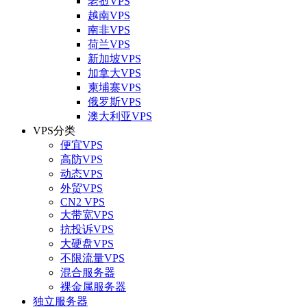
老挝VPS
越南VPS
南非VPS
荷兰VPS
新加坡VPS
加拿大VPS
柬埔寨VPS
俄罗斯VPS
澳大利亚VPS
VPS分类
便宜VPS
高防VPS
动态VPS
外贸VPS
CN2 VPS
大带宽VPS
抗投诉VPS
大硬盘VPS
不限流量VPS
混合服务器
裸金属服务器
独立服务器