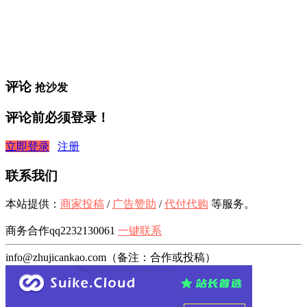
评论
抢沙发
评论前必须登录！
立即登录
注册
联系我们
本站提供：
商家投稿
/
广告赞助
/
代付代购
等服务。
商务合作qq2232130061
一键联系
info@zhujicankao.com（备注：合作或投稿）