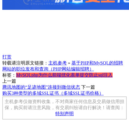
打赏
转载请注明原文链接：
主机参考
»
基于PHP和MySQL的招聘
网站的职位发布和查询（PHP网站编辑招聘）
标签：
MySQL
php
为什么
前端优化
表单提交
防止sql注入
上一篇
腾讯地图的“足迹地图”连接到微信状态
下一篇
购买3种类型的多域SSL证书（多域SSL证书价格）
主机参考仅做资料收集，不对商家任何信息及交易做信用担
保，购买前请注意风险，有交易纠纷请自行解决！请查阅：
特别声明