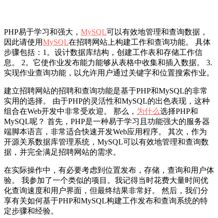
PHP易于学习和强大，
MySQL
可以有效地管理和查询数据，
因此请使用
MySQL
在招聘网站上构建工作和查询功能。 具体
步骤包括：1。设计数据库结构，创建工作表和存储工作信
息。 2。它使作业发布能力能够从表格中收集和插入数据。 3.
实现作业查询功能，以允许用户通过关键字和位置搜索作业。
建立招聘网站的招聘和查询功能是基于PHP和MySQL的非常
实用的选择。 由于PHP的灵活性和MySQL的出色表现，这种
组合在Web开发中非常受欢迎。 那么，
为什么
选择PHP和
MySQL呢？ 首先，PHP是一种易于学习且功能强大的服务器
端脚本语言，非常适合快速开发Web应用程序。 其次，作为
开源关系数据库管理系统，MySQL可以有效地管理和查询数
据，并完全满足招聘网站的需求。
在实际操作中，有必要考虑到位置发布，存储，查询和用户体
验。 我参加了一个类似的项目。我记得当时花费大量时间优
化查询速度和用户界面，但最终结果非常好。 然后，我们分
享有关如何基于PHP和MySQL构建工作发布和查询系统的特
定步骤和经验。