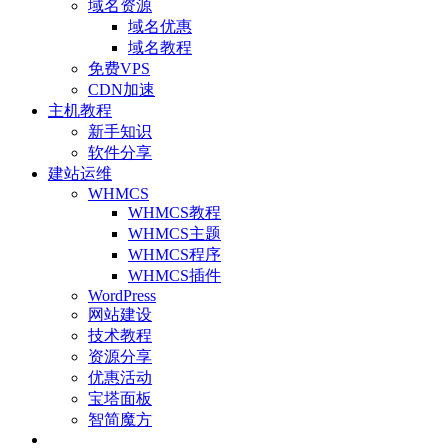
域名资源
域名优惠
域名教程
免费VPS
CDN加速
主机教程
新手知识
软件分享
建站运维
WHMCS
WHMCS教程
WHMCS主题
WHMCS程序
WHMCS插件
WordPress
网站建设
技术教程
资源分享
优惠活动
宝塔面板
智简魔方