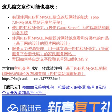
这几篇文章你可能也喜欢：
实现使用PHP和MySQL建立论坛网站的能力（php
7.0+MySQL网站开发的示例）
使用PHP和MySQL（PHP Game Server）为游戏网站构建
排名系统
使用PHP和MySQL构建照片网站以查看和分类您的作品
（基于网站设计的照片网站设计）
服务人力资源管理，用于建立基于PHP和MySQL（管家
服务平台源代码）的家政服务网站。
帝国如何将自定义字段和表单添加到CMS？
本文由
主机参考
刊发，转载请注明：
基于PHP和MySQL的招
聘网站的职位发布和查询（PHP网站编辑招聘）
https://zhujicankao.com/147732.html
【腾讯云】
领8888元采购礼包，抢爆款云服务器 每月 9元起，
个人开发者加享折上折！