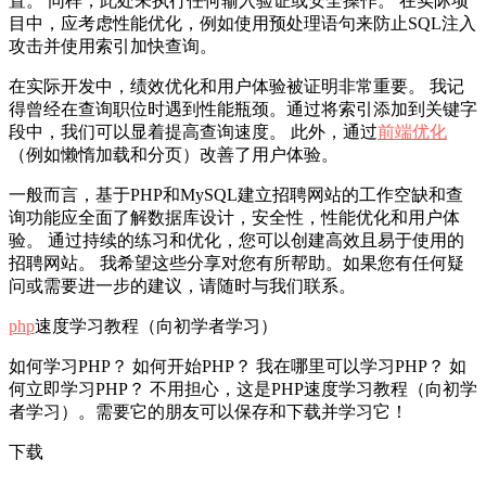
置。 同样，此处未执行任何输入验证或安全操作。 在实际项
目中，应考虑性能优化，例如使用预处理语句来防止SQL注入
攻击并使用索引加快查询。
在实际开发中，绩效优化和用户体验被证明非常重要。 我记
得曾经在查询职位时遇到性能瓶颈。通过将索引添加到关键字
段中，我们可以显着提高查询速度。 此外，通过
前端优化
（例如懒惰加载和分页）改善了用户体验。
一般而言，基于PHP和MySQL建立招聘网站的工作空缺和查
询功能应全面了解数据库设计，安全性，性能优化和用户体
验。 通过持续的练习和优化，您可以创建高效且易于使用的
招聘网站。 我希望这些分享对您有所帮助。如果您有任何疑
问或需要进一步的建议，请随时与我们联系。
php
速度学习教程（向初学者学习）
如何学习PHP？ 如何开始PHP？ 我在哪里可以学习PHP？ 如
何立即学习PHP？ 不用担心，这是PHP速度学习教程（向初学
者学习）。需要它的朋友可以保存和下载并学习它！
下载