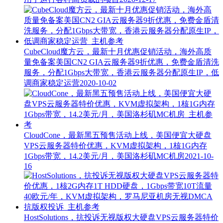
CubeCloud魔方云，最新十月优惠促销活动，海外高质
量免备案美国CN2 GIA云服务器9折优惠，免费金盾清洗
服务，分配1Gbps大带宽，香港云服务器分配原生IP，低
调商家稳定运营
2020-10-02
CloudCone，最新黑五预售活动上线，美国便宜大硬盘
VPS云服务器特价优惠，KVM虚拟架构，1核1G内存
1Gbps带宽，14.2美元/月，美国洛杉矶MC机房
2021-10-
16
HostSolutions，抗投诉无视版权大硬盘VPS云服务器特价