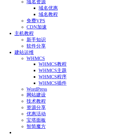
域名资源
域名优惠
域名教程
免费VPS
CDN加速
主机教程
新手知识
软件分享
建站运维
WHMCS
WHMCS教程
WHMCS主题
WHMCS程序
WHMCS插件
WordPress
网站建设
技术教程
资源分享
优惠活动
宝塔面板
智简魔方