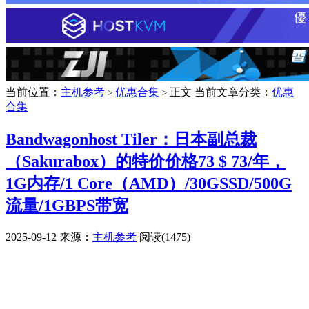
当前位置：
主机参考
优惠合集
正文
当前文章分类：
优惠
>
>
合集
Bandwagonhost Tiler：日本副总裁
（Sakurabox）的特价价格73 $ 73/年，
1G内存/1 Core（AMD）/30GSSD/500G
流量/1GBPS带宽
2025-09-12
来源：
主机参考
阅读(1475)
广告赞助