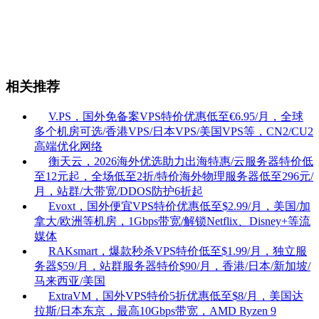
相关推荐
V.PS，国外免备案VPS特价优惠低至€6.95/月，全球
多个机房可选/香港VPS/日本VPS/美国VPS等，CN2/CU2
高端优化网络
衡天云，2026海外优选助力出海特惠/云服务器特价低
至12元起，全场低至2折/特价海外物理服务器低至296元/
月，站群/大带宽/DDOS防护6折起
Evoxt，国外便宜VPS特价优惠低至$2.99/月，美国/加
拿大/欧洲等机房，1Gbps带宽/解锁Netflix、Disney+等流
媒体
RAKsmart，爆款秒杀VPS特价低至$1.99/月，独立服
务器$59/月，站群服务器特价$90/月，香港/日本/新加坡/
马来西亚/美国
ExtraVM，国外VPS特价5折优惠低至$8/月，美国达
拉斯/日本东京，最高10Gbps带宽，AMD Ryzen 9