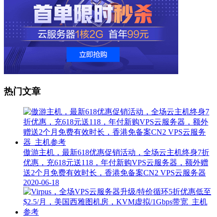
热门文章
傲游主机，最新618优惠促销活动，全场云主机终身7折
优惠，充618元送118，年付新购VPS云服务器，额外赠
送2个月免费有效时长，香港免备案CN2 VPS云服务器
2020-06-18