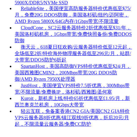
5900X/DDR5/NVMe SSD
ReliableSite，美国便宜高防服务器特价优惠低至$75/
月，免费20G DDOS防御，美国洛杉矶/纽约/迈阿密，
AMD Ryzen 5800X/64G内存/1Gbps带宽/不限流量
CloudCone，SC2云服务器特价2折优惠低至$31/年，
美国洛杉矶机房，1Gbps带宽/免费快照备份/免费DDOS
防御
衡天云，618夏日狂欢购/云服务器特价低至12元起，
全场低至2折/特价海外物理服务器低至296元/月，站群/
大带宽/DDOS防护6折起
SpartanHost，美国高防御VPS特价优惠低至$24/月，
美国西雅图CMIN2，200Mbps带宽/20G DDOS防
御/AMD Ryzen 7950X处理器
JustHost，美国便宜VPS特价7.5折优惠，300Mbps带
宽/不限流量/免费换IP，洛杉矶/西雅图/圣何塞
Kuroit，新机房上线/特价65折优惠低至£1.95/月，新
西兰奥克兰机房，10Gbps大带宽
轻云互联，免备案香港CN2 GIA/美国CN2 GIA特价
VPS云服务器8折优惠/镇江双线9折优惠，折后20元/月
起，不限流量云服务器/免费CC防护