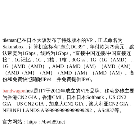
tileman已在日本大阪发布了特殊版本的VP，正式命名为
Sakurabox，计算机室标有“东京DC39”，年付款为79美元，默
认带宽为1Gbps，线路为1Gbps，“直接中国连接/中国直接连
接”，1G记忆，1G，1核，1核，30G ss，1G（1G（AMD），
1G（AMD（AMD），AMD（AMD（AM）（AMD（AM）
（AMD（AM）（AM）（AMD（AM）（AMD（AM）。备
份和免费快照随附IPv4，并免费提供IPv6。
bandwagon
host是IT7于2012年成立的VPS品牌。移动瓷砖主要
为香港CN2 GIA，香港CMI，日本日本Softbank，US CN2
GIA，US CN2 GIA，加拿大CN2 GIA，澳大利亚CN2 GIA，
NERNELLANDS AS999999999999999292， AS4837等。
官方网站：https：//bwh89.net