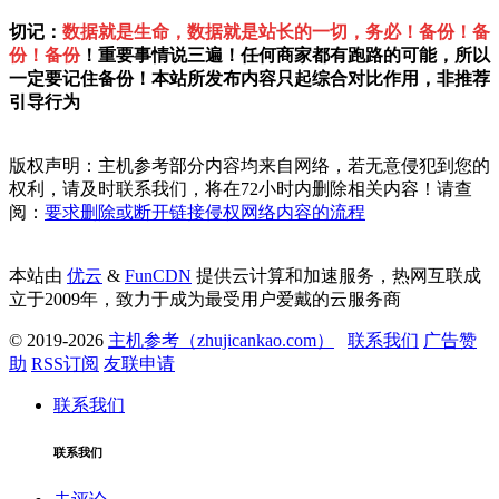
切记：
数据就是生命，数据就是站长的一切，务必！备份！备
份！备份
！重要事情说三遍！任何商家都有跑路的可能，所以
一定要记住备份！本站所发布内容只起综合对比作用，非推荐
引导行为
版权声明：主机参考部分内容均来自网络，若无意侵犯到您的
权利，请及时联系我们，将在72小时内删除相关内容！请查
阅：
要求删除或断开链接侵权网络内容的流程
本站由
优云
&
FunCDN
提供云计算和加速服务，热网互联成
立于2009年，致力于成为最受用户爱戴的云服务商
© 2019-2026
主机参考（zhujicankao.com）
联系我们
广告赞
助
RSS订阅
友联申请
联系我们
联系我们