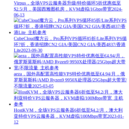
Virpus，全场VPS云服务器升级/特价循环5折优惠低至
$2.5/月，美国西雅图机房，KVM虚拟/1Gbps带宽
2024-
06-13
CubeCloud魔方云，Pro系列VPS循环85折/Lite系列VPS循
环7折，香港招牌CN2 GIA/美国CN2 GIA/美西4837/香港
Lite
2023-09-30
aeza，国外高配置高性能VPS特价优惠低至€4.94/月，俄
罗斯莫斯科/AMD Ryzen9 9950X处理器/25Gbps超大带宽/
不限流量
2025-03-05
HostKVM，全场VPS云服务器6折低至$4.2/月，澳大利
亚特价VPS云服务器，KVM虚拟/100Mbps带宽
2023-01-
12