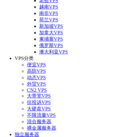
老挝VPS
越南VPS
南非VPS
荷兰VPS
新加坡VPS
加拿大VPS
柬埔寨VPS
俄罗斯VPS
澳大利亚VPS
VPS分类
便宜VPS
高防VPS
动态VPS
外贸VPS
CN2 VPS
大带宽VPS
抗投诉VPS
大硬盘VPS
不限流量VPS
混合服务器
裸金属服务器
独立服务器