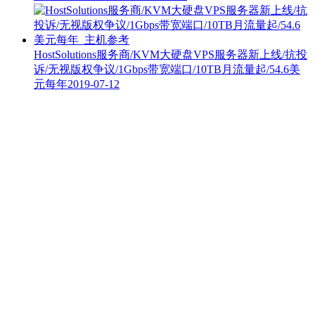
HostSolutions服务商/KVM大硬盘VPS服务器新上线/抗投
诉/无视版权争议/1Gbps带宽端口/10TB月流量起/54.6美
元每年
2019-07-12