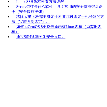
Linux SSH版本检查方法详解
SecureCRT是什么软件工具？常用的安全快捷键盘命
令（安全快捷按钮）
移除宝塔面板需要绑定手机并跳过绑定手机号码的方
法（宝塔强制绑定）。
如何为CentOS 8更换最新内核Linux内核（抛弃旧内
核）
通过SSH终端关闭安全入口。