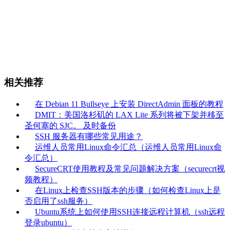
相关推荐
在 Debian 11 Bullseye 上安装 DirectAdmin 面板的教程
DMIT：美国洛杉矶的 LAX Lite 系列将被下架并移至
圣何塞的 SJC。 及时备份
SSH 服务器有哪些常见用途？
运维人员常用Linux命令汇总（运维人员常用Linux命
令汇总）
SecureCRT使用教程及常见问题解决方案（securecrt视
频教程）
在Linux上检查SSH版本的步骤（如何检查Linux上是
否启用了ssh服务）
Ubuntu系统上如何使用SSH连接远程计算机（ssh远程
登录ubuntu）