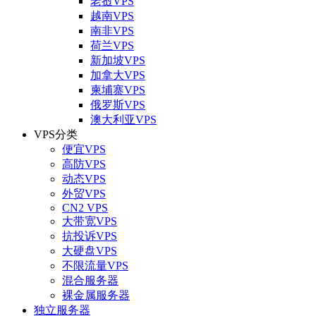
老挝VPS
越南VPS
南非VPS
荷兰VPS
新加坡VPS
加拿大VPS
柬埔寨VPS
俄罗斯VPS
澳大利亚VPS
VPS分类
便宜VPS
高防VPS
动态VPS
外贸VPS
CN2 VPS
大带宽VPS
抗投诉VPS
大硬盘VPS
不限流量VPS
混合服务器
裸金属服务器
独立服务器