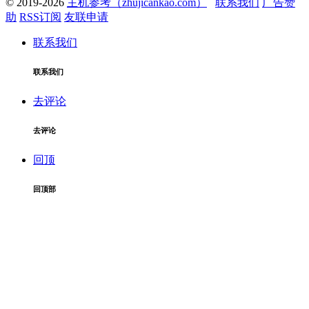
© 2019-2026
主机参考（zhujicankao.com）
联系我们
广告赞
助
RSS订阅
友联申请
联系我们
联系我们
去评论
去评论
回顶
回顶部