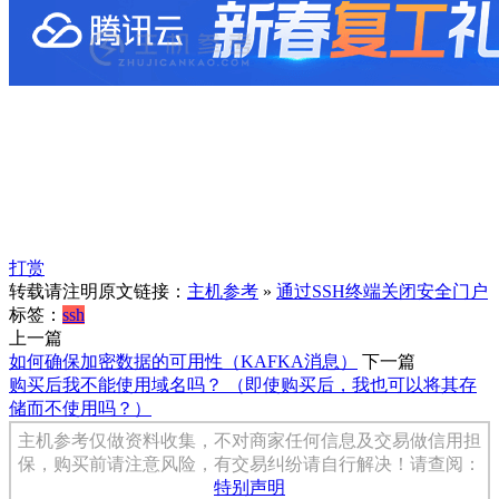
打赏
转载请注明原文链接：
主机参考
»
通过SSH终端关闭安全门户
标签：
ssh
上一篇
如何确保加密数据的可用性（KAFKA消息）
下一篇
购买后我不能使用域名吗？ （即使购买后，我也可以将其存
储而不使用吗？）
主机参考仅做资料收集，不对商家任何信息及交易做信用担
保，购买前请注意风险，有交易纠纷请自行解决！请查阅：
特别声明