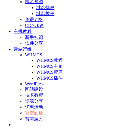
域名资源
域名优惠
域名教程
免费VPS
CDN加速
主机教程
新手知识
软件分享
建站运维
WHMCS
WHMCS教程
WHMCS主题
WHMCS程序
WHMCS插件
WordPress
网站建设
技术教程
资源分享
优惠活动
宝塔面板
智简魔方