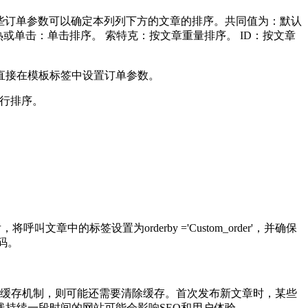
一些订单参数可以确定本列列下方的文章的排序。共同值为：默认
间。热或单击：单击排序。 索特克：按文章重量排序。 ID：按文章
直接在模板标签中设置订单参数。
分进行排序。
中的标签设置为orderby ='Custom_order'，并确保
码。
了缓存机制，则可能还需要清除缓存。首次发布新文章时，某些
持续一段时间的网站可能会影响SEO和用户体验。