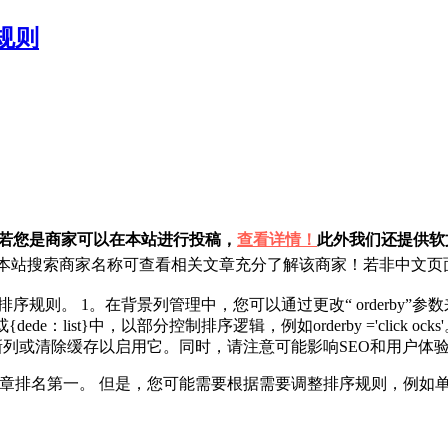
规则
！若您是商家可以在本站进行投稿，
查看详情！
此外我们还提供软文
站搜索商家名称可查看相关文章充分了解该商家！若非中文页面
规则。 1。在背景列管理中，您可以通过更改“ orderby”参数
}或{dede：list}中，以部分控制排序逻辑，例如orderby ='cl
新列或清除缓存以启用它。同时，请注意可能影响SEO和用户体
章排名第一。 但是，您可能需要根据需要调整排序规则，例如单