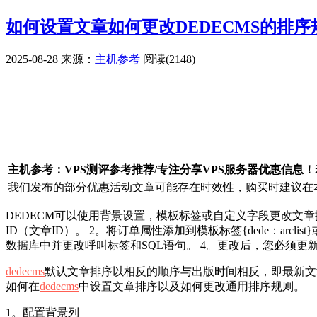
如何设置文章如何更改DEDECMS的排序
2025-08-28
来源：
主机参考
阅读(2148)
广告赞助
主机参考：VPS测评参考推荐/专注分享VPS服务器优惠信息
我们发布的部分优惠活动文章可能存在时效性，购买时建议在本
DEDECM可以使用背景设置，模板标签或自定义字段更改文章排序
ID（文章ID）。 2。将订单属性添加到模板标签{dede：arclist
数据库中并更改呼叫标签和SQL语句。 4。更改后，您必须更
dedecms
默认文章排序以相反的顺序与出版时间相反，即最新文
如何在
dedecms
中设置文章排序以及如何更改通用排序规则。
1。配置背景列