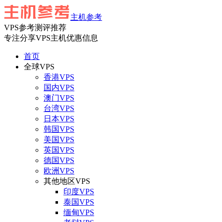
主机参考
VPS参考测评推荐
专注分享VPS主机优惠信息
首页
全球VPS
香港VPS
国内VPS
澳门VPS
台湾VPS
日本VPS
韩国VPS
美国VPS
英国VPS
德国VPS
欧洲VPS
其他地区VPS
印度VPS
泰国VPS
缅甸VPS