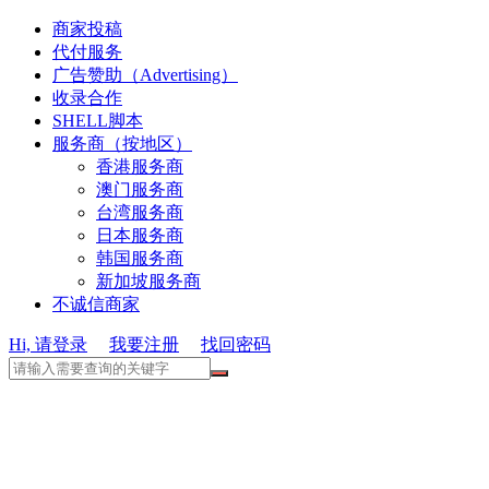
商家投稿
代付服务
广告赞助（Advertising）
收录合作
SHELL脚本
服务商（按地区）
香港服务商
澳门服务商
台湾服务商
日本服务商
韩国服务商
新加坡服务商
不诚信商家
Hi, 请登录
我要注册
找回密码