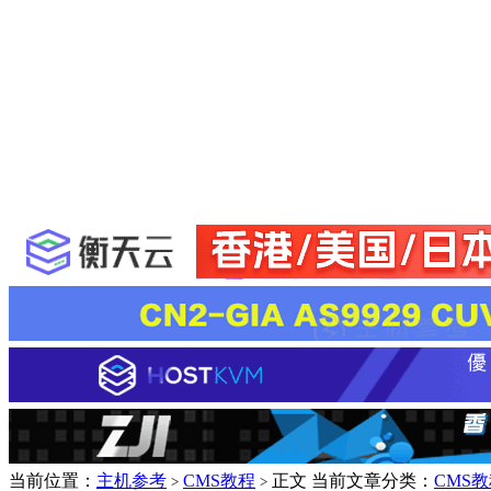
当前位置：
主机参考
CMS教程
正文
当前文章分类：
CMS
>
>