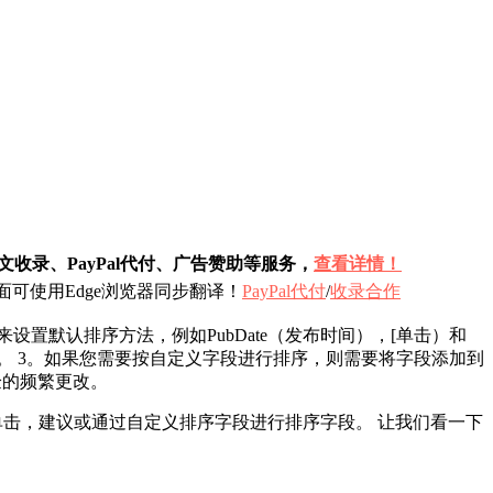
收录、PayPal代付、广告赞助等服务，
查看详情！
可使用Edge浏览器同步翻译！
PayPal代付
/
收录合作
来设置默认排序方法，例如PubDate（发布时间），[单击）和
ick ocks'。 3。如果您需要按自定义字段进行排序，则需要将字段添加到
验的频繁更改。
击，建议或通过自定义排序字段进行排序字段。 让我们看一下