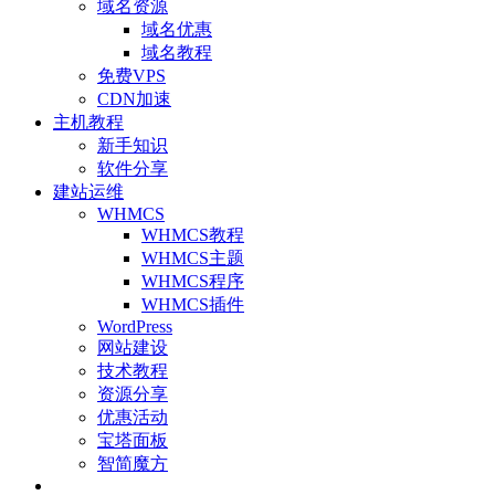
域名资源
域名优惠
域名教程
免费VPS
CDN加速
主机教程
新手知识
软件分享
建站运维
WHMCS
WHMCS教程
WHMCS主题
WHMCS程序
WHMCS插件
WordPress
网站建设
技术教程
资源分享
优惠活动
宝塔面板
智简魔方