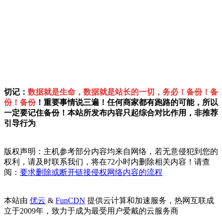
切记：
数据就是生命，数据就是站长的一切，务必！备份！备
份！备份
！重要事情说三遍！任何商家都有跑路的可能，所以
一定要记住备份！本站所发布内容只起综合对比作用，非推荐
引导行为
版权声明：主机参考部分内容均来自网络，若无意侵犯到您的
权利，请及时联系我们，将在72小时内删除相关内容！请查
阅：
要求删除或断开链接侵权网络内容的流程
本站由
优云
&
FunCDN
提供云计算和加速服务，热网互联成
立于2009年，致力于成为最受用户爱戴的云服务商