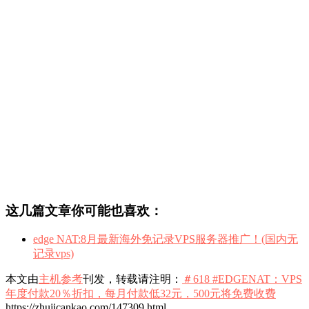
这几篇文章你可能也喜欢：
edge NAT:8月最新海外免记录VPS服务器推广！(国内无
记录vps)
本文由
主机参考
刊发，转载请注明：
＃618 #EDGENAT：VPS
年度付款20％折扣，每月付款低32元，500元将免费收费
https://zhujicankao.com/147309.html