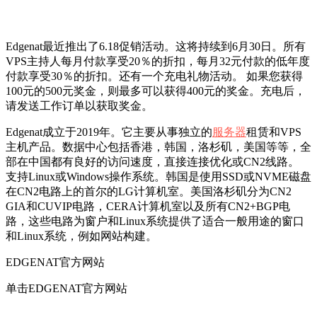
Edgenat最近推出了6.18促销活动。这将持续到6月30日。所有
VPS主持人每月付款享受20％的折扣，每月32元付款的低年度
付款享受30％的折扣。还有一个充电礼物活动。 如果您获得
100元的500元奖金，则最多可以获得400元的奖金。充电后，
请发送工作订单以获取奖金。
Edgenat成立于2019年。它主要从事独立的
服务器
租赁和VPS
主机产品。数据中心包括香港，韩国，洛杉矶，美国等等，全
部在中国都有良好的访问速度，直接连接优化或CN2线路。
支持Linux或Windows操作系统。韩国是使用SSD或NVME磁盘
在CN2电路上的首尔的LG计算机室。美国洛杉矶分为CN2
GIA和CUVIP电路，CERA计算机室以及所有CN2+BGP电
路，这些电路为窗户和Linux系统提供了适合一般用途的窗口
和Linux系统，例如网站构建。
EDGENAT官方网站
单击EDGENAT官方网站