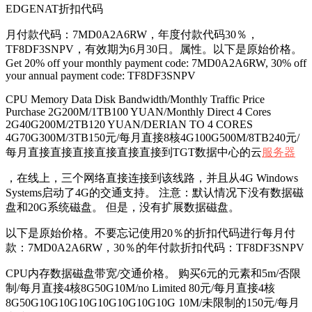
EDGENAT折扣代码
月付款代码：7MD0A2A6RW，年度付款代码30％，
TF8DF3SNPV，有效期为6月30日。属性。以下是原始价格。
Get 20% off your monthly payment code: 7MD0A2A6RW, 30% off
your annual payment code: TF8DF3SNPV
CPU Memory Data Disk Bandwidth/Monthly Traffic Price
Purchase 2G200M/1TB100 YUAN/Monthly Direct 4 Cores
2G40G200M/2TB120 YUAN/DERIAN TO 4 CORES
4G70G300M/3TB150元/每月直接8核4G100G500M/8TB240元/
每月直接直接直接直接直接直接到TGT数据中心的云
服务器
，在线上，三个网络直接连接到该线路，并且从4G Windows
Systems启动了4G的交通支持。 注意：默认情况下没有数据磁
盘和20G系统磁盘。 但是，没有扩展数据磁盘。
以下是原始价格。不要忘记使用20％的折扣代码进行每月付
款：7MD0A2A6RW，30％的年付款折扣代码：TF8DF3SNPV
CPU内存数据磁盘带宽/交通价格。 购买6元的元素和5m/否限
制/每月直接4核8G50G10M/no Limited 80元/每月直接4核
8G50G10G10G10G10G10G10G10G 10M/未限制的150元/每月