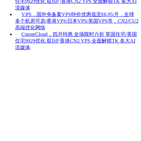
住宅9929优化 双ISP /香港CN2 VPS 全面解锁TK 各大AI
流媒体
V.PS，国外免备案VPS特价优惠低至€6.95/月，全球
多个机房可选/香港VPS/日本VPS/美国VPS等，CN2/CU2
高端优化网络
CstoneCloud，四月特惠 全场限时六折 英国住宅/美国
住宅9929优化 双ISP 香港CN2 VPS 全面解锁TK 各大AI
流媒体