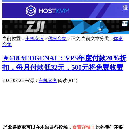
当前位置：
主机参考
优惠合集
正文
当前文章分类：
优惠
>
>
合集
＃618 #EDGENAT：VPS年度付款20％折
扣，每月付款低32元，500元将免费收费
2025-08-25
来源：
主机参考
阅读(814)
广告赞助
若您是商家可以在本站进行投稿，
查看详情！
此外我们还提