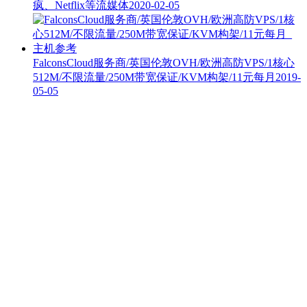
疯、Netflix等流媒体
2020-02-05
FalconsClo​​ud服务商/英国伦敦OVH/欧洲高防VPS/1核心
512M/不限流量/250M带宽保证/KVM构架/11元每月
2019-
05-05