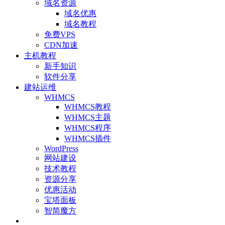
域名资源
域名优惠
域名教程
免费VPS
CDN加速
主机教程
新手知识
软件分享
建站运维
WHMCS
WHMCS教程
WHMCS主题
WHMCS程序
WHMCS插件
WordPress
网站建设
技术教程
资源分享
优惠活动
宝塔面板
智简魔方