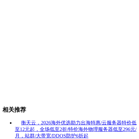
相关推荐
衡天云，2026海外优选助力出海特惠/云服务器特价低
至12元起，全场低至2折/特价海外物理服务器低至296元/
月，站群/大带宽/DDOS防护6折起