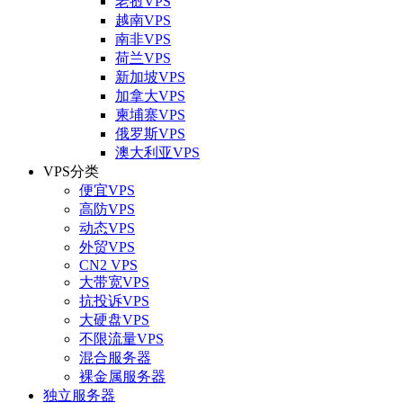
老挝VPS
越南VPS
南非VPS
荷兰VPS
新加坡VPS
加拿大VPS
柬埔寨VPS
俄罗斯VPS
澳大利亚VPS
VPS分类
便宜VPS
高防VPS
动态VPS
外贸VPS
CN2 VPS
大带宽VPS
抗投诉VPS
大硬盘VPS
不限流量VPS
混合服务器
裸金属服务器
独立服务器