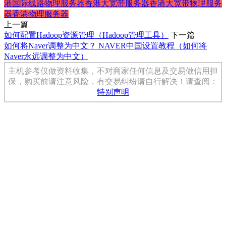
港国际线路物理服务器
香港大宽带服务器
香港大宽带物理服务
器
香港物理服务器
上一篇
如何配置Hadoop资源管理（Hadoop管理工具）
下一篇
如何将Naver调整为中文？ NAVER中国设置教程（如何将
Naver永远调整为中文）
主机参考仅做资料收集，不对商家任何信息及交易做信用担
保，购买前请注意风险，有交易纠纷请自行解决！请查阅：
特别声明