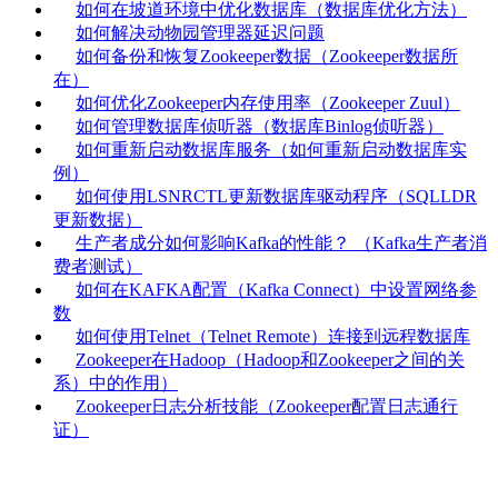
如何在坡道环境中优化数据库（数据库优化方法）
如何解决动物园管理器延迟问题
如何备份和恢复Zookeeper数据（Zookeeper数据所
在）
如何优化Zookeeper内存使用率（Zookeeper Zuul）
如何管理数据库侦听器（数据库Binlog侦听器）
如何重新启动数据库服务（如何重新启动数据库实
例）
如何使用LSNRCTL更新数据库驱动程序（SQLLDR
更新数据）
生产者成分如何影响Kafka的性能？ （Kafka生产者消
费者测试）
如何在KAFKA配置（Kafka Connect）中设置网络参
数
如何使用Telnet（Telnet Remote）连接到远程数据库
Zookeeper在Hadoop（Hadoop和Zookeeper之间的关
系）中的作用）
Zookeeper日志分析技能（Zookeeper配置日志通行
证）