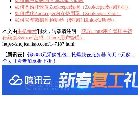
如何解决动物园管理器延迟问题
如何备份和恢复Zookeeper数据（Zookeeper数据所在）
如何优化Zookeeper内存使用率（Zookeeper Zuul）
如何管理数据库侦听器（数据库Binlog侦听器）
本文由
主机参考
刊发，转载请注明：
获取Linux用户管理并运
行级别&& root密码（Linux用户管理）
https://zhujicankao.com/147187.html
【腾讯云】
领8888元采购礼包，抢爆款云服务器 每月 9元起，
个人开发者加享折上折！