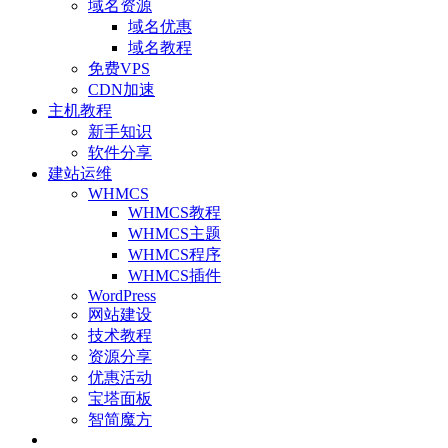
域名资源
域名优惠
域名教程
免费VPS
CDN加速
主机教程
新手知识
软件分享
建站运维
WHMCS
WHMCS教程
WHMCS主题
WHMCS程序
WHMCS插件
WordPress
网站建设
技术教程
资源分享
优惠活动
宝塔面板
智简魔方