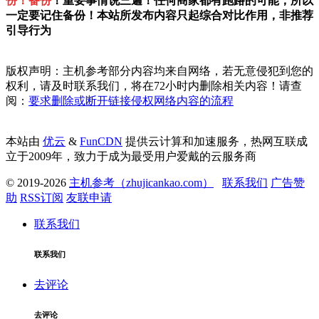
份！备份
！重要事情说三遍！任何商家都有跑路的可能，所以
一定要记住备份！本站所发布内容只起综合对比作用，非推荐
引导行为
版权声明：主机参考部分内容均来自网络，若无意侵犯到您的
权利，请及时联系我们，将在72小时内删除相关内容！请查
阅：
要求删除或断开链接侵权网络内容的流程
本站由
优云
&
FunCDN
提供云计算和加速服务，热网互联成
立于2009年，致力于成为最受用户爱戴的云服务商
© 2019-2026
主机参考（zhujicankao.com）
联系我们
广告赞
助
RSS订阅
友联申请
联系我们
联系我们
去评论
去评论