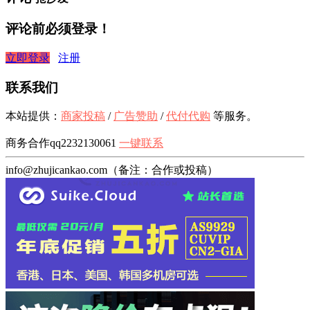
评论前必须登录！
立即登录
注册
联系我们
本站提供：
商家投稿
/
广告赞助
/
代付代购
等服务。
商务合作qq2232130061
一键联系
info@zhujicankao.com（备注：合作或投稿）