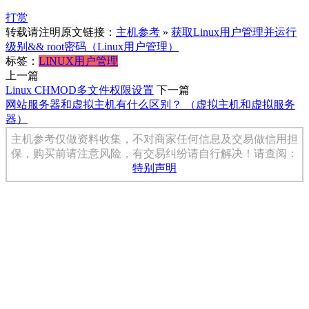
打赏
转载请注明原文链接：
主机参考
»
获取Linux用户管理并运行
级别&& root密码（Linux用户管理）
标签：
LINUX
用户管理
上一篇
Linux CHMOD多文件权限设置
下一篇
网站服务器和虚拟主机有什么区别？ （虚拟主机和虚拟服务
器）
主机参考仅做资料收集，不对商家任何信息及交易做信用担
保，购买前请注意风险，有交易纠纷请自行解决！请查阅：
特别声明