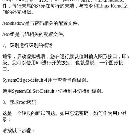
件，每行末尾的外壳在每行的末端，与指令和Linux Kernel之
间的外壳相似。
/etc/shadow是与密码相关的配置文件。
/etc/组是与组相关的配置文件。
7。级别运行级别的概述
通常，启动虚拟机后，您在运行默认值时输入图形接口，即5
级。您可以使用init进行开关级别。也就是说，一个图形接
口。
SystemCtl get-default可用于查看当前级别。
使用SystemCtl Set-Default +切换到并切换到级别。
8。获取root密码
这是一个经典的面试问题。如果忘记密码，如何作为用户登
录：
请按以下步骤：