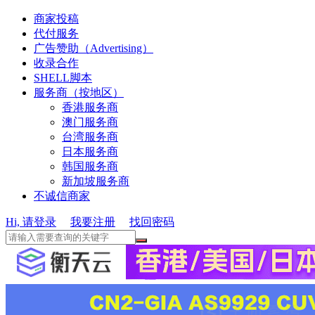
商家投稿
代付服务
广告赞助（Advertising）
收录合作
SHELL脚本
服务商（按地区）
香港服务商
澳门服务商
台湾服务商
日本服务商
韩国服务商
新加坡服务商
不诚信商家
Hi, 请登录
我要注册
找回密码