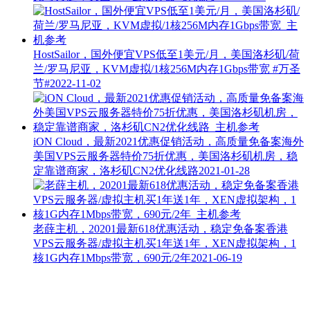
HostSailor，国外便宜VPS低至1美元/月，美国洛杉矶/荷
兰/罗马尼亚，KVM虚拟/1核256M内存1Gbps带宽
#万圣
节#
2022-11-02
iON Cloud，最新2021优惠促销活动，高质量免备案海外
美国VPS云服务器特价75折优惠，美国洛杉矶机房，稳
定靠谱商家，洛杉矶CN2优化线路
2021-01-28
老薛主机，20201最新618优惠活动，稳定免备案香港
VPS云服务器/虚拟主机买1年送1年，XEN虚拟架构，1
核1G内存1Mbps带宽，690元/2年
2021-06-19