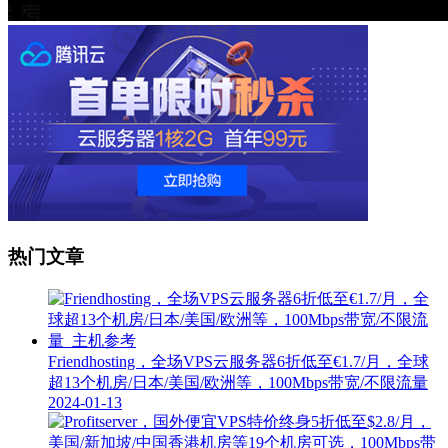
热门文章
Friendhosting，全场VPS云服务器6折低至€1.7/月，全球
超13个机房/日本/美国/欧洲等，100Mbps带宽/不限流量
2024-01-13