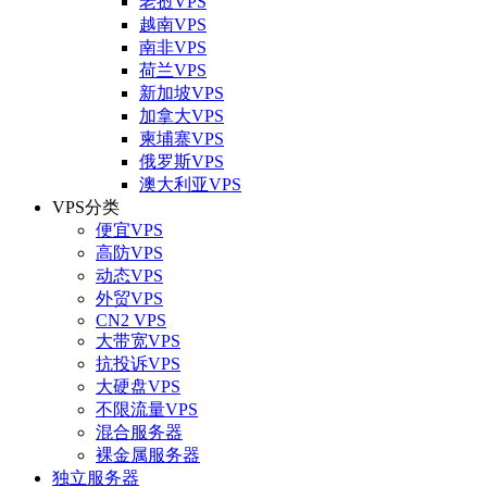
老挝VPS
越南VPS
南非VPS
荷兰VPS
新加坡VPS
加拿大VPS
柬埔寨VPS
俄罗斯VPS
澳大利亚VPS
VPS分类
便宜VPS
高防VPS
动态VPS
外贸VPS
CN2 VPS
大带宽VPS
抗投诉VPS
大硬盘VPS
不限流量VPS
混合服务器
裸金属服务器
独立服务器