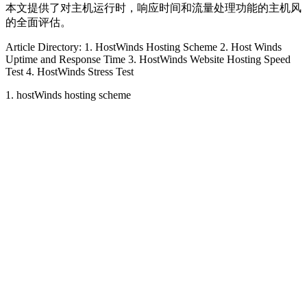
本文提供了对主机运行时，响应时间和流量处理功能的主机风
的全面评估。
Article Directory: 1. HostWinds Hosting Scheme 2. Host Winds
Uptime and Response Time 3. HostWinds Website Hosting Speed ​​
Test 4. HostWinds Stress Test
1. hostWinds hosting scheme