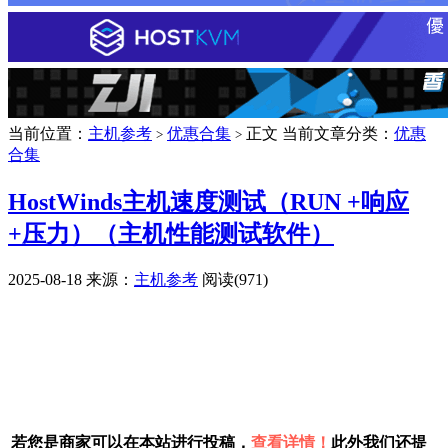
当前位置：
主机参考
优惠合集
正文
当前文章分类：
优惠
>
>
合集
HostWinds主机速度测试（RUN +响应
+压力）（主机性能测试软件）
2025-08-18
来源：
主机参考
阅读(971)
广告赞助
若您是商家可以在本站进行投稿，
查看详情！
此外我们还提