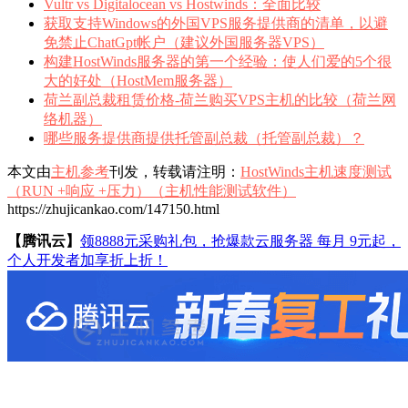
Vultr vs Digitalocean vs Hostwinds：全面比较
获取支持Windows的外国VPS服务提供商的清单，以避
免禁止ChatGpt帐户（建议外国服务器VPS）
构建HostWinds服务器的第一个经验：使人们爱的5个很
大的好处（HostMem服务器）
荷兰副总裁租赁价格-荷兰购买VPS主机的比较（荷兰网
络机器）
哪些服务提供商提供托管副总裁（托管副总裁）？
本文由
主机参考
刊发，转载请注明：
HostWinds主机速度测试
（RUN +响应 +压力）（主机性能测试软件）
https://zhujicankao.com/147150.html
【腾讯云】
领8888元采购礼包，抢爆款云服务器 每月 9元起，
个人开发者加享折上折！