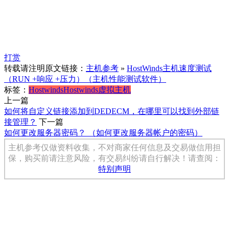
打赏
转载请注明原文链接：
主机参考
»
HostWinds主机速度测试
（RUN +响应 +压力）（主机性能测试软件）
标签：
Hostwinds
Hostwinds虚拟主机
上一篇
如何将自定义链接添加到DEDECM，在哪里可以找到外部链
接管理？
下一篇
如何更改服务器密码？ （如何更改服务器帐户的密码）
主机参考仅做资料收集，不对商家任何信息及交易做信用担
保，购买前请注意风险，有交易纠纷请自行解决！请查阅：
特别声明