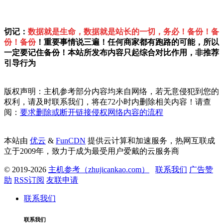
切记：
数据就是生命，数据就是站长的一切，务必！备份！备
份！备份
！重要事情说三遍！任何商家都有跑路的可能，所以
一定要记住备份！本站所发布内容只起综合对比作用，非推荐
引导行为
版权声明：主机参考部分内容均来自网络，若无意侵犯到您的
权利，请及时联系我们，将在72小时内删除相关内容！请查
阅：
要求删除或断开链接侵权网络内容的流程
本站由
优云
&
FunCDN
提供云计算和加速服务，热网互联成
立于2009年，致力于成为最受用户爱戴的云服务商
© 2019-2026
主机参考（zhujicankao.com）
联系我们
广告赞
助
RSS订阅
友联申请
联系我们
联系我们