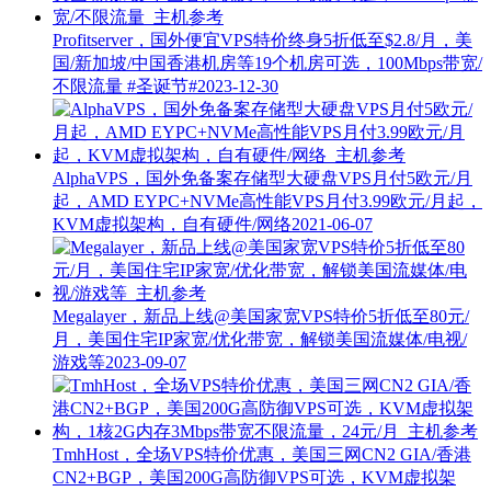
Profitserver，国外便宜VPS特价终身5折低至$2.8/月，美
国/新加坡/中国香港机房等19个机房可选，100Mbps带宽/
不限流量
#圣诞节#
2023-12-30
AlphaVPS，国外免备案存储型大硬盘VPS月付5欧元/月
起，AMD EYPC+NVMe高性能VPS月付3.99欧元/月起，
KVM虚拟架构，自有硬件/网络
2021-06-07
Megalayer，新品上线@美国家宽VPS特价5折低至80元/
月，美国住宅IP家宽/优化带宽，解锁美国流媒体/电视/
游戏等
2023-09-07
TmhHost，全场VPS特价优惠，美国三网CN2 GIA/香港
CN2+BGP，美国200G高防御VPS可选，KVM虚拟架