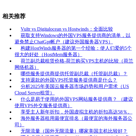
相关推荐
Vultr vs Digitalocean vs Hostwinds：全面比较
获取支持Windows的外国VPS服务提供商的清单，以
避免禁止ChatGpt帐户（建议外国服务器VPS）
构建HostWinds服务器的第一个经验：使人们爱的5个
很大的好处（HostMem服务器）
荷兰副总裁租赁价格-荷兰购买VPS主机的比较（荷兰
网络机器）
哪些服务提供商提供托管副总裁（托管副总裁）？
支持退款的外国VPS托管服务提供商是什么？
分析2025年美国云服务器市场趋势和用户需求（US
Cloud Server租赁）
什么是易于使用的外国VPS网站服务提供商？ （建议
使用VPS外交服务提供商）
享受主人新年折扣，外国虚拟主机的折扣高达58％。
海外服务器租用最便宜排名（最便宜的海外服务器公
司）
无限流量（国外无限流量）哪家美国主机比较好？