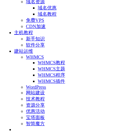
域名资源
域名优惠
域名教程
免费VPS
CDN加速
主机教程
新手知识
软件分享
建站运维
WHMCS
WHMCS教程
WHMCS主题
WHMCS程序
WHMCS插件
WordPress
网站建设
技术教程
资源分享
优惠活动
宝塔面板
智简魔方