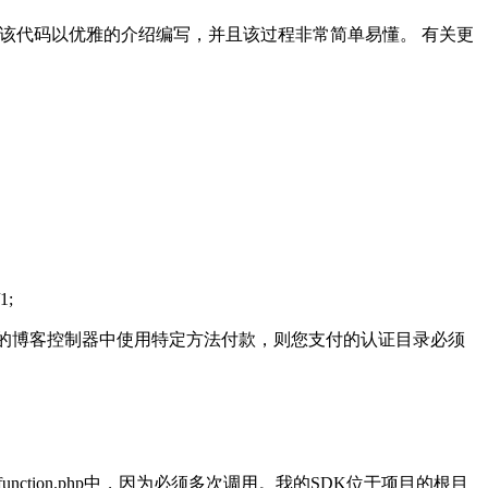
。该代码以优雅的介绍编写，并且该过程非常简单易懂。 有关更
1;
如，如果您在主页模块下的博客控制器中使用特定方法付款，则您支付的认证目录必须
nction.php中，因为必须多次调用。我的SDK位于项目的根目