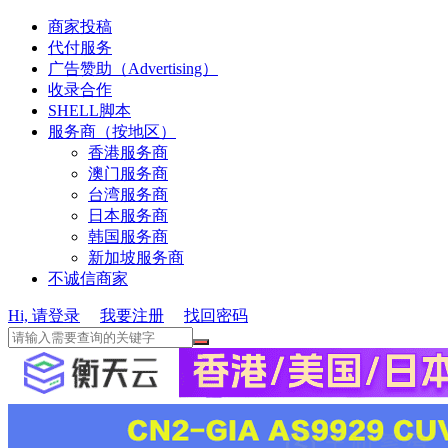
商家投稿
代付服务
广告赞助（Advertising）
收录合作
SHELL脚本
服务商（按地区）
香港服务商
澳门服务商
台湾服务商
日本服务商
韩国服务商
新加坡服务商
不诚信商家
Hi, 请登录
我要注册
找回密码