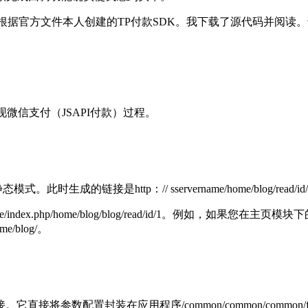
根据官方文件本人创建的TP付款SDK。我下载了源代码并阅读
微信支付（JSAPI付款）过程。
接是http：// sservername/home/blog/read/id/
ame/index.php/home/blog/blog/read/id/1。例
ome/blog/。
参数配置封装在应用程序/common/common/common/fu