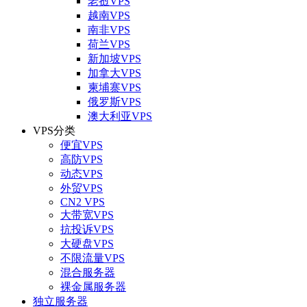
老挝VPS
越南VPS
南非VPS
荷兰VPS
新加坡VPS
加拿大VPS
柬埔寨VPS
俄罗斯VPS
澳大利亚VPS
VPS分类
便宜VPS
高防VPS
动态VPS
外贸VPS
CN2 VPS
大带宽VPS
抗投诉VPS
大硬盘VPS
不限流量VPS
混合服务器
裸金属服务器
独立服务器