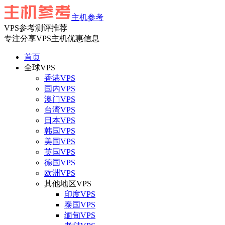
主机参考
VPS参考测评推荐
专注分享VPS主机优惠信息
首页
全球VPS
香港VPS
国内VPS
澳门VPS
台湾VPS
日本VPS
韩国VPS
美国VPS
英国VPS
德国VPS
欧洲VPS
其他地区VPS
印度VPS
泰国VPS
缅甸VPS