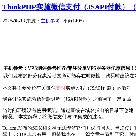
ThinkPHP实施微信支付（JSAPI付款
2025-08-13
来源：
主机参考
阅读(1495)
广告赞助
主机参考：VPS测评参考推荐/专注分享VPS服务器优惠信息
我们发布的部分优惠活动文章可能存在时效性，购买时建议在本
本文将主要介绍有关微信
支付
实施过程（JSAPI付款）的教
我在讨论实施微信付款过程（JSAPI付款）之前写了一篇文章
当时的环境没有使用框架。通过直接在域名指出的目录下创建一个
错误。 本文解释了将微信支付与TP集成的过程。
Tencent发布的SDK和文档无法理解它们并保持强大。当您使
际上，SDK非常有用，但是我也在上一篇文章中看到了它。付