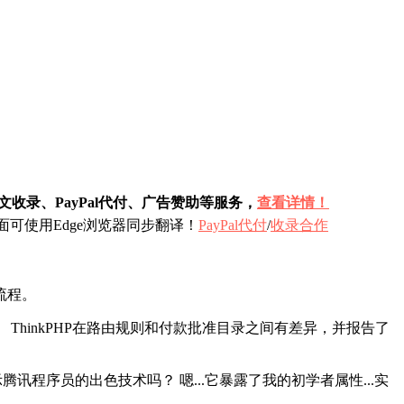
收录、PayPal代付、广告赞助等服务，
查看详情！
可使用Edge浏览器同步翻译！
PayPal代付
/
收录合作
）流程。
hinkPHP在路由规则和付款批准目录之间有差异，并报告了
讯程序员的出色技术吗？ 嗯...它暴露了我的初学者属性...实