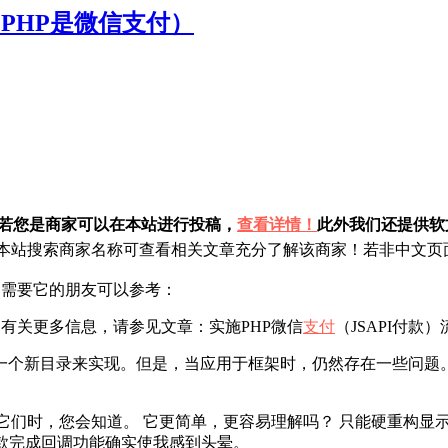
）（PHP是微信支付）
！若您是商家可以在本站进行投稿，
查看详情！
此外我们还提供软文
站搜索商家名称可查看相关文章充分了解该商家！若非中文页面
程。需要它的朋友可以参考：
。有关更多信息，请参见文章：实施PHP微信
支付
（JSAPI付款
新目录来实现。但是，当应用于框架时，仍然存在一些问题。 T
用它们时，您会知道。 它更简单，更容易理解吗？ 只能硬重构显示腾
款完成回调功能确实使我感到头晕。