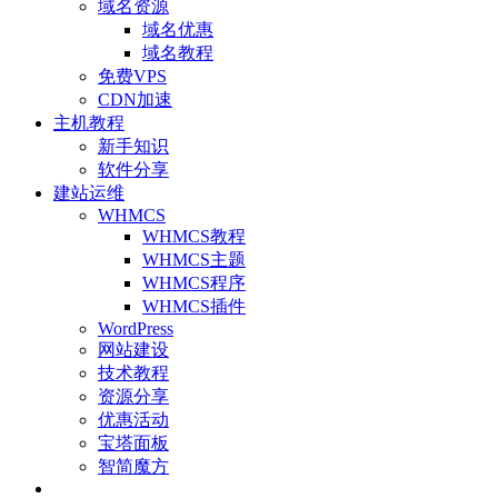
域名资源
域名优惠
域名教程
免费VPS
CDN加速
主机教程
新手知识
软件分享
建站运维
WHMCS
WHMCS教程
WHMCS主题
WHMCS程序
WHMCS插件
WordPress
网站建设
技术教程
资源分享
优惠活动
宝塔面板
智简魔方