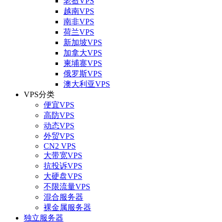
老挝VPS
越南VPS
南非VPS
荷兰VPS
新加坡VPS
加拿大VPS
柬埔寨VPS
俄罗斯VPS
澳大利亚VPS
VPS分类
便宜VPS
高防VPS
动态VPS
外贸VPS
CN2 VPS
大带宽VPS
抗投诉VPS
大硬盘VPS
不限流量VPS
混合服务器
裸金属服务器
独立服务器