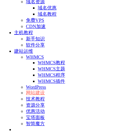
域名资源
域名优惠
域名教程
免费VPS
CDN加速
主机教程
新手知识
软件分享
建站运维
WHMCS
WHMCS教程
WHMCS主题
WHMCS程序
WHMCS插件
WordPress
网站建设
技术教程
资源分享
优惠活动
宝塔面板
智简魔方