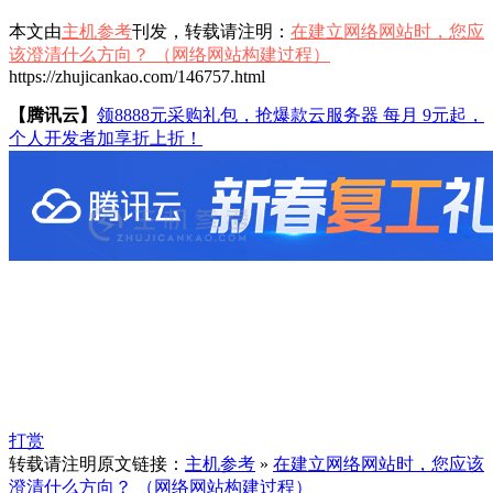
本文由
主机参考
刊发，转载请注明：
在建立网络网站时，您应
该澄清什么方向？ （网络网站构建过程）
https://zhujicankao.com/146757.html
【腾讯云】
领8888元采购礼包，抢爆款云服务器 每月 9元起，
个人开发者加享折上折！
打赏
转载请注明原文链接：
主机参考
»
在建立网络网站时，您应该
澄清什么方向？ （网络网站构建过程）