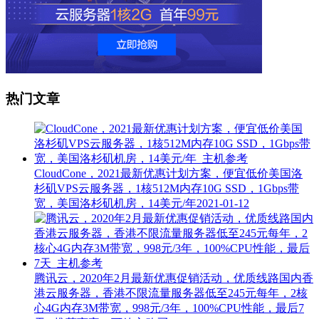
热门文章
CloudCone，2021最新优惠计划方案，便宜低价美国洛
杉矶VPS云服务器，1核512M内存10G SSD，1Gbps带
宽，美国洛杉矶机房，14美元/年
2021-01-12
腾讯云，2020年2月最新优惠促销活动，优质线路国内香
港云服务器，香港不限流量服务器低至245元每年，2核
心4G内存3M带宽，998元/3年，100%CPU性能，最后7