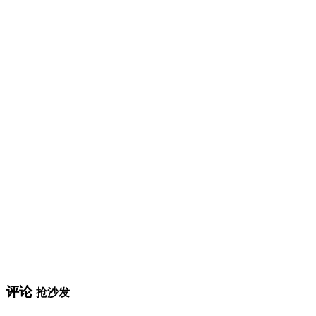
评论
抢沙发