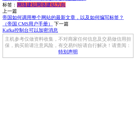
标签：
网络建站
网络建站方向
上一篇
帝国如何调用整个网站的最新文章，以及如何编写标签？
（帝国 CMS用户手册）
下一篇
Kafka控制台可以加密消息
主机参考仅做资料收集，不对商家任何信息及交易做信用担
保，购买前请注意风险，有交易纠纷请自行解决！请查阅：
特别声明