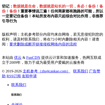
切记：
数据就是生命，数据就是站长的一切，务必！备份！备
份！备份
！重要事情说三遍！任何商家都有跑路的可能，所以
一定要记住备份！本站所发布内容只起综合对比作用，非推荐
引导行为
版权声明：主机参考部分内容均来自网络，若无意侵犯到您的
权利，请及时联系我们，将在72小时内删除相关内容！请查
阅：
要求删除或断开链接侵权网络内容的流程
本站由
优云
&
FunCDN
提供云计算和加速服务，热网互联成
立于2009年，致力于成为最受用户爱戴的云服务商
© 2019-2026
主机参考（zhujicankao.com）
联系我们
广告赞
助
RSS订阅
友联申请
联系我们
联系我们
去评论