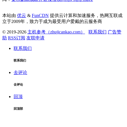
本站由
优云
&
FunCDN
提供云计算和加速服务，热网互联成
立于2009年，致力于成为最受用户爱戴的云服务商
© 2019-2026
主机参考（zhujicankao.com）
联系我们
广告赞
助
RSS订阅
友联申请
联系我们
联系我们
去评论
去评论
回顶
回顶部