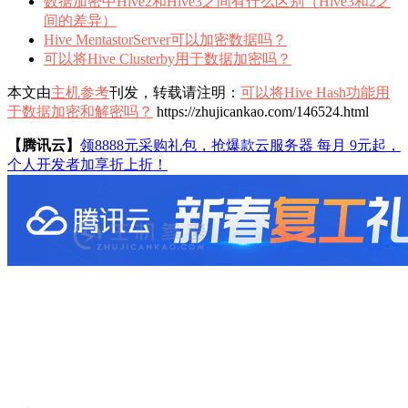
数据加密中Hive2和Hive3之间有什么区别（Hive3和2之
间的差异）
Hive MentastorServer可以加密数据吗？
可以将Hive Clusterby用于数据加密吗？
本文由
主机参考
刊发，转载请注明：
可以将Hive Hash功能用
于数据加密和解密吗？
https://zhujicankao.com/146524.html
【腾讯云】
领8888元采购礼包，抢爆款云服务器 每月 9元起，
个人开发者加享折上折！