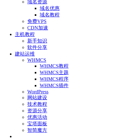
域名资源
域名优惠
域名教程
免费VPS
CDN加速
主机教程
新手知识
软件分享
建站运维
WHMCS
WHMCS教程
WHMCS主题
WHMCS程序
WHMCS插件
WordPress
网站建设
技术教程
资源分享
优惠活动
宝塔面板
智简魔方