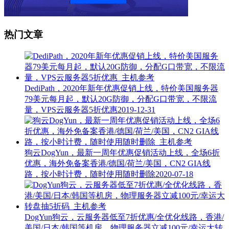
热门文章
DediPath，2020年新年优惠促销上线，特价美国服务器
79美元每月起，默认20G防御，分配G口带宽，不限流
量，VPS云服务器5折优惠
2019-12-31
狗云DogYun，最新一周年优惠促销活动上线，全场6折
优惠，海外免备案香港/德国/荷兰/美国，CN2 GIA线
路，按小时计费，随时使用随时删除
2020-07-18
DogYun狗云，云服务器低至7折优惠/全优化线路，香港/
美国/日本/韩国等机房，物理服务器立减100元/幸运大转