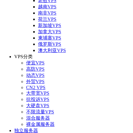
老挝VPS
越南VPS
南非VPS
荷兰VPS
新加坡VPS
加拿大VPS
柬埔寨VPS
俄罗斯VPS
澳大利亚VPS
VPS分类
便宜VPS
高防VPS
动态VPS
外贸VPS
CN2 VPS
大带宽VPS
抗投诉VPS
大硬盘VPS
不限流量VPS
混合服务器
裸金属服务器
独立服务器