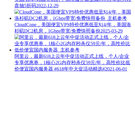
盘抽5折码
2022-12-29
CloudCone，美国便宜VPS特价优惠低至$14/年，美国洛
杉矶DC2机房，1Gbps带宽/免费快照备份
2025-03-29
阿里云，最新618上云年中促活动正式上线，个人/企业
专享优惠券，1核心2G内存秒杀仅59元/年，高性价比低
价便宜国内服务器
#618年中大促活动精选#
2021-06-01