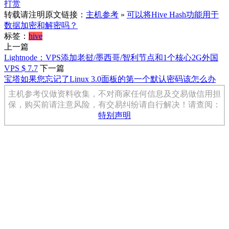
打赏
转载请注明原文链接：
主机参考
»
可以将Hive Hash功能用于
数据加密和解密吗？
标签：
hive
上一篇
Lightnode：VPS添加老挝/墨西哥/智利节点和1个核心2G外国
VPS $ 7.7
下一篇
宝塔如果您忘记了Linux 3.0面板的第一个默认密码该怎么办
主机参考仅做资料收集，不对商家任何信息及交易做信用担
保，购买前请注意风险，有交易纠纷请自行解决！请查阅：
特别声明