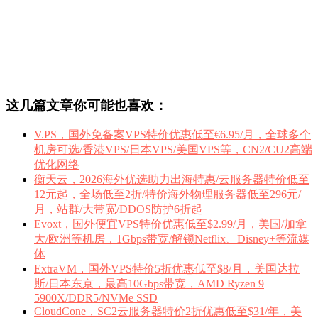
这几篇文章你可能也喜欢：
V.PS，国外免备案VPS特价优惠低至€6.95/月，全球多个
机房可选/香港VPS/日本VPS/美国VPS等，CN2/CU2高端
优化网络
衡天云，2026海外优选助力出海特惠/云服务器特价低至
12元起，全场低至2折/特价海外物理服务器低至296元/
月，站群/大带宽/DDOS防护6折起
Evoxt，国外便宜VPS特价优惠低至$2.99/月，美国/加拿
大/欧洲等机房，1Gbps带宽/解锁Netflix、Disney+等流媒
体
ExtraVM，国外VPS特价5折优惠低至$8/月，美国达拉
斯/日本东京，最高10Gbps带宽，AMD Ryzen 9
5900X/DDR5/NVMe SSD
CloudCone，SC2云服务器特价2折优惠低至$31/年，美