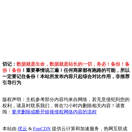
切记：
数据就是生命，数据就是站长的一切，务必！备份！备
份！备份
！重要事情说三遍！任何商家都有跑路的可能，所以
一定要记住备份！本站所发布内容只起综合对比作用，非推荐
引导行为
版权声明：主机参考部分内容均来自网络，若无意侵犯到您的
权利，请及时联系我们，将在72小时内删除相关内容！请查
阅：
要求删除或断开链接侵权网络内容的流程
本站由
优云
&
FunCDN
提供云计算和加速服务，热网互联成