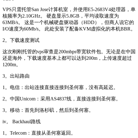
VPS只需托管San Jose计算机室，并使用E5-2683V4处理器，单
核频率为2.10GHz。 硬盘显示5.8GB，平均读取速度为
63MB/s。 这是一个机械硬盘驱动器（HDD），但商人说它的
I/O速度为60Mb/s。 此处安装了配备KVM虚拟化的本机BBR。
2。下载速度测试
这次刚刚托管的vps审查是200mbps带宽软件包。无论是在中国
还是海外，下载速度基本上都可以达到200m，上传速度超过
1200m。
3。出站路由
1。电信：出站连接直接连接到圣何塞，没有高延迟。
2。中国Unicom：采用AS4837线，直接连接到圣何塞。
3。移动：首先到洛杉矶，然后到圣何塞。
iv。 Backhaul路线
1。Telecom：直接从圣何塞返回。