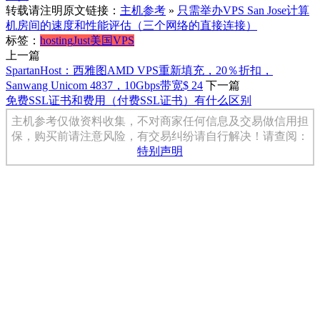
转载请注明原文链接：
主机参考
»
只需举办VPS San Jose计算
机房间的速度和性能评估（三个网络的直接连接）
标签：
hosting
Just
美国VPS
上一篇
SpartanHost：西雅图AMD VPS重新填充，20％折扣，
Sanwang Unicom 4837，10Gbps带宽$ 24
下一篇
免费SSL证书和费用（付费SSL证书）有什么区别
主机参考仅做资料收集，不对商家任何信息及交易做信用担
保，购买前请注意风险，有交易纠纷请自行解决！请查阅：
特别声明