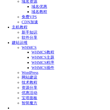
域名资源
域名优惠
域名教程
免费VPS
CDN加速
主机教程
新手知识
软件分享
建站运维
WHMCS
WHMCS教程
WHMCS主题
WHMCS程序
WHMCS插件
WordPress
网站建设
技术教程
资源分享
优惠活动
宝塔面板
智简魔方