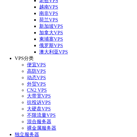
老挝VPS
越南VPS
南非VPS
荷兰VPS
新加坡VPS
加拿大VPS
柬埔寨VPS
俄罗斯VPS
澳大利亚VPS
VPS分类
便宜VPS
高防VPS
动态VPS
外贸VPS
CN2 VPS
大带宽VPS
抗投诉VPS
大硬盘VPS
不限流量VPS
混合服务器
裸金属服务器
独立服务器