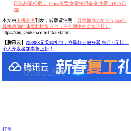
国洛杉矶机房，1Gbps带宽/免费快照备份/免费DDOS防
御
本文由
主机参考
刊发，转载请注明：
只需举办VPS San Jose计
算机房间的速度和性能评估（三个网络的直接连接）
https://zhujicankao.com/146364.html
【腾讯云】
领8888元采购礼包，抢爆款云服务器 每月 9元起，
个人开发者加享折上折！
打赏