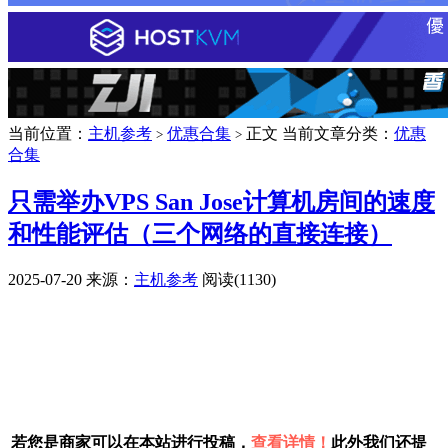
当前位置：
主机参考
优惠合集
正文
当前文章分类：
优惠
>
>
合集
只需举办VPS San Jose计算机房间的速度
和性能评估（三个网络的直接连接）
2025-07-20
来源：
主机参考
阅读(1130)
广告赞助
若您是商家可以在本站进行投稿，
查看详情！
此外我们还提