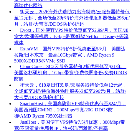
高端优化网络
衡天云，2026海外优选助力出海特惠/云服务器特价低
至12元起，全场低至2折/特价海外物理服务器低至296元/
月，站群/大带宽/DDOS防护6折起
Evoxt，国外便宜VPS特价优惠低至$2.99/月，美国/加
拿大/欧洲等机房，1Gbps带宽/解锁Netflix、Disney+等流
媒体
ExtraVM，国外VPS特价5折优惠低至$8/月，美国达
拉斯/日本东京，最高10Gbps带宽，AMD Ryzen 9
5900X/DDR5/NVMe SSD
CloudCone，SC2云服务器特价2折优惠低至$31/年，
美国洛杉矶机房，1Gbps带宽/免费快照备份/免费DDOS
防御
衡天云，618夏日狂欢购/云服务器特价低至12元起，
全场低至2折/特价海外物理服务器低至296元/月，站群/
大带宽/DDOS防护6折起
SpartanHost，美国高防御VPS特价优惠低至$24/月，
美国西雅图CMIN2，200Mbps带宽/20G DDOS防
御/AMD Ryzen 7950X处理器
JustHost，美国便宜VPS特价7.5折优惠，300Mbps带
宽/不限流量/免费换IP，洛杉矶/西雅图/圣何塞