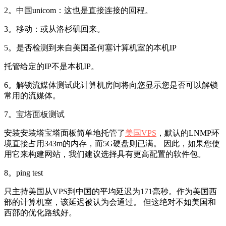
2。中国unicom：这也是直接连接的回程。
3。移动：或从洛杉矶回来。
5。是否检测到来自美国圣何塞计算机室的本机IP
托管给定的IP不是本机IP。
6。解锁流媒体测试此计算机房间将向您显示您是否可以解锁
常用的流媒体。
7。宝塔面板测试
安装安装塔宝塔面板简单地托管了
美国VPS
，默认的LNMP环
境直接占用343m的内存，而5G硬盘则已满。 因此，如果您使
用它来构建网站，我们建议选择具有更高配置的软件包。
8。ping test
只主持美国从VPS到中国的平均延迟为171毫秒。作为美国西
部的计算机室，该延迟被认为会通过。 但这绝对不如美国和
西部的优化路线好。