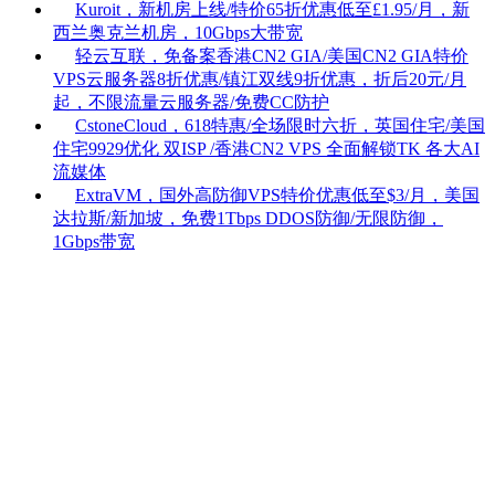
Kuroit，新机房上线/特价65折优惠低至£1.95/月，新
西兰奥克兰机房，10Gbps大带宽
轻云互联，免备案香港CN2 GIA/美国CN2 GIA特价
VPS云服务器8折优惠/镇江双线9折优惠，折后20元/月
起，不限流量云服务器/免费CC防护
CstoneCloud，618特惠/全场限时六折，英国住宅/美国
住宅9929优化 双ISP /香港CN2 VPS 全面解锁TK 各大AI
流媒体
ExtraVM，国外高防御VPS特价优惠低至$3/月，美国
达拉斯/新加坡，免费1Tbps DDOS防御/无限防御，
1Gbps带宽