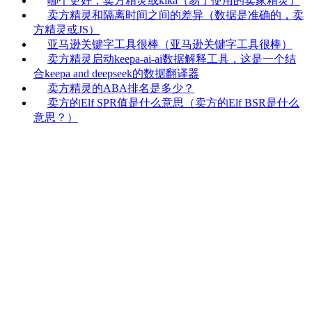
哪个更好，卖方精灵或kika（易于使用的卖家精灵）
卖方精灵和隔离时间之间的差异（数据是准确的，卖
方精灵或JS）
亚马逊关键字工具很棒（亚马逊关键字工具很棒）
卖方精灵启动keepa-ai-ai数据解释工具，这是一个结
合keepa and deepseek的数据翻译器
卖方精灵的ABA排名是多少？
卖方的Elf SPR值是什么意思（卖方的Elf BSR是什么
意思？）