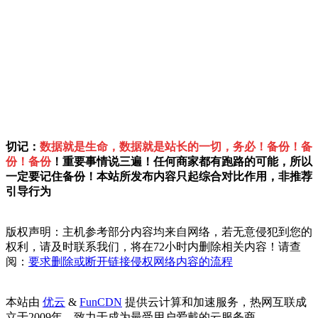
切记：
数据就是生命，数据就是站长的一切，务必！备份！备
份！备份
！重要事情说三遍！任何商家都有跑路的可能，所以
一定要记住备份！本站所发布内容只起综合对比作用，非推荐
引导行为
版权声明：主机参考部分内容均来自网络，若无意侵犯到您的
权利，请及时联系我们，将在72小时内删除相关内容！请查
阅：
要求删除或断开链接侵权网络内容的流程
本站由
优云
&
FunCDN
提供云计算和加速服务，热网互联成
立于2009年，致力于成为最受用户爱戴的云服务商