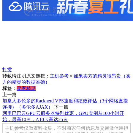
打赏
转载请注明原文链接：
主机参考
»
如果卖方的精灵很昂贵（卖
方的精灵的数据准确）
标签：
卖家精灵
上一篇
加拿大多伦多的Racknerd VPS速度和绩效评估（3个网络直接
连接）（多伦多AJAX）
下一篇
阿里巴巴云GPU云服务器特别优惠，GPU实例从100小时开
始，最高10％，A10卡高达25％
主机参考仅做资料收集，不对商家任何信息及交易做信用担