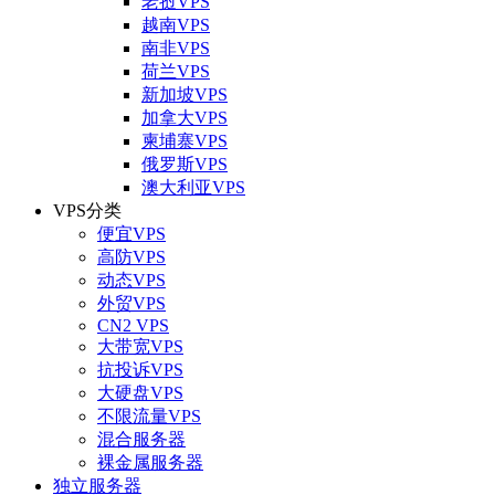
老挝VPS
越南VPS
南非VPS
荷兰VPS
新加坡VPS
加拿大VPS
柬埔寨VPS
俄罗斯VPS
澳大利亚VPS
VPS分类
便宜VPS
高防VPS
动态VPS
外贸VPS
CN2 VPS
大带宽VPS
抗投诉VPS
大硬盘VPS
不限流量VPS
混合服务器
裸金属服务器
独立服务器