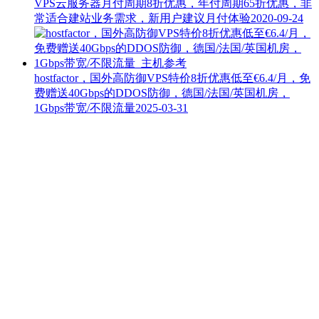
VPS云服务器月付周期8折优惠，年付周期65折优惠，非
常适合建站业务需求，新用户建议月付体验
2020-09-24
hostfactor，国外高防御VPS特价8折优惠低至€6.4/月，免
费赠送40Gbps的DDOS防御，德国/法国/英国机房，
1Gbps带宽/不限流量
2025-03-31