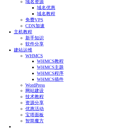
域名资源
域名优惠
域名教程
免费VPS
CDN加速
主机教程
新手知识
软件分享
建站运维
WHMCS
WHMCS教程
WHMCS主题
WHMCS程序
WHMCS插件
WordPress
网站建设
技术教程
资源分享
优惠活动
宝塔面板
智简魔方