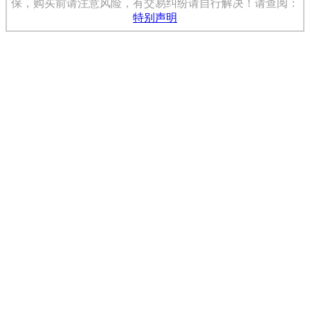
保，购买前请注意风险，有交易纠纷请自行解决！请查阅：
特别声明