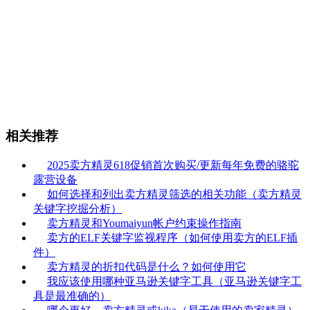
相关推荐
2025卖方精灵618促销首次购买/更新每年免费的骆驼
露营设备
如何选择和列出卖方精灵筛选的相关功能（卖方精灵
关键字挖掘分析）
卖方精灵和Youmaiyun帐户约束操作指南
卖方的ELF关键字监视程序（如何使用卖方的ELF插
件）
卖方精灵的折扣代码是什么？如何使用它
我应该使用哪种亚马逊关键字工具（亚马逊关键字工
具是最准确的）