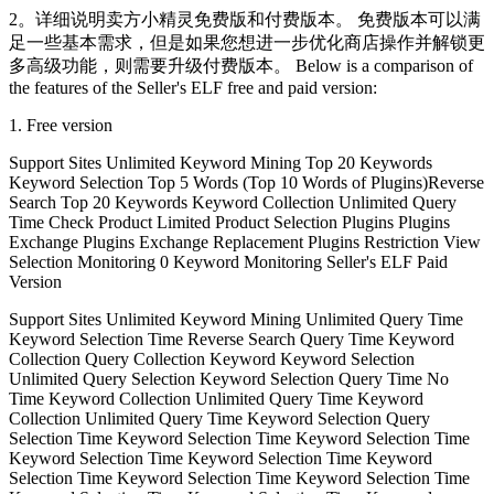
2。详细说明卖方小精灵免费版和付费版本。 免费版本可以满
足一些基本需求，但是如果您想进一步优化商店操作并解锁更
多高级功能，则需要升级付费版本。 Below is a comparison of
the features of the Seller's ELF free and paid version:
1. Free version
Support Sites Unlimited Keyword Mining Top 20 Keywords
Keyword Selection Top 5 Words (Top 10 Words of Plugins)Reverse
Search Top 20 Keywords Keyword Collection Unlimited Query
Time Check Product Limited Product Selection Plugins Plugins
Exchange Plugins Exchange Replacement Plugins Restriction View
Selection Monitoring 0 Keyword Monitoring Seller's ELF Paid
Version
Support Sites Unlimited Keyword Mining Unlimited Query Time
Keyword Selection Time Reverse Search Query Time Keyword
Collection Query Collection Keyword Keyword Selection
Unlimited Query Selection Keyword Selection Query Time No
Time Keyword Collection Unlimited Query Time Keyword
Collection Unlimited Query Time Keyword Selection Query
Selection Time Keyword Selection Time Keyword Selection Time
Keyword Selection Time Keyword Selection Time Keyword
Selection Time Keyword Selection Time Keyword Selection Time