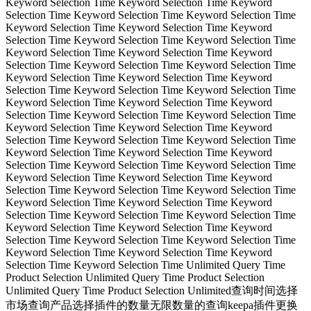
Keyword Selection Time Keyword Selection Time Keyword
Selection Time Keyword Selection Time Keyword Selection Time
Keyword Selection Time Keyword Selection Time Keyword
Selection Time Keyword Selection Time Keyword Selection Time
Keyword Selection Time Keyword Selection Time Keyword
Selection Time Keyword Selection Time Keyword Selection Time
Keyword Selection Time Keyword Selection Time Keyword
Selection Time Keyword Selection Time Keyword Selection Time
Keyword Selection Time Keyword Selection Time Keyword
Selection Time Keyword Selection Time Keyword Selection Time
Keyword Selection Time Keyword Selection Time Keyword
Selection Time Keyword Selection Time Keyword Selection Time
Keyword Selection Time Keyword Selection Time Keyword
Selection Time Keyword Selection Time Keyword Selection Time
Keyword Selection Time Keyword Selection Time Keyword
Selection Time Keyword Selection Time Keyword Selection Time
Keyword Selection Time Keyword Selection Time Keyword
Selection Time Keyword Selection Time Keyword Selection Time
Keyword Selection Time Keyword Selection Time Keyword
Selection Time Keyword Selection Time Keyword Selection Time
Keyword Selection Time Keyword Selection Time Keyword
Selection Time Keyword Selection Time Unlimited Query Time
Product Selection Unlimited Query Time Product Selection
Unlimited Query Time Product Selection Unlimited查询时间选择
市场查询产品选择插件的数量无限数量的查询keepa插件更换