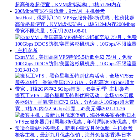
JustHost，俄罗斯CN2 VPS云服务器8折优惠，性价比超
高价格超便宜，KVM虚拟架构，1核512M内存200Mbps
带宽不限流量，9元/月
2021-08-01
ExtraVM，美国高防VPS特价5.5折低至$2.75/月，免费
100Gbps DDOS防御/美国洛杉矶机房，10Gbps/不限流量
2023-01-30
搬瓦工VPS，黑色星期五特别优惠活动，全场VPS云服
务器9折，香港/美国CN2 GIA，分配高达10Gbps超大带
宽，1核2G内存2.5Gbps带宽，45美元/季
2021-11-26
极客主机，最新九月优惠促销，海外免备案香港/日本