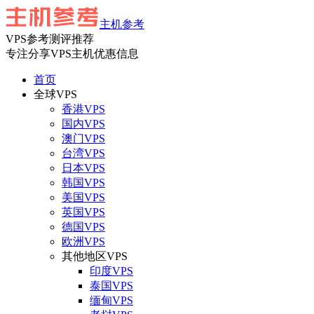
主机参考
VPS参考测评推荐
专注分享VPS主机优惠信息
首页
全球VPS
香港VPS
国内VPS
澳门VPS
台湾VPS
日本VPS
韩国VPS
美国VPS
英国VPS
德国VPS
欧洲VPS
其他地区VPS
印度VPS
泰国VPS
缅甸VPS