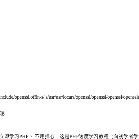
nclude/openssl.offln-s/ s/usr/usr/locars/openssl/openssl/openssl/openssl
 呢
 如何立即学习PHP？ 不用担心，这是PHP速度学习教程（向初