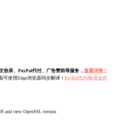
收录、PayPal代付、广告赞助等服务，
查看详情！
可使用Edge浏览器同步翻译！
PayPal代付
/
收录合作
ew OpenSSL version