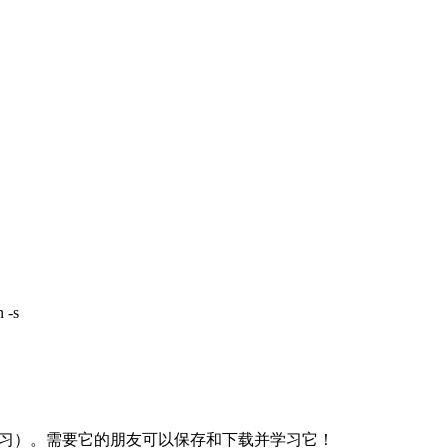
n -s
学者学习）。需要它的朋友可以保存和下载并学习它！