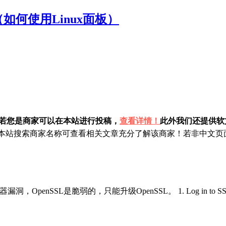
（如何使用Linux面板）
！若您是商家可以在本站进行投稿，
查看详情！
此外我们还提供软文
站搜索商家名称可查看相关文章充分了解该商家！若非中文页面
L是脆弱的，只能升级OpenSSL。 1. Log in to SSH and vi