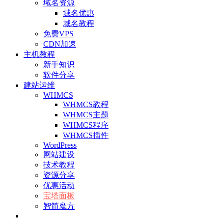
域名资源
域名优惠
域名教程
免费VPS
CDN加速
主机教程
新手知识
软件分享
建站运维
WHMCS
WHMCS教程
WHMCS主题
WHMCS程序
WHMCS插件
WordPress
网站建设
技术教程
资源分享
优惠活动
宝塔面板
智简魔方