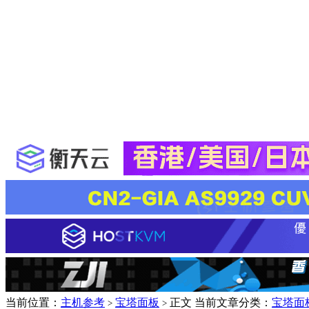
当前位置：
主机参考
宝塔面板
正文
当前文章分类：
宝塔面
>
>