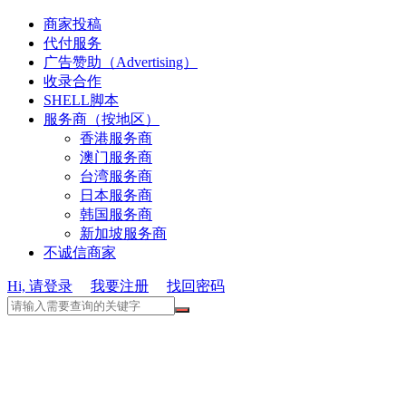
商家投稿
代付服务
广告赞助（Advertising）
收录合作
SHELL脚本
服务商（按地区）
香港服务商
澳门服务商
台湾服务商
日本服务商
韩国服务商
新加坡服务商
不诚信商家
Hi, 请登录
我要注册
找回密码