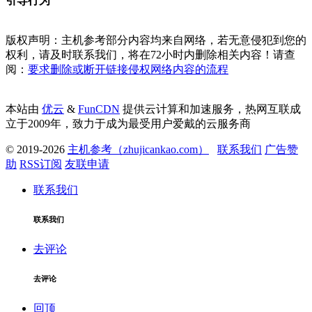
引导行为
版权声明：主机参考部分内容均来自网络，若无意侵犯到您的
权利，请及时联系我们，将在72小时内删除相关内容！请查
阅：
要求删除或断开链接侵权网络内容的流程
本站由
优云
&
FunCDN
提供云计算和加速服务，热网互联成
立于2009年，致力于成为最受用户爱戴的云服务商
© 2019-2026
主机参考（zhujicankao.com）
联系我们
广告赞
助
RSS订阅
友联申请
联系我们
联系我们
去评论
去评论
回顶