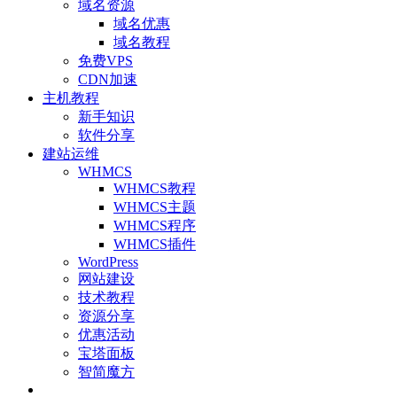
域名资源
域名优惠
域名教程
免费VPS
CDN加速
主机教程
新手知识
软件分享
建站运维
WHMCS
WHMCS教程
WHMCS主题
WHMCS程序
WHMCS插件
WordPress
网站建设
技术教程
资源分享
优惠活动
宝塔面板
智简魔方