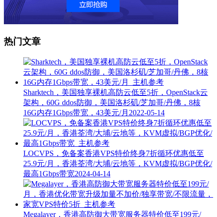
热门文章
Sharktech，美国独享裸机高防云低至5折，OpenStack云
架构，60G ddos防御，美国洛杉矶/芝加哥/丹佛，8核
16G内存1Gbps带宽，43美元/月
2022-05-14
LOCVPS，免备案香港VPS特价终身7折循环优惠低至
25.9元/月，香港荃湾/大埔/云地等，KVM虚拟/BGP优化/
最高1Gbps带宽
2024-04-14
Megalayer，香港高防御大带宽服务器特价低至199元/