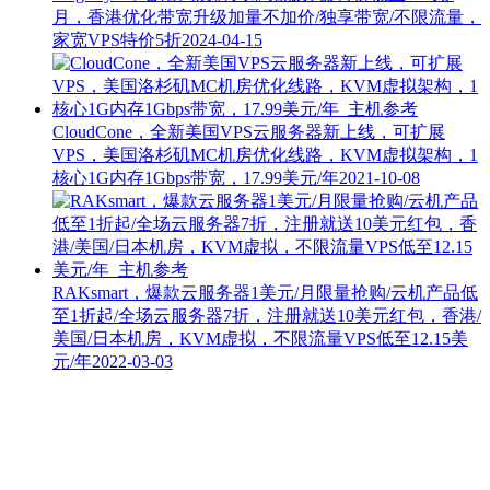
月，香港优化带宽升级加量不加价/独享带宽/不限流量，
家宽VPS特价5折
2024-04-15
CloudCone，全新美国VPS云服务器新上线，可扩展
VPS，美国洛杉矶MC机房优化线路，KVM虚拟架构，1
核心1G内存1Gbps带宽，17.99美元/年
2021-10-08
RAKsmart，爆款云服务器1美元/月限量抢购/云机产品低
至1折起/全场云服务器7折，注册就送10美元红包，香港/
美国/日本机房，KVM虚拟，不限流量VPS低至12.15美
元/年
2022-03-03