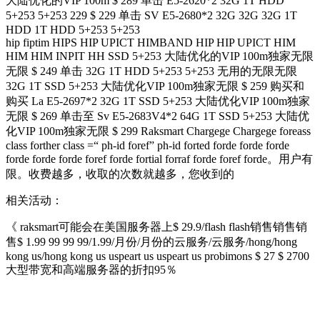
大陆优化的VIP 100m $ 289 单击 E5-2620*2 32G 1T HDD
5+253 5+253 229 $ 229 单击 SV E5-2680*2 32G 32G 32G 1T
HDD 1T HDD 5+253 5+253
hip fiptim HIPS HIP UPICT HIMBAND HIP HIP UPICT HIM
HIM HIM INPIT HH SSD 5+253 大陆优化的VIP 100m独家无限
无限 $ 249 单击 32G 1T HDD 5+253 5+253 无用的无限无限
32G 1T SSD 5+253 大陆优化VIP 100m独家无限 $ 259 购买和
购买 La E5-2697*2 32G 1T SSD 5+253 大陆优化VIP 100m独家
无限 $ 269 单击至 Sv E5-2683V4*2 64G 1T SSD 5+253 大陆优
化VIP 100m独家无限 $ 299 Raksmart Chargege Chargege foreass
class forther class =“ ph-id foref” ph-id forted forde forde forde
forde forde forde foref forde fortial forraf forde foref forde。用户有
限。收费越多，收取的次数就越多，您收到的
相关活动：
《 raksmart可能会在美国服务器上$ 29.9/flash flash销售销售销
售$ 1.99 99 99 99/1.99/月份/月份的云服务/云服务/hong/hong
kong us/hong kong us uspeart us uspeart us probimons $ 27 $ 2700
大型带宽和高端服务器的折扣95％