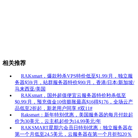
相关推荐
RAKsmart，爆款秒杀VPS特价低至$1.99/月，独立服
务器$59/月，站群服务器特价$90/月，香港/日本/新加坡/
马来西亚/美国
RAKsmart，国外超值便宜云服务器特价秒杀低至
$0.99/月，预充值金10倍膨胀最高$16得$176，全场云产
品低至2折起，新老用户同享
#双11#
Raksmart：新年特别优惠，美国服务器的每月付款起
价为30美元，云主机起价为14.99美元/年
RAKSMART星期六会员日特别优惠：独立服务器在
第一个月低至24.5美元，云服务器在第一个月折扣20％