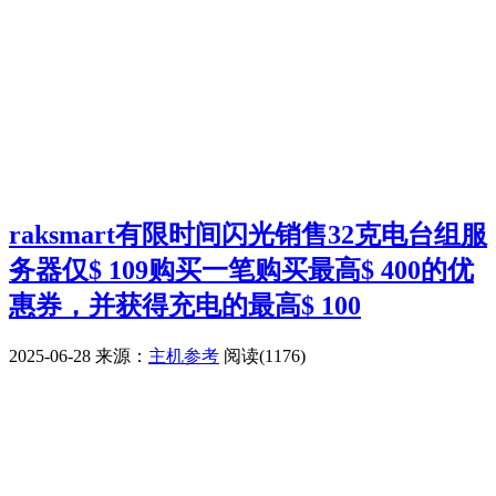
raksmart有限时间闪光销售32克电台组服
务器仅$ 109购买一笔购买最高$ 400的优
惠券，并获得充电的最高$ 100
2025-06-28
来源：
主机参考
阅读(1176)
广告赞助