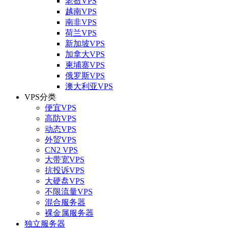
老挝VPS
越南VPS
南非VPS
荷兰VPS
新加坡VPS
加拿大VPS
柬埔寨VPS
俄罗斯VPS
澳大利亚VPS
VPS分类
便宜VPS
高防VPS
动态VPS
外贸VPS
CN2 VPS
大带宽VPS
抗投诉VPS
大硬盘VPS
不限流量VPS
混合服务器
裸金属服务器
独立服务器