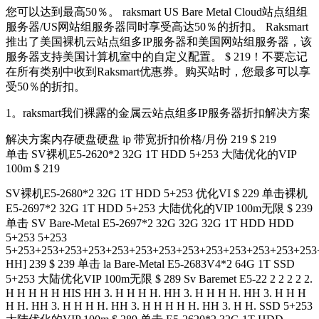
您可以达到最高50％。 raksmart US Bare Metal Cloud站点组组
服务器/US网站组服务器同时享受高达50％的折扣。 Raksmart
推出了美国裸机云站点组多IP服务器和美国网站组服务器，该
服务器支持美国计算机室中的自定义配置。 $ 219！不要忘记
在所有类别中收到Raksmart优惠券。购买站时，您最多可以享
受50％的折扣。
1。raksmart我们裸露的金属云站点组多IP服务器折扣解决方案
解决方案内存硬盘硬盘 ip 带宽折扣价格/月份 219 $ 219
单击 SV裸机E5-2620*2 32G 1T HDD 5+253 大陆优化的VIP
100m $ 219
SV裸机E5-2680*2 32G 1T HDD 5+253 优化VI $ 229 单击裸机
E5-2697*2 32G 1T HDD 5+253 大陆优化的VIP 100m无限 $ 239
单击 SV Bare-Metal E5-2697*2 32G 32G 32G 1T HDD HDD
5+253 5+253
5+253+253+253+253+253+253+253+253+253+253+253+253+253
HH] 239 $ 239 单击 la Bare-Metal E5-2683V4*2 64G 1T SSD
5+253 大陆优化VIP 100m无限 $ 289 Sv Baremet E5-22 2 2 2 2 2.
H H H H H HIS HH 3. H H H H. HH 3. H H H H. HH 3. H H H
H H. HH 3. H H H H. HH 3. H H H H H. HH 3. H H. SSD 5+253