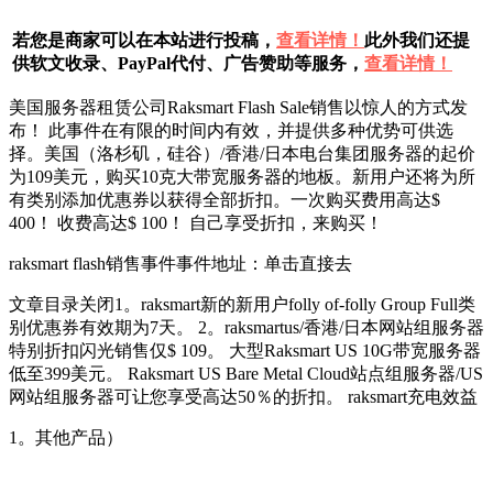
若您是商家可以在本站进行投稿，
查看详情！
此外我们还提
供软文收录、PayPal代付、广告赞助等服务，
查看详情！
美国服务器租赁公司Raksmart Flash Sale销售以惊人的方式发
布！ 此事件在有限的时间内有效，并提供多种优势可供选
择。美国（洛杉矶，硅谷）/香港/日本电台集团服务器的起价
为109美元，购买10克大带宽服务器的地板。新用户还将为所
有类别添加优惠券以获得全部折扣。一次购买费用高达$
400！ 收费高达$ 100！ 自己享受折扣，来购买！
raksmart flash销售事件事件地址：单击直接去
文章目录关闭1。raksmart新的新用户folly of-folly Group Full类
别优惠券有效期为7天。 2。raksmartus/香港/日本网站组服务器
特别折扣闪光销售仅$ 109。 大型Raksmart US 10G带宽服务器
低至399美元。 Raksmart US Bare Metal Cloud站点组服务器/US
网站组服务器可让您享受高达50％的折扣。 raksmart充电效益
1。其他产品）