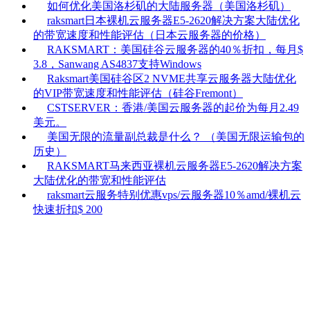
如何优化美国洛杉矶的大陆服务器（美国洛杉矶）
raksmart日本裸机云服务器E5-2620解决方案大陆优化
的带宽速度和性能评估（日本云服务器的价格）
RAKSMART：美国硅谷云服务器的40％折扣，每月$
3.8，Sanwang AS4837支持Windows
Raksmart美国硅谷区2 NVME共享云服务器大陆优化
的VIP带宽速度和性能评估（硅谷Fremont）
CSTSERVER：香港/美国云服务器的起价为每月2.49
美元。
美国无限的流量副总裁是什么？ （美国无限运输包的
历史）
RAKSMART马来西亚裸机云服务器E5-2620解决方案
大陆优化的带宽和性能评估
raksmart云服务特别优惠vps/云服务器10％amd/裸机云
快速折扣$ 200