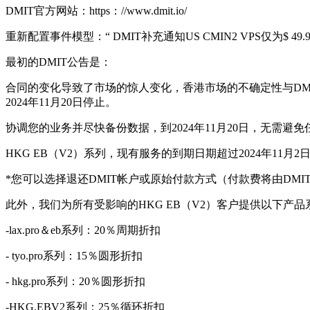
DMIT官方网站：https：//www.dmit.io/
重新配置事件模型：“ DMIT补充通知US CMIN2 VPS仅为$ 49.9/年
最初的DMIT公告是：
合同的变化导致了市场的惊人变化，香港市场的不确定性与DMI
2024年11月20日停止。
协调您的业务并尽快备份数据，到2024年11月20日，无需避
HKG EB（V2）系列，现有服务的到期日期超过2024年11
*您可以选择退还DMIT帐户或原始付款方式（付款费将由DMI
此外，我们为所有受影响的HKG EB（V2）客户提供以下产
-lax.pro＆eb系列：20％周期折扣
- tyo.pro系列：15％圆形折扣
- hkg.pro系列：20％圆形折扣
-HKG.EBV2系列：25％循环折扣