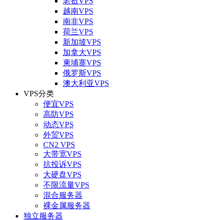
老挝VPS
越南VPS
南非VPS
荷兰VPS
新加坡VPS
加拿大VPS
柬埔寨VPS
俄罗斯VPS
澳大利亚VPS
VPS分类
便宜VPS
高防VPS
动态VPS
外贸VPS
CN2 VPS
大带宽VPS
抗投诉VPS
大硬盘VPS
不限流量VPS
混合服务器
裸金属服务器
独立服务器