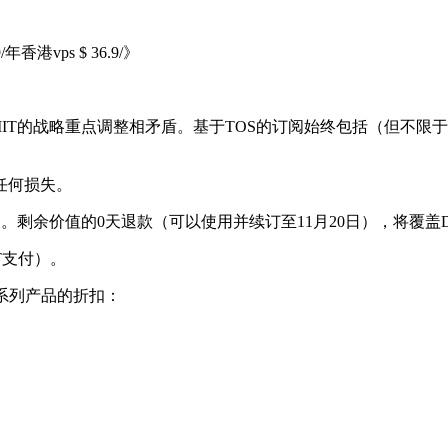
香港vps $ 36.9/》
T的战略重点调整相矛盾。基于TOS的订阅始终包括（但不限于
免任何损失。
月2日。剩余价值的0天退款（可以使用并续订至11月20日），将覆盖
T支付）。
品系列产品的折扣：