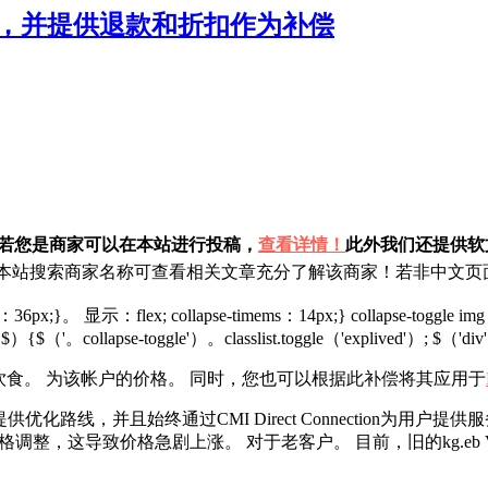
计划，并提供退款和折扣作为补偿
！若您是商家可以在本站进行投稿，
查看详情！
此外我们还提供软文
站搜索商家名称可查看相关文章充分了解该商家！若非中文页面
height：36px;}。 显示：flex; collapse-timems：14px;} collapse-
ion（$）{$（'。collapse-toggle'）。classlist.toggle（'explived'）; $（
 V1饮食。 为该帐户的价格。 同时，您也可以根据此补偿将其应用于
国大陆提供优化路线，并且始终通过CMI Direct Connectio
格调整，这导致价格急剧上涨。 对于老客户。 目前，旧的kg.eb