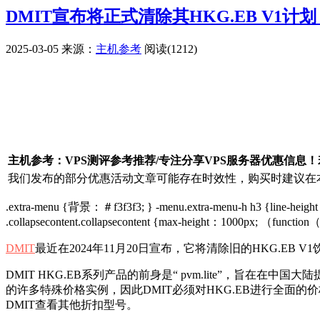
DMIT宣布将正式清除其HKG.EB V1
2025-03-05
来源：
主机参考
阅读(1212)
广告赞助
主机参考：VPS测评参考推荐/专注分享VPS服务器优惠信息
我们发布的部分优惠活动文章可能存在时效性，购买时建议在本
.extra-menu {背景：＃f3f3f3; } -menu.extra-menu-h h3 {line-
.collapsecontent.collapsecontent {max-height：1000px; （funct
DMIT
最近在2024年11月20日宣布，它将清除旧的HKG.EB
DMIT HKG.EB系列产品的前身是“ pvm.lite”，旨在在中
的许多特殊价格实例，因此DMIT必须对HKG.EB进行全面的价
DMIT查看其他折扣型号。