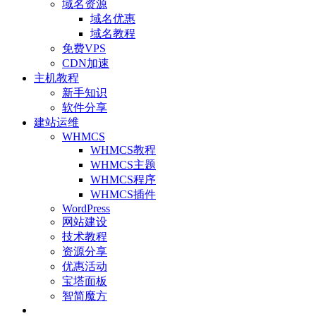
域名资源
域名优惠
域名教程
免费VPS
CDN加速
主机教程
新手知识
软件分享
建站运维
WHMCS
WHMCS教程
WHMCS主题
WHMCS程序
WHMCS插件
WordPress
网站建设
技术教程
资源分享
优惠活动
宝塔面板
智简魔方