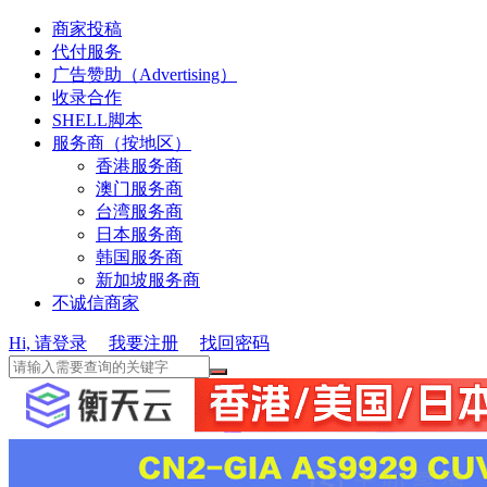
商家投稿
代付服务
广告赞助（Advertising）
收录合作
SHELL脚本
服务商（按地区）
香港服务商
澳门服务商
台湾服务商
日本服务商
韩国服务商
新加坡服务商
不诚信商家
Hi, 请登录
我要注册
找回密码