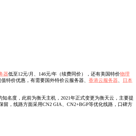
务器
低至12元/月、146元/年（续费同价），还有美国特价
物理
超值特价优惠，有需要国外特价云服务器、
香港云服务器
、
日本
的知名度，此前为衡天主机，2021年正式变更为衡天云，主要提
线路方面采用CN2 GIA、CN2+BGP等优化线路，口碑方