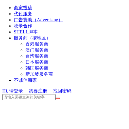
商家投稿
代付服务
广告赞助（Advertising）
收录合作
SHELL脚本
服务商（按地区）
香港服务商
澳门服务商
台湾服务商
日本服务商
韩国服务商
新加坡服务商
不诚信商家
Hi, 请登录
我要注册
找回密码