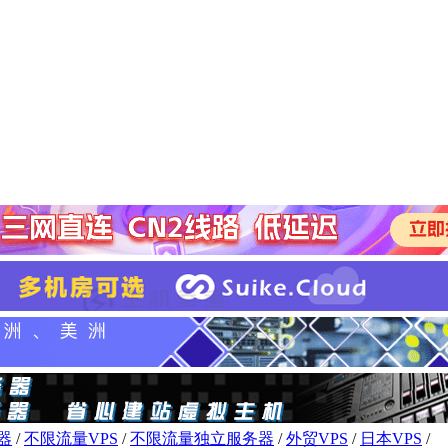
器
/
不限流量VPS
/
不限流量独立服务器
/
外贸VPS
/
日本VPS
/