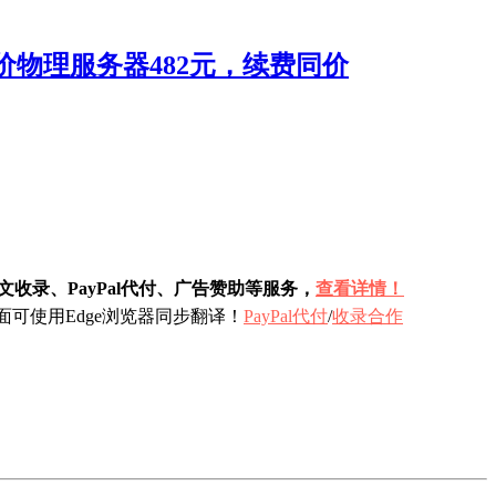
特价物理服务器482元，续费同价
收录、PayPal代付、广告赞助等服务，
查看详情！
可使用Edge浏览器同步翻译！
PayPal代付
/
收录合作