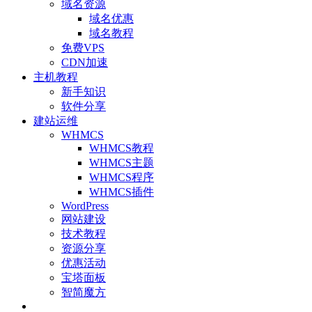
域名资源
域名优惠
域名教程
免费VPS
CDN加速
主机教程
新手知识
软件分享
建站运维
WHMCS
WHMCS教程
WHMCS主题
WHMCS程序
WHMCS插件
WordPress
网站建设
技术教程
资源分享
优惠活动
宝塔面板
智简魔方