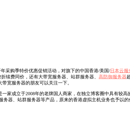
5年最新开年采购季特价优惠促销活动，对旗下的中国香港/美国/
日本云服
低至2折续费同价，还有大带宽服务器、站群服务器、
高防御服务器
大带宽服务器的朋友可以关注一下。
是一家成立于2008年的老牌国人商家，在独立博客圈中具有较高
服务器、站群服务器等产品，原来的香港虚拟主机业务也予以的保留，