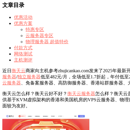
文章目录
优惠活动
优惠方案
特惠专区
云服务器专区
物理服务器 超值特价
付款方式
网络测试
主机测评
近日
衡天云
商家向主机参考zhujicankao.com发来了202
服务器
/
独立服务器
低至482元/月，全场低至1.7折起，年付
云服务器
、免备案服务器、高防御服务器、香港站群服务器、
衡天云怎么样？衡天云好不好？
衡天云服务器
怎么样？衡天云
供基于KVM虚拟架构的香港和美国机房的VPS云服务器、物理
面较为友好。