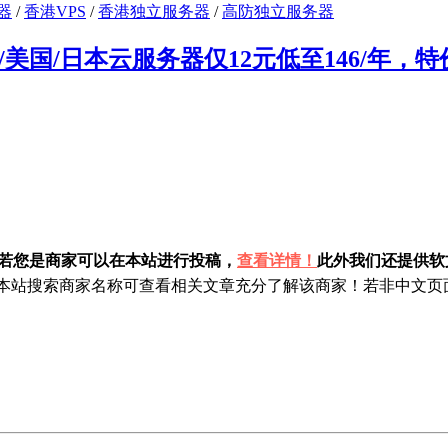
器
/
香港VPS
/
香港独立服务器
/
高防独立服务器
美国/日本云服务器仅12元低至146/年，
！若您是商家可以在本站进行投稿，
查看详情！
此外我们还提供软文
站搜索商家名称可查看相关文章充分了解该商家！若非中文页面