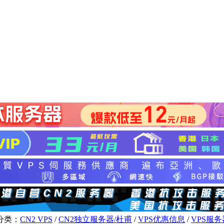
分类：
CN2 VPS
/
CN2独立服务器/杜甫
/
VPS优惠信息
/
VPS服务