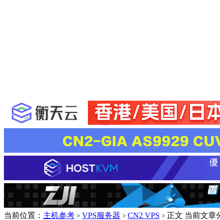
当前位置：
主机参考
VPS服务器
CN2 VPS
正文
当前文章
>
>
>