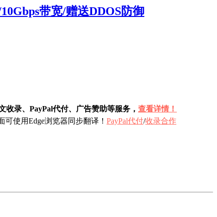
列/10Gbps带宽/赠送DDOS防御
收录、PayPal代付、广告赞助等服务，
查看详情！
可使用Edge浏览器同步翻译！
PayPal代付
/
收录合作