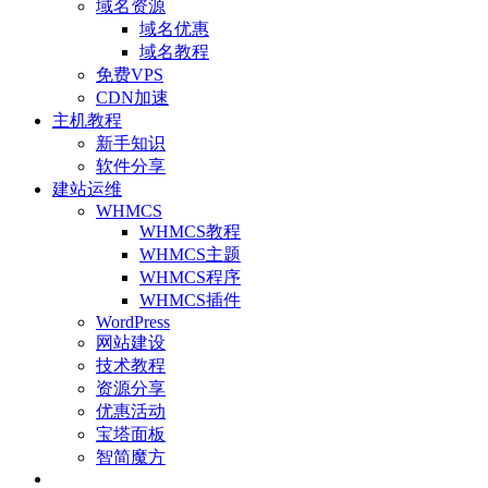
域名资源
域名优惠
域名教程
免费VPS
CDN加速
主机教程
新手知识
软件分享
建站运维
WHMCS
WHMCS教程
WHMCS主题
WHMCS程序
WHMCS插件
WordPress
网站建设
技术教程
资源分享
优惠活动
宝塔面板
智简魔方