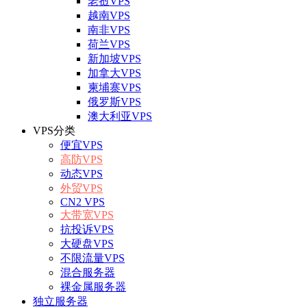
老挝VPS
越南VPS
南非VPS
荷兰VPS
新加坡VPS
加拿大VPS
柬埔寨VPS
俄罗斯VPS
澳大利亚VPS
VPS分类
便宜VPS
高防VPS
动态VPS
外贸VPS
CN2 VPS
大带宽VPS
抗投诉VPS
大硬盘VPS
不限流量VPS
混合服务器
裸金属服务器
独立服务器