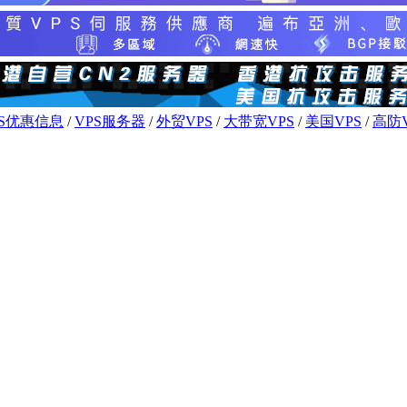
PS优惠信息
/
VPS服务器
/
外贸VPS
/
大带宽VPS
/
美国VPS
/
高防V