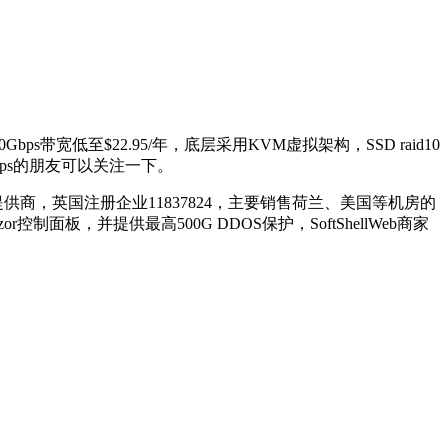
ps带宽低至$22.95/年，底层采用KVM虚拟架构，SSD raid10
ps的朋友可以关注一下。
英国服务器提供商，英国注册企业11837824，主要销售荷兰、美国等机房的
制面板，并提供最高500G DDOS保护，SoftShellWeb商家