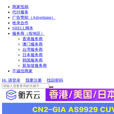
商家投稿
代付服务
广告赞助（Advertising）
收录合作
SHELL脚本
服务商（按地区）
香港服务商
澳门服务商
台湾服务商
日本服务商
韩国服务商
新加坡服务商
不诚信商家
Hi, 请登录
我要注册
找回密码