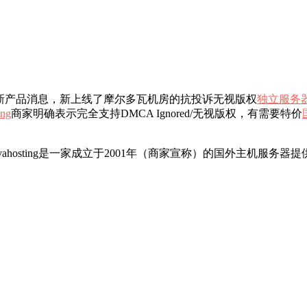
025年最新产品消息，新上线了摩尔多瓦机房的抗投诉无视版权
独立服务
ing
商家明确表示完全支持DMCA Ignored/无视版权，有需要特价
ng服务器好吗？avahosting是一家成立于2001年（商家宣称）的