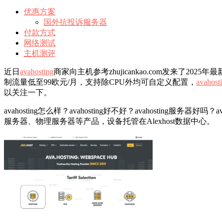
优惠方案
国外抗投诉服务器
付款方式
网络测试
主机测评
近日
avahosting
商家向主机参考zhujicankao.com发来了2
制流量低至99欧元/月，支持除CPU外均可自定义配置，
avahost
以关注一下。
avahosting怎么样？avahosting好不好？avahosti
服务器、物理服务器等产品，设备托管在Alexhost数据中心。