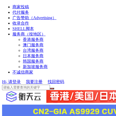
商家投稿
代付服务
广告赞助（Advertising）
收录合作
SHELL脚本
服务商（按地区）
香港服务商
澳门服务商
台湾服务商
日本服务商
韩国服务商
新加坡服务商
不诚信商家
Hi, 请登录
我要注册
找回密码