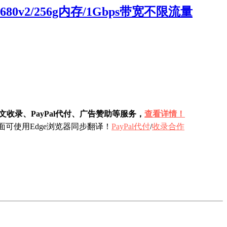
80v2/256g内存/1Gbps带宽不限流量
收录、PayPal代付、广告赞助等服务，
查看详情！
可使用Edge浏览器同步翻译！
PayPal代付
/
收录合作