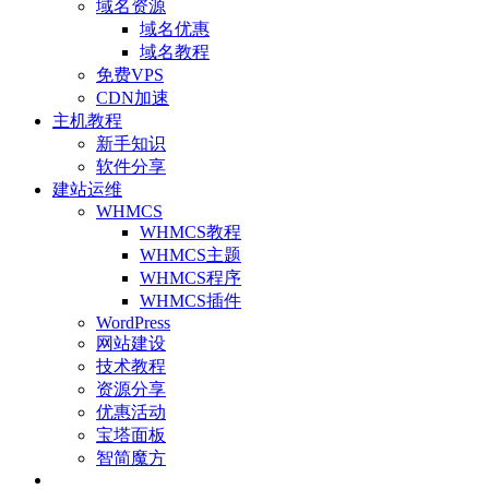
域名资源
域名优惠
域名教程
免费VPS
CDN加速
主机教程
新手知识
软件分享
建站运维
WHMCS
WHMCS教程
WHMCS主题
WHMCS程序
WHMCS插件
WordPress
网站建设
技术教程
资源分享
优惠活动
宝塔面板
智简魔方