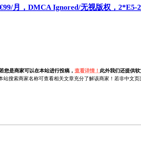
月，DMCA Ignored/无视版权，2*E5-26
！若您是商家可以在本站进行投稿，
查看详情！
此外我们还提供软文
站搜索商家名称可查看相关文章充分了解该商家！若非中文页面