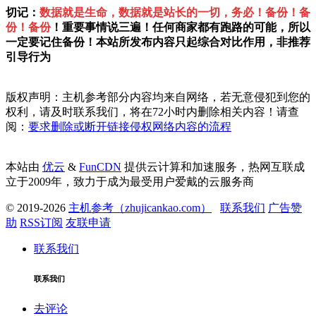
切记：
数据就是生命，数据就是站长的一切，务必！备份！备
份！备份
！重要事情说三遍！任何商家都有跑路的可能，所以
一定要记住备份！本站所发布内容只起综合对比作用，非推荐
引导行为
版权声明：主机参考部分内容均来自网络，若无意侵犯到您的
权利，请及时联系我们，将在72小时内删除相关内容！请查
阅：
要求删除或断开链接侵权网络内容的流程
本站由
优云
&
FunCDN
提供云计算和加速服务，热网互联成
立于2009年，致力于成为最受用户爱戴的云服务商
© 2019-2026
主机参考（zhujicankao.com）
联系我们
广告赞
助
RSS订阅
友联申请
联系我们
联系我们
去评论