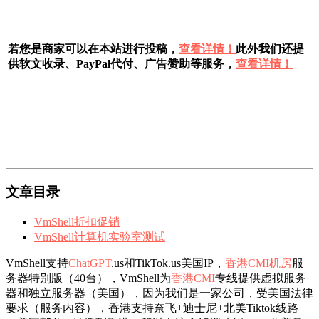
若您是商家可以在本站进行投稿，
查看详情！
此外我们还提
供软文收录、PayPal代付、广告赞助等服务，
查看详情！
文章目录
VmShell折扣促销
VmShell计算机实验室测试
VmShell支持
ChatGPT
.us和TikTok.us美国IP，
香港CMI机房
服
务器特别版（40台），VmShell为
香港CMI
专线提供虚拟服务
器和独立服务器（美国），因为我们是一家公司，受美国法律
要求（服务内容），香港支持奈飞+迪士尼+北美Tiktok线路