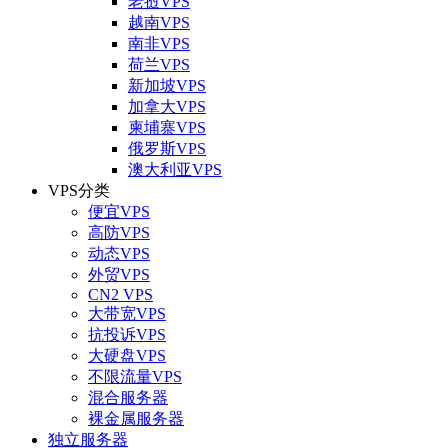
老挝VPS
越南VPS
南非VPS
荷兰VPS
新加坡VPS
加拿大VPS
柬埔寨VPS
俄罗斯VPS
澳大利亚VPS
VPS分类
便宜VPS
高防VPS
动态VPS
外贸VPS
CN2 VPS
大带宽VPS
抗投诉VPS
大硬盘VPS
不限流量VPS
混合服务器
裸金属服务器
独立服务器