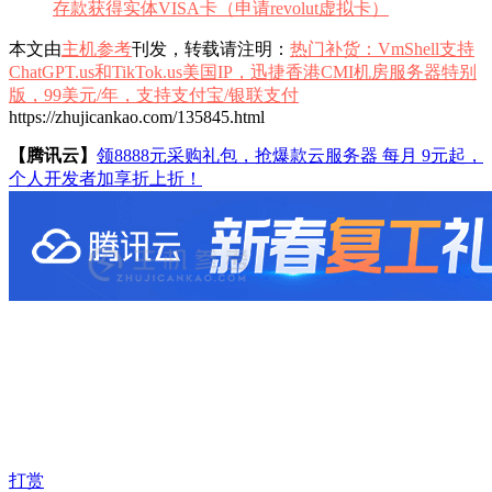
存款获得实体VISA卡（申请revolut虚拟卡）
本文由
主机参考
刊发，转载请注明：
热门补货：VmShell支持
ChatGPT.us和TikTok.us美国IP，迅捷香港CMI机房服务器特别
版，99美元/年，支持支付宝/银联支付
https://zhujicankao.com/135845.html
【腾讯云】
领8888元采购礼包，抢爆款云服务器 每月 9元起，
个人开发者加享折上折！
打赏