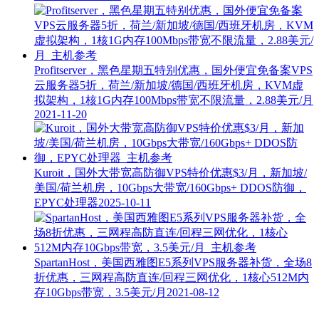
Profitserver，黑色星期五特别优惠，国外便宜免备案VPS
云服务器5折，荷兰/新加坡/德国/西班牙机房，KVM虚
拟架构，1核1G内存100Mbps带宽不限流量，2.88美元/月
2021-11-20
Kuroit，国外大带宽高防御VPS特价优惠$3/月，新加坡/
美国/荷兰机房，10Gbps大带宽/160Gbps+ DDOS防御，
EPYC处理器
2025-10-11
SpartanHost，美国西雅图E5系列VPS服务器补货，全场8
折优惠，三网程高防直连/回程三网优化，1核心512M内
存10Gbps带宽，3.5美元/月
2021-08-12