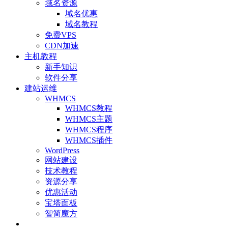
域名资源
域名优惠
域名教程
免费VPS
CDN加速
主机教程
新手知识
软件分享
建站运维
WHMCS
WHMCS教程
WHMCS主题
WHMCS程序
WHMCS插件
WordPress
网站建设
技术教程
资源分享
优惠活动
宝塔面板
智简魔方