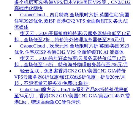
多个机房可选/香港VPS/日本VPS/美国VPS等，CN2/CU2
高端优化网络
CstoneCloud，四月特惠 全场限时六折 英国住宅/美国
住宅9929优化 双ISP 香港CN2 VPS 全面解锁TK 各大AI
流媒体
衡天云，2026开局抢鲜机特惠/云服务器特价低至12元
起，全场低至2折，特价海外物理服务器低至296元/月
CstoneCloud，欢庆元宵 全场限时六折 英国/美国9929
优化 住宅双ISP 香港CN2 VPS 全面解锁TK AI 流媒体
衡天云，2026跨年狂欢特惠/云服务器特价低至12元
起，全场低至1.6折，特价海外物理服务器低至296元/月
轻云互联，免备案香港CN2 GIA/美国CN2 GIA特价
VPS云服务器8折优惠/镇江双线9折优惠，折后20元/月
起，不限流量云服务器/免费CC防护
CubeCloud魔方云，Pro/Lite系列产品88折特价优惠低
至34元/月，香港CN2 GIA/美国CN2 GIA/美西CU4837/香
港Lite，赠送高级版CC硬件清洗