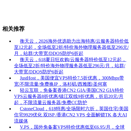
相关推荐
衡天云，2026海外优选助力出海特惠/云服务器特价低
至12元起，全场低至2折/特价海外物理服务器低至296元/
月，站群/大带宽/DDOS防护6折起
衡天云，618夏日狂欢购/云服务器特价低至12元起，
全场低至2折/特价海外物理服务器低至296元/月，站群/
大带宽/DDOS防护6折起
JustHost，美国便宜VPS特价7.5折优惠，300Mbps带
宽/不限流量/免费换IP，洛杉矶/西雅图/圣何塞
轻云互联，免备案香港CN2 GIA/美国CN2 GIA特价
VPS云服务器8折优惠/镇江双线9折优惠，折后20元/月
起，不限流量云服务器/免费CC防护
CstoneCloud，618特惠/全场限时六折，英国住宅/美国
住宅9929优化 双ISP /香港CN2 VPS 全面解锁TK 各大AI
流媒体
V.PS，国外免备案VPS特价优惠低至€6.95/月，全球