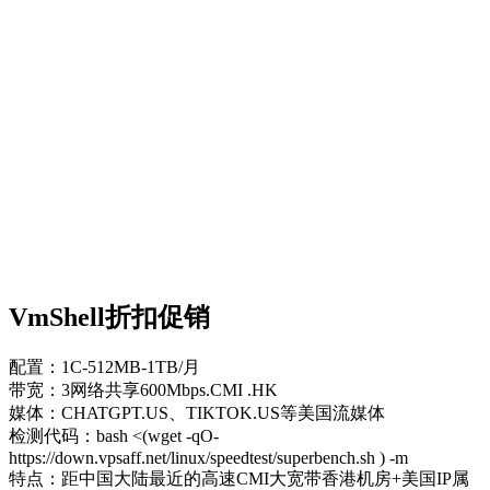
VmShell折扣促销
配置：1C-512MB-1TB/月
带宽：3网络共享600Mbps.CMI .HK
媒体：CHATGPT.US、TIKTOK.US等美国流媒体
检测代码：bash <(wget -qO-
https://down.vpsaff.net/linux/speedtest/superbench.sh ) -m
特点：距中国大陆最近的高速CMI大宽带香港机房+美国IP属