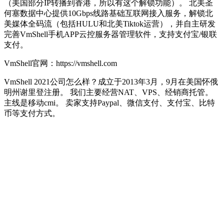
（美国部分IP转播到香港，所以有这个解锁功能）。 北美圣
何塞数据中心提供10Gbps线路基础互联网接入服务，解锁北
美媒体全码流（包括HULU和北美Tiktok运营），并自主研发
完善VmShell手机APP云控服务器管理软件，支持支付宝/银联
支付。
VmShell官网：https://vmshell.com
VmShell 2021公司怎么样？成立于2013年3月，9月在美国怀俄
明州谢里登注册。 我们主要经营NAT、VPS、经销商托管。
主线是移动cmi。 卖家支持Paypal、微信支付、支付宝、比特
币等支付方式。