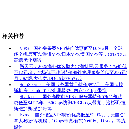
相关推荐
V.PS，国外免备案VPS特价优惠低至€6.95/月，全球
多个机房可选/香港VPS/日本VPS/美国VPS等，CN2/CU2
高端优化网络
衡天云，2026海外优选助力出海特惠/云服务器特价低
至12元起，全场低至2折/特价海外物理服务器低至296元/
月，站群/大带宽/DDOS防护6折起
SpinServers，美国服务器首月特价$85/月，美国达拉
斯机房，Gold 6122处理器32G内存10Gbps带宽
Sharktech，国外高防御VPS云服务器特价5折半价优
惠低至$47.7/年，60Gbps防御/10Gbps大带宽，洛杉矶/拉
斯维加斯/芝加哥等
Evoxt，国外便宜VPS特价优惠低至$2.99/月，美国/加
拿大/欧洲等机房，1Gbps带宽/解锁Netflix、Disney+等流
媒体