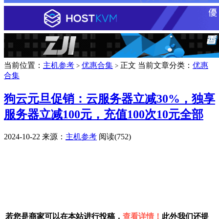
当前位置：
主机参考
优惠合集
正文
当前文章分类：
优惠
>
>
合集
狗云元旦促销：云服务器立减30%，独享
服务器立减100元，充值100次10元全部
2024-10-22
来源：
主机参考
阅读(752)
广告赞助
若您是商家可以在本站进行投稿，
查看详情！
此外我们还提