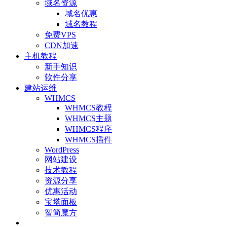
域名资源
域名优惠
域名教程
免费VPS
CDN加速
主机教程
新手知识
软件分享
建站运维
WHMCS
WHMCS教程
WHMCS主题
WHMCS程序
WHMCS插件
WordPress
网站建设
技术教程
资源分享
优惠活动
宝塔面板
智简魔方