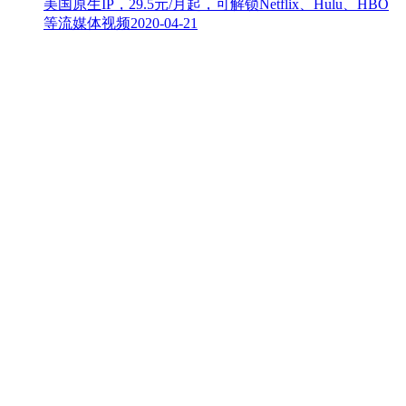
美国原生IP，29.5元/月起，可解锁Netflix、Hulu、HBO
等流媒体视频
2020-04-21