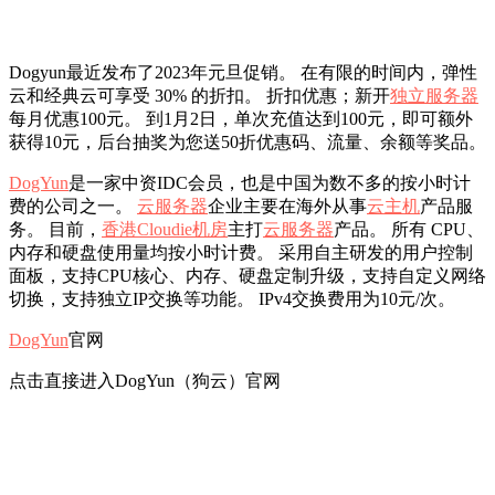
Dogyun最近发布了2023年元旦促销。 在有限的时间内，弹性
云和经典云可享受 30% 的折扣。 折扣优惠；新开
独立服务器
每月优惠100元。 到1月2日，单次充值达到100元，即可额外
获得10元，后台抽奖为您送50折优惠码、流量、余额等奖品。
DogYun
是一家中资IDC会员，也是中国为数不多的按小时计
费的公司之一。
云服务器
企业主要在海外从事
云主机
产品服
务。 目前，
香港Cloudie机房
主打
云服务器
产品。 所有 CPU、
内存和硬盘使用量均按小时计费。 采用自主研发的用户控制
面板，支持CPU核心、内存、硬盘定制升级，支持自定义网络
切换，支持独立IP交换等功能。 IPv4交换费用为10元/次。
DogYun
官网
点击直接进入DogYun（狗云）官网