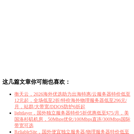
这几篇文章你可能也喜欢：
衡天云，2026海外优选助力出海特惠/云服务器特价低至
12元起，全场低至2折/特价海外物理服务器低至296元/
月，站群/大带宽/DDOS防护6折起
lightlayer，国外独立服务器特价5折优惠低至$75/月，美
国洛杉矶机房，50Mbps优化/100Mbps直连/300Mbps国际
带宽可选
ReliableSite，国外便宜独立服务器/物理服务器特价低至