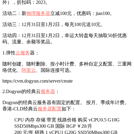
外），折扣码：2023。
活动二：新
物理服务器
立减100元，优惠码：jian100。
活动三：12月31日至1月2日，每充100元送10元。
活动四：12月31日至1月2日，幸运大转盘每天抽取50折优惠
码、流量、余额等奖品。
1.弹性
云服务
器：
随时创建、随时删除、按小时计费、多种自定义配置、三重网
络优化、
阿里云
、国际连接可选。
https://cvm.dogyun.com/server/create
2.Dogyun的经典云
服务器
：
Dogyun的经典云服务器有固定的配置。 按月、季或年计费。
香港-CLD经典云
服务器配置
如下：
CPU 内存 存储 带宽 线路价格 购买 vCPU0.5 G10G
SSD50Mbps300 GB 国际 BGP ￥20/月
200 元/年 链路 1 vCPU1 G20G SSD50Mbps300 GB