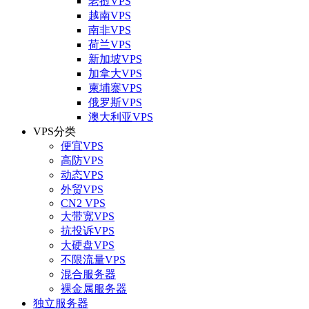
老挝VPS
越南VPS
南非VPS
荷兰VPS
新加坡VPS
加拿大VPS
柬埔寨VPS
俄罗斯VPS
澳大利亚VPS
VPS分类
便宜VPS
高防VPS
动态VPS
外贸VPS
CN2 VPS
大带宽VPS
抗投诉VPS
大硬盘VPS
不限流量VPS
混合服务器
裸金属服务器
独立服务器