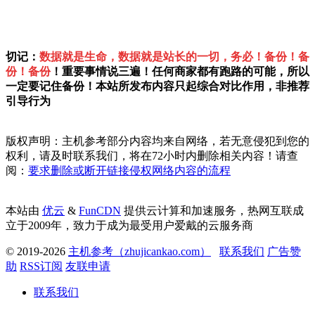
切记：
数据就是生命，数据就是站长的一切，务必！备份！备
份！备份
！重要事情说三遍！任何商家都有跑路的可能，所以
一定要记住备份！本站所发布内容只起综合对比作用，非推荐
引导行为
版权声明：主机参考部分内容均来自网络，若无意侵犯到您的
权利，请及时联系我们，将在72小时内删除相关内容！请查
阅：
要求删除或断开链接侵权网络内容的流程
本站由
优云
&
FunCDN
提供云计算和加速服务，热网互联成
立于2009年，致力于成为最受用户爱戴的云服务商
© 2019-2026
主机参考（zhujicankao.com）
联系我们
广告赞
助
RSS订阅
友联申请
联系我们