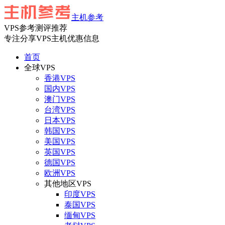
主机参考
VPS参考测评推荐
专注分享VPS主机优惠信息
首页
全球VPS
香港VPS
国内VPS
澳门VPS
台湾VPS
日本VPS
韩国VPS
美国VPS
英国VPS
德国VPS
欧洲VPS
其他地区VPS
印度VPS
泰国VPS
缅甸VPS