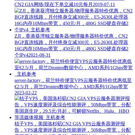
CN2 GIA网络/现在下单立减10元每月
2019-07-11
ZJI，香港葵湾独立服务器/物理服务器特价优惠，CN2
BGP直连线路，月付终身立减300元，E5-2630L处理器
16G内存10Mbps带宽，450元/月，480G SSD硬盘存储2
个IPv4
2021-08-31
server-factory，荷兰特价便宜VPS云服务器特价优惠低至
€2.5/月，荷兰Dronten数据中心，AMD系列/1Gbps带宽
2023-02-22
桔子VPS，美国洛杉矶CN2 GIA VPS云服务器测评报
告，VPS速度测评及综合性能测评，50Mbps带宽，分配