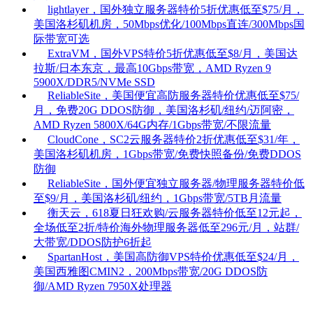
lightlayer，国外独立服务器特价5折优惠低至$75/月，
美国洛杉矶机房，50Mbps优化/100Mbps直连/300Mbps国
际带宽可选
ExtraVM，国外VPS特价5折优惠低至$8/月，美国达
拉斯/日本东京，最高10Gbps带宽，AMD Ryzen 9
5900X/DDR5/NVMe SSD
ReliableSite，美国便宜高防服务器特价优惠低至$75/
月，免费20G DDOS防御，美国洛杉矶/纽约/迈阿密，
AMD Ryzen 5800X/64G内存/1Gbps带宽/不限流量
CloudCone，SC2云服务器特价2折优惠低至$31/年，
美国洛杉矶机房，1Gbps带宽/免费快照备份/免费DDOS
防御
ReliableSite，国外便宜独立服务器/物理服务器特价低
至$9/月，美国洛杉矶/纽约，1Gbps带宽/5TB月流量
衡天云，618夏日狂欢购/云服务器特价低至12元起，
全场低至2折/特价海外物理服务器低至296元/月，站群/
大带宽/DDOS防护6折起
SpartanHost，美国高防御VPS特价优惠低至$24/月，
美国西雅图CMIN2，200Mbps带宽/20G DDOS防
御/AMD Ryzen 7950X处理器