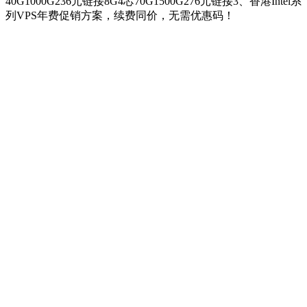
40G1000G236元链接8G4芯70G1500G276元链接3、香港Intel系
列VPS年费促销方案，续费同价，无需优惠码！