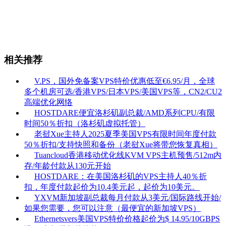
相关推荐
V.PS，国外免备案VPS特价优惠低至€6.95/月，全球
多个机房可选/香港VPS/日本VPS/美国VPS等，CN2/CU2
高端优化网络
HOSTDARE便宜洛杉矶副总裁/AMD系列CPU/有限
时间50％折扣（洛杉矶虚拟托管）
老挝Xue主持人2025夏季美国VPS有限时间年度付款
50％折扣/支持快照和备份（老挝Xue将带您恢复真相）
Tuancloud香港移动优化线KVM VPS主机预售/512m内
存/年龄付款从130元开始
HOSTDARE：在美国洛杉矶的VPS主持人40％折
扣，年度付款起价为10.4美元起，起价为10美元。
YXVM新加坡副总裁每月付款从3美元/国际路线开始/
如果您需要，您可以注意（最便宜的新加坡VPS）
Ethernetsvers美国VPS特价价格起价为$ 14.95/10GBPS