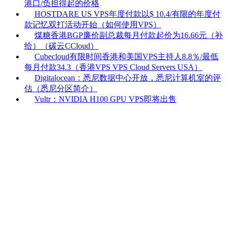
港口/负担得起的价格
HOSTDARE US VPS年度付款以$ 10.4/有限的年度付
款记忆双打活动开始（如何使用VPS）
煤糖香港BGP廉价副总裁每月付款起价为16.66元（补
给）（碳云CCloud）
Cubecloud有限时间香港和美国VPS主持人8.8％/最低
每月付款34.3（香港VPS VPS Cloud Servers USA）
Digitalocean：悉尼数据中心开放，悉尼计算机室的评
估（悉尼分区简介）
Vultr：NVIDIA H100 GPU VPS即将出售