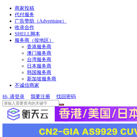
商家投稿
代付服务
广告赞助（Advertising）
收录合作
SHELL脚本
服务商（按地区）
香港服务商
澳门服务商
台湾服务商
日本服务商
韩国服务商
新加坡服务商
不诚信商家
Hi, 请登录
我要注册
找回密码