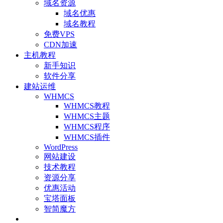
域名资源
域名优惠
域名教程
免费VPS
CDN加速
主机教程
新手知识
软件分享
建站运维
WHMCS
WHMCS教程
WHMCS主题
WHMCS程序
WHMCS插件
WordPress
网站建设
技术教程
资源分享
优惠活动
宝塔面板
智简魔方