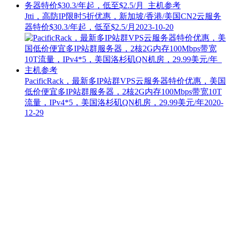
Jtti，高防IP限时5折优惠，新加坡/香港/美国CN2云服务
器特价$30.3/年起，低至$2.5/月
2023-10-20
PacificRack，最新多IP站群VPS云服务器特价优惠，美国
低价便宜多IP站群服务器，2核2G内存100Mbps带宽10T
流量，IPv4*5，美国洛杉矶QN机房，29.99美元/年
2020-
12-29