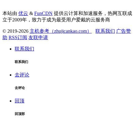
本站由
优云
&
FunCDN
提供云计算和加速服务，热网互联成
立于2009年，致力于成为最受用户爱戴的云服务商
© 2019-2026
主机参考（zhujicankao.com）
联系我们
广告赞
助
RSS订阅
友联申请
联系我们
联系我们
去评论
去评论
回顶
回顶部