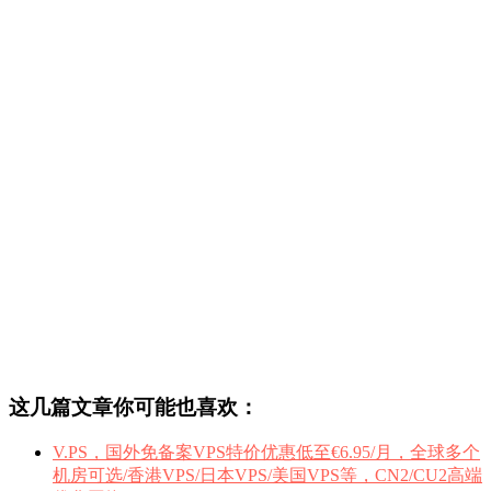
这几篇文章你可能也喜欢：
V.PS，国外免备案VPS特价优惠低至€6.95/月，全球多个
机房可选/香港VPS/日本VPS/美国VPS等，CN2/CU2高端