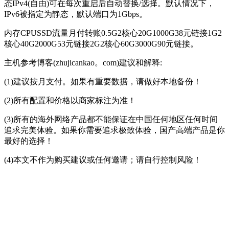
态IPv4(自由)可在每次重启后自动替换/选择。默认情况下，
IPv6被指定为静态，默认端口为1Gbps。
内存CPUSSD流量月付转账0.5G2核心20G1000G38元链接1G2
核心40G2000G53元链接2G2核心60G3000G90元链接。
主机参考博客(zhujicankao。com)建议和解释:
(1)建议按月支付。如果有重要数据，请做好本地备份！
(2)所有配置和价格以商家标注为准！
(3)所有的海外网络产品都不能保证在中国任何地区任何时间
追求完美体验。如果你需要追求极致体验，国产高端产品是你
最好的选择！
(4)本文不作为购买建议或任何邀请；请自行控制风险！