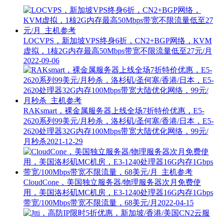
LOCVPS，新加坡VPS终身6折，CN2+BGP网络，KVM
虚拟，1核2G内存最高50Mbps带宽不限流量低至27元/月
2022-09-06
RAKsmart，裸金属服务器上线全场7折特价优惠，E5-
2620系列99美元/月秒杀，洛杉矶/圣何塞/香港/日本，E5-
2620处理器32G内存100Mbps带宽大陆优化网络，99元/
月秒杀
2021-12-29
CloudCone，美国独立服务器/物理服务器次月免费使
用，美国洛杉矶MC机房，E3-1240处理器16G内存1Gbps
带宽/100Mbps带宽不限流量，68美元/月
2022-04-15