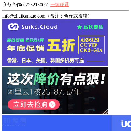
商务合作qq2232130061
一键联系
info@zhujicankao.com（备注：合作或投稿）