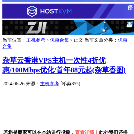
当前位置：
主机参考
优惠合集
正文
当前文章分类：
优惠
>
>
合集
杂草云香港VPS主机一次性4折优
惠/100Mbps优化/首年88元起(杂草香图)
2024-06-26
来源：
主机参考
阅读(855)
广告赞助
若您是商家可以在本站进行投稿，
查看详情！
此外我们还提