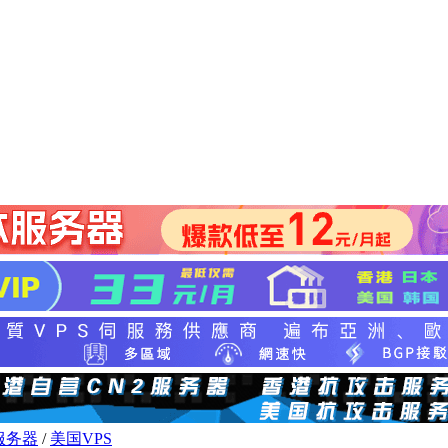
服务器
/
美国VPS