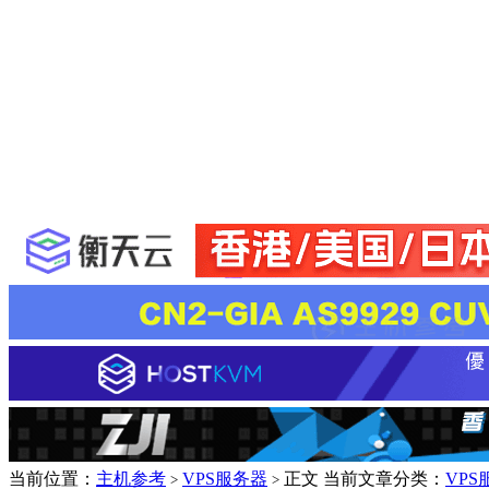
当前位置：
主机参考
VPS服务器
正文
当前文章分类：
VPS
>
>