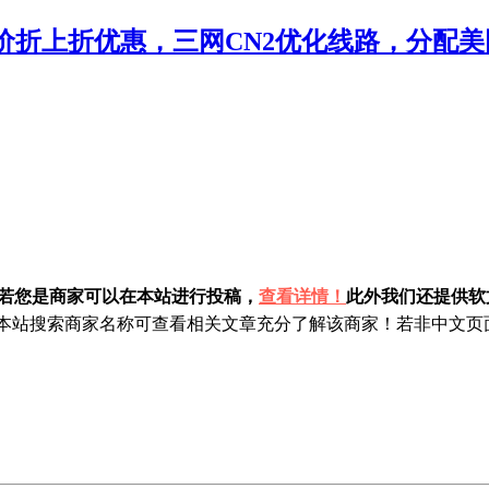
特价折上折优惠，三网CN2优化线路，分配美国
！若您是商家可以在本站进行投稿，
查看详情！
此外我们还提供软文
站搜索商家名称可查看相关文章充分了解该商家！若非中文页面