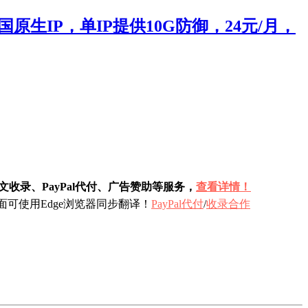
原生IP，单IP提供10G防御，24元/月，
收录、PayPal代付、广告赞助等服务，
查看详情！
可使用Edge浏览器同步翻译！
PayPal代付
/
收录合作