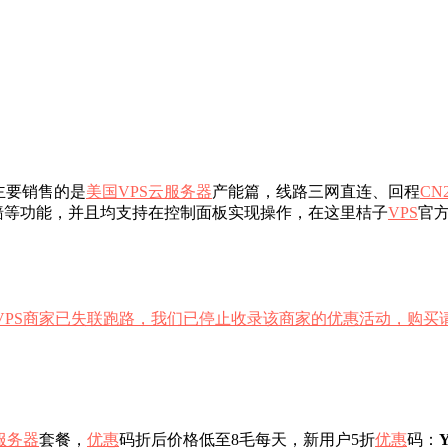
主要销售的是
美国VPS
云服务器
产能篇，线路三网直连、回程
CN
墙等功能，并且均支持在控制面板实现操作，在这里桔子
VPS
官
VPS商家已失联跑路，我们已停止收录该商家的优惠活动，购买
服务器
套餐，
优惠
码折后价格低至8毛每天，新用户5折
优惠
码：