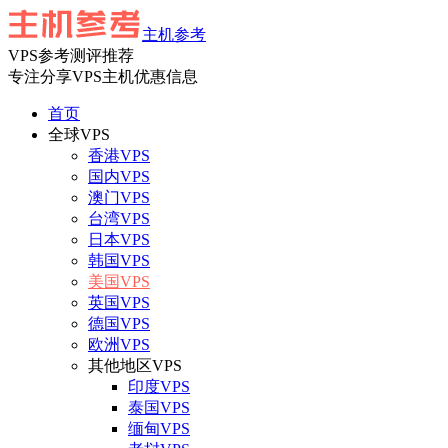
主机参考
VPS参考测评推荐
专注分享VPS主机优惠信息
首页
全球VPS
香港VPS
国内VPS
澳门VPS
台湾VPS
日本VPS
韩国VPS
美国VPS
英国VPS
德国VPS
欧洲VPS
其他地区VPS
印度VPS
泰国VPS
缅甸VPS