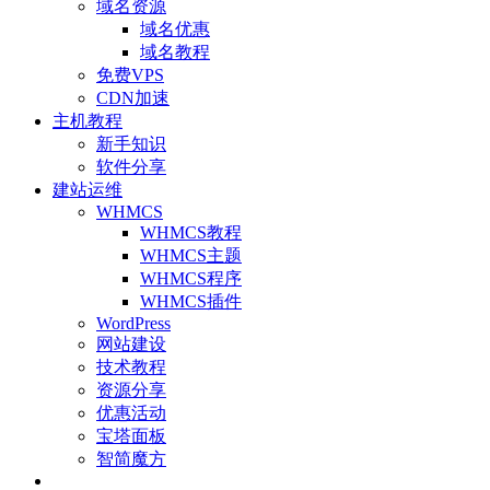
域名资源
域名优惠
域名教程
免费VPS
CDN加速
主机教程
新手知识
软件分享
建站运维
WHMCS
WHMCS教程
WHMCS主题
WHMCS程序
WHMCS插件
WordPress
网站建设
技术教程
资源分享
优惠活动
宝塔面板
智简魔方