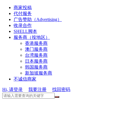
商家投稿
代付服务
广告赞助（Advertising）
收录合作
SHELL脚本
服务商（按地区）
香港服务商
澳门服务商
台湾服务商
日本服务商
韩国服务商
新加坡服务商
不诚信商家
Hi, 请登录
我要注册
找回密码