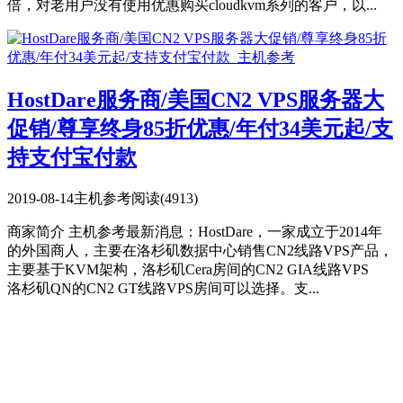
倍，对老用户没有使用优惠购买cloudkvm系列的客户，以...
HostDare服务商/美国CN2 VPS服务器大
促销/尊享终身85折优惠/年付34美元起/支
持支付宝付款
2019-08-14
主机参考
阅读(4913)
商家简介 主机参考最新消息：HostDare，一家成立于2014年
的外国商人，主要在洛杉矶数据中心销售CN2线路VPS产品，
主要基于KVM架构，洛杉矶Cera房间的CN2 GIA线路VPS
洛杉矶QN的CN2 GT线路VPS房间可以选择。支...