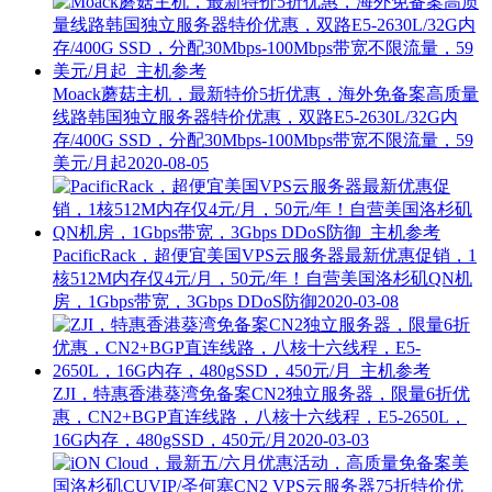
Moack蘑菇主机，最新特价5折优惠，海外免备案高质量
线路韩国独立服务器特价优惠，双路E5-2630L/32G内
存/400G SSD，分配30Mbps-100Mbps带宽不限流量，59
美元/月起
2020-08-05
PacificRack，超便宜美国VPS云服务器最新优惠促销，1
核512M内存仅4元/月，50元/年！自营美国洛杉矶QN机
房，1Gbps带宽，3Gbps DDoS防御
2020-03-08
ZJI，特惠香港葵湾免备案CN2独立服务器，限量6折优
惠，CN2+BGP直连线路，八核十六线程，E5-2650L，
16G内存，480gSSD，450元/月
2020-03-03