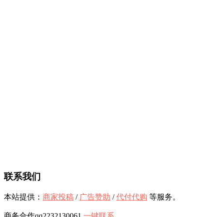
联系我们
本站提供：
商家投稿
/
广告赞助
/
代付代购
等服务。
商务合作qq2232130061
一键联系