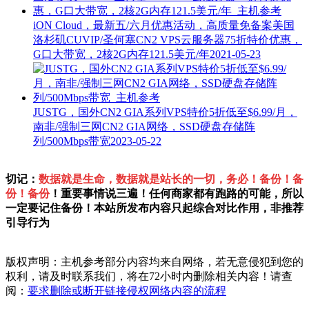
iON Cloud，最新五/六月优惠活动，高质量免备案美国
洛杉矶CUVIP/圣何塞CN2 VPS云服务器75折特价优惠，
G口大带宽，2核2G内存121.5美元/年
2021-05-23
JUSTG，国外CN2 GIA系列VPS特价5折低至$6.99/月，
南非/强制三网CN2 GIA网络，SSD硬盘存储阵
列/500Mbps带宽
2023-05-22
切记：
数据就是生命，数据就是站长的一切，务必！备份！备
份！备份
！重要事情说三遍！任何商家都有跑路的可能，所以
一定要记住备份！本站所发布内容只起综合对比作用，非推荐
引导行为
版权声明：主机参考部分内容均来自网络，若无意侵犯到您的
权利，请及时联系我们，将在72小时内删除相关内容！请查
阅：
要求删除或断开链接侵权网络内容的流程