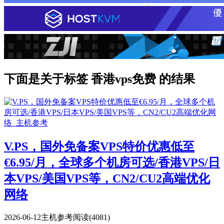
下面是关于标签 香港vps免费 的结果
V.PS，国外免备案VPS特价优惠低至
€6.95/月，全球多个机房可选/香港VPS/日
本VPS/美国VPS等，CN2/CU2高端优化
网络
2026-06-12
主机参考
阅读(4081)