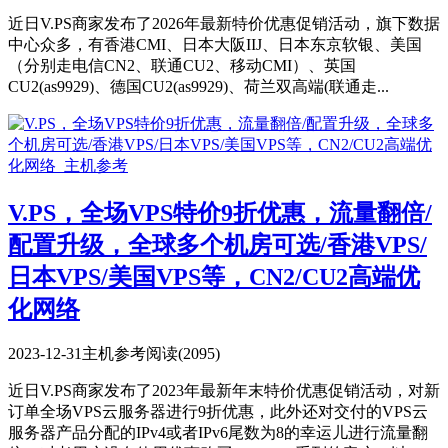
近日V.PS商家发布了2026年最新特价优惠促销活动，旗下数据
中心众多，有香港CMI、日本大阪IIJ、日本东京软银、美国
（分别走电信CN2、联通CU2、移动CMI）、英国
CU2(as9929)、德国CU2(as9929)、荷兰双高端(联通走...
V.PS，全场VPS特价9折优惠，流量翻倍/
配置升级，全球多个机房可选/香港VPS/
日本VPS/美国VPS等，CN2/CU2高端优
化网络
2023-12-31
主机参考
阅读(2095)
近日V.PS商家发布了2023年最新年末特价优惠促销活动，对新
订单全场VPS云服务器进行9折优惠，此外还对交付的VPS云
服务器产品分配的IPv4或者IPv6尾数为8的幸运儿进行流量翻