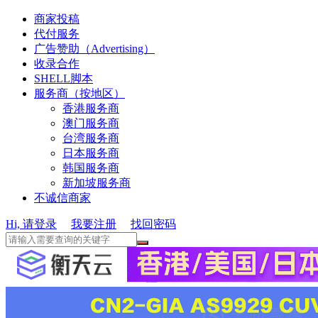
商家投稿
代付服务
广告赞助（Advertising）
收录合作
SHELL脚本
服务商（按地区）
香港服务商
澳门服务商
台湾服务商
日本服务商
韩国服务商
新加坡服务商
不诚信商家
Hi, 请登录
我要注册
找回密码