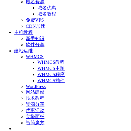
域名资源
域名优惠
域名教程
免费VPS
CDN加速
主机教程
新手知识
软件分享
建站运维
WHMCS
WHMCS教程
WHMCS主题
WHMCS程序
WHMCS插件
WordPress
网站建设
技术教程
资源分享
优惠活动
宝塔面板
智简魔方