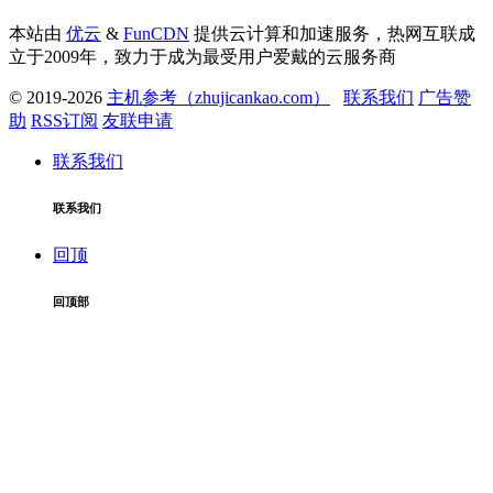
本站由
优云
&
FunCDN
提供云计算和加速服务，热网互联成
立于2009年，致力于成为最受用户爱戴的云服务商
© 2019-2026
主机参考（zhujicankao.com）
联系我们
广告赞
助
RSS订阅
友联申请
联系我们
联系我们
回顶
回顶部