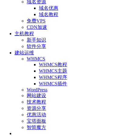
域名资源
域名优惠
域名教程
免费VPS
CDN加速
主机教程
新手知识
软件分享
建站运维
WHMCS
WHMCS教程
WHMCS主题
WHMCS程序
WHMCS插件
WordPress
网站建设
技术教程
资源分享
优惠活动
宝塔面板
智简魔方