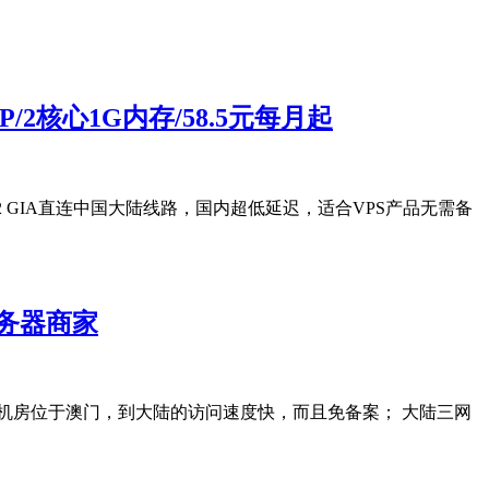
P/2核心1G内存/58.5元每月起
N2 GIA直连中国大陆线路，国内超低延迟，适合VPS产品无需备
服务器商家
器机房位于澳门，到大陆的访问速度快，而且免备案； 大陆三网