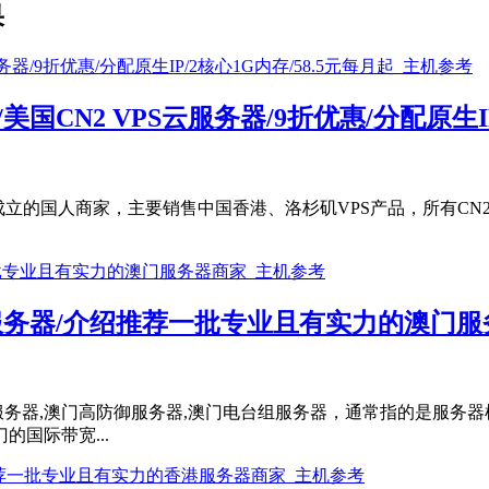
果
器/美国CN2 VPS云服务器/9折优惠/分配原生I
16年成立的国人商家，主要销售中国香港、洛杉矶VPS产品，所有C
云服务器/介绍推荐一批专业且有实力的澳门
服务器,澳门高防御服务器,澳门电台组服务器，通常指的是服务
国际带宽...