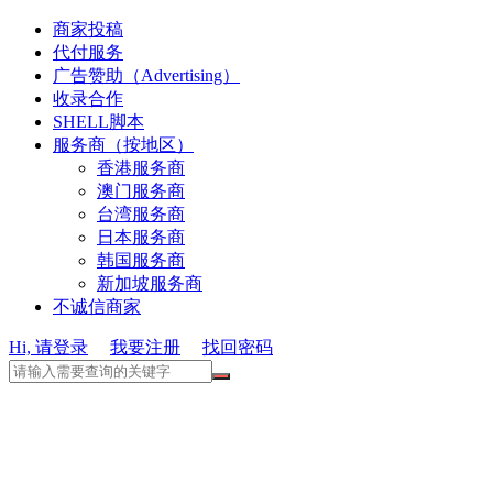
商家投稿
代付服务
广告赞助（Advertising）
收录合作
SHELL脚本
服务商（按地区）
香港服务商
澳门服务商
台湾服务商
日本服务商
韩国服务商
新加坡服务商
不诚信商家
Hi, 请登录
我要注册
找回密码