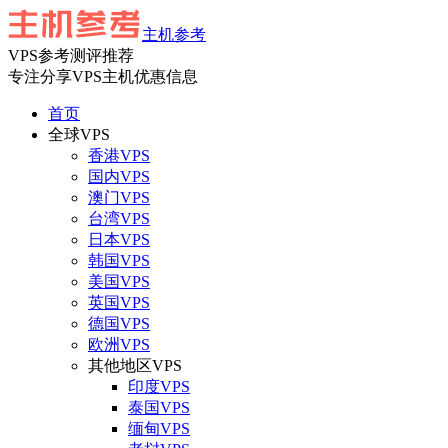
主机参考
VPS参考测评推荐
专注分享VPS主机优惠信息
首页
全球VPS
香港VPS
国内VPS
澳门VPS
台湾VPS
日本VPS
韩国VPS
美国VPS
英国VPS
德国VPS
欧洲VPS
其他地区VPS
印度VPS
泰国VPS
缅甸VPS