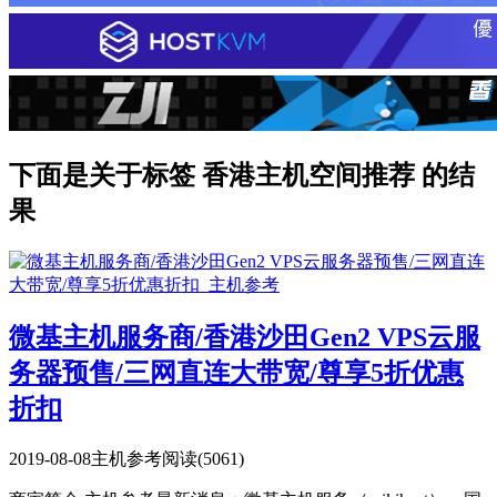
下面是关于标签 香港主机空间推荐 的结
果
微基主机服务商/香港沙田Gen2 VPS云服
务器预售/三网直连大带宽/尊享5折优惠
折扣
2019-08-08
主机参考
阅读(5061)