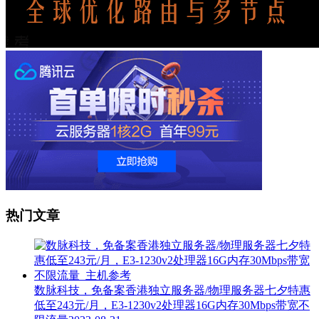
热门文章
数脉科技，免备案香港独立服务器/物理服务器七夕特惠
低至243元/月，E3-1230v2处理器16G内存30Mbps带宽不