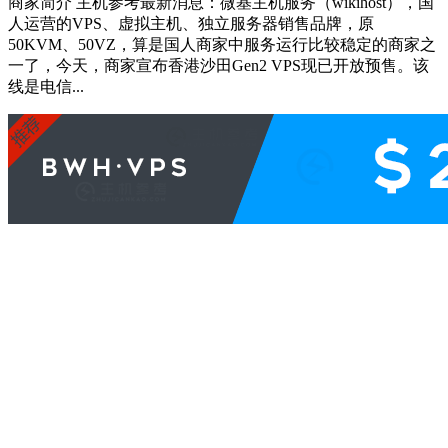
商家简介 主机参考最新消息：微基主机服务（wikihost），国
人运营的VPS、虚拟主机、独立服务器销售品牌，原
50KVM、50VZ，算是国人商家中服务运行比较稳定的商家之
一了，今天，商家宣布香港沙田Gen2 VPS现已开放预售。该
线是电信...