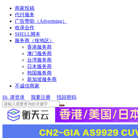
商家投稿
代付服务
广告赞助（Advertising）
收录合作
SHELL脚本
服务商（按地区）
香港服务商
澳门服务商
台湾服务商
日本服务商
韩国服务商
新加坡服务商
不诚信商家
Hi, 请登录
我要注册
找回密码