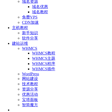
域名资源
域名优惠
域名教程
免费VPS
CDN加速
主机教程
新手知识
软件分享
建站运维
WHMCS
WHMCS教程
WHMCS主题
WHMCS程序
WHMCS插件
WordPress
网站建设
技术教程
资源分享
优惠活动
宝塔面板
智简魔方