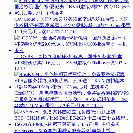
iON Cloud，美国VPS云服务器低至5折/双11特惠，美国
洛杉矶/圣何塞/夏威夷，KVM虚拟/2核2G内存1Gbps带宽
11.1美元/月
#双11#
2022-11-10
LOCVPS，全场终身循环8折优惠，国外免备案/日本
VPS特价优惠29.6元/月，KVM虚拟/100Mbps带宽
2023-
12-17
HostKVM，黑色星期五优惠活动，免备案香港招牌VPS
云服务器终身6折优惠，充50送5，KVM虚拟架构，2核
4G内存10Mbps带宽，7.2美元/月
2021-11-16
V5 Server，免备案韩国独立服务器/杜甫新上线，