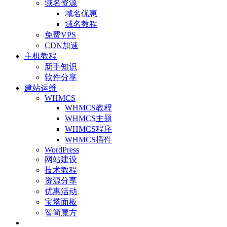
域名资源
域名优惠
域名教程
免费VPS
CDN加速
主机教程
新手知识
软件分享
建站运维
WHMCS
WHMCS教程
WHMCS主题
WHMCS程序
WHMCS插件
WordPress
网站建设
技术教程
资源分享
优惠活动
宝塔面板
智简魔方