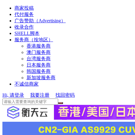
商家投稿
代付服务
广告赞助（Advertising）
收录合作
SHELL脚本
服务商（按地区）
香港服务商
澳门服务商
台湾服务商
日本服务商
韩国服务商
新加坡服务商
不诚信商家
Hi, 请登录
我要注册
找回密码