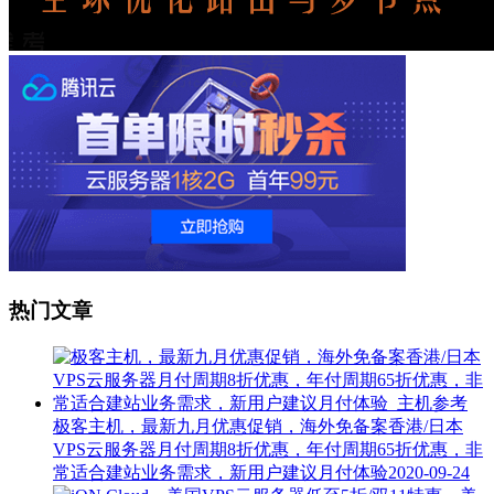
热门文章
极客主机，最新九月优惠促销，海外免备案香港/日本
VPS云服务器月付周期8折优惠，年付周期65折优惠，非
常适合建站业务需求，新用户建议月付体验
2020-09-24