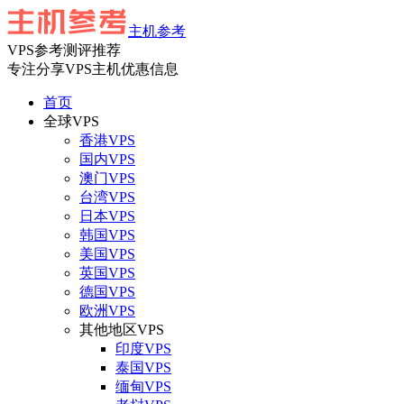
主机参考
VPS参考测评推荐
专注分享VPS主机优惠信息
首页
全球VPS
香港VPS
国内VPS
澳门VPS
台湾VPS
日本VPS
韩国VPS
美国VPS
英国VPS
德国VPS
欧洲VPS
其他地区VPS
印度VPS
泰国VPS
缅甸VPS