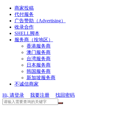
商家投稿
代付服务
广告赞助（Advertising）
收录合作
SHELL脚本
服务商（按地区）
香港服务商
澳门服务商
台湾服务商
日本服务商
韩国服务商
新加坡服务商
不诚信商家
Hi, 请登录
我要注册
找回密码