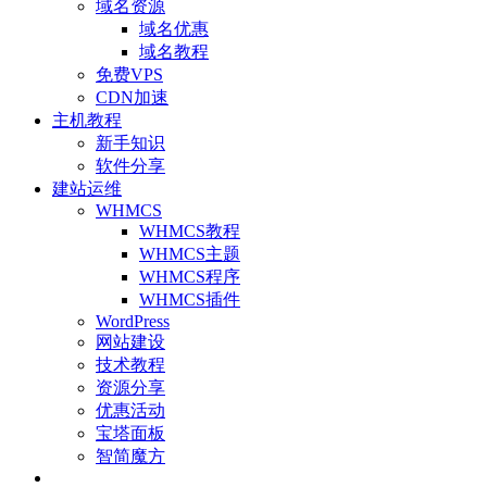
域名资源
域名优惠
域名教程
免费VPS
CDN加速
主机教程
新手知识
软件分享
建站运维
WHMCS
WHMCS教程
WHMCS主题
WHMCS程序
WHMCS插件
WordPress
网站建设
技术教程
资源分享
优惠活动
宝塔面板
智简魔方