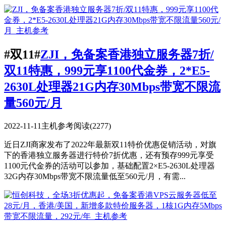
#双11#
ZJI，免备案香港独立服务器7折/
双11特惠，999元享1100代金券，2*E5-
2630L处理器21G内存30Mbps带宽不限流
量560元/月
2022-11-11
主机参考
阅读(2277)
近日ZJI商家发布了2022年最新双11特价优惠促销活动，对旗
下的香港独立服务器进行特价7折优惠，还有预存999元享受
1100元代金券的活动可以参加，基础配置2×E5-2630L处理器
32G内存30Mbps带宽不限流量低至560元/月，有需...