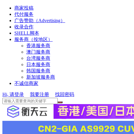
商家投稿
代付服务
广告赞助（Advertising）
收录合作
SHELL脚本
服务商（按地区）
香港服务商
澳门服务商
台湾服务商
日本服务商
韩国服务商
新加坡服务商
不诚信商家
Hi, 请登录
我要注册
找回密码