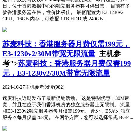
日，位于香港数据中心的独立服务器将可供出售。 目前有多
款香港服务器在售，性价比极佳。 最低配置为 E3-1230v2
CPU、16GB 内存，可选配 1TB HDD 或 240GB...
苏麦科技：香港服务器月费仅需199元，
E3-1230v2/30M带宽无限流量
_主机参
考">
苏麦科技：香港服务器月费仅需199
元，E3-1230v2/30M带宽无限流量
2024-10-27
主机参考
阅读(982)
速麦科技近期发布了最新促销活动。 这是特别优惠，30M带
宽，并且在位于我们香港机房的独立服务器上无限制。 流量
和E3-1230v2独立服务器每月仅需199元。 此外，E5系列独立
服务器每月仅需268元。 在网络方面，您可以选择常规 BGP ...