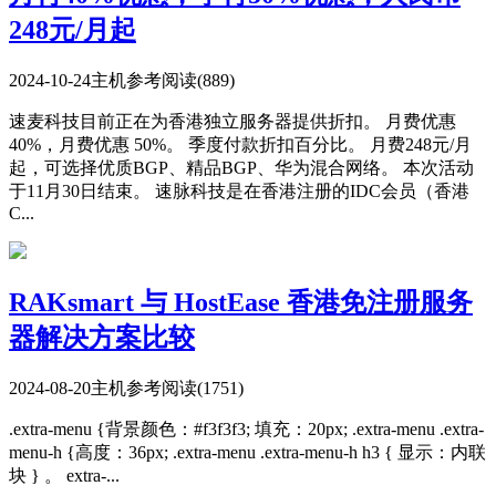
248元/月起
2024-10-24
主机参考
阅读(889)
速麦科技目前正在为香港独立服务器提供折扣。 月费优惠
40%，月费优惠 50%。 季度付款折扣百分比。 月费248元/月
起，可选择优质BGP、精品BGP、华为混合网络。 本次活动
于11月30日结束。 速脉科技是在香港注册的IDC会员（香港
C...
RAKsmart 与 HostEase 香港免注册服务
器解决方案比较
2024-08-20
主机参考
阅读(1751)
.extra-menu {背景颜色：#f3f3f3; 填充：20px; .extra-menu .extra-
menu-h {高度：36px; .extra-menu .extra-menu-h h3 { 显示：内联
块 } 。 extra-...