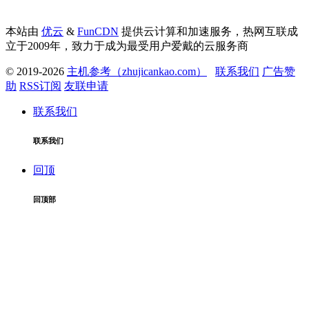
本站由
优云
&
FunCDN
提供云计算和加速服务，热网互联成
立于2009年，致力于成为最受用户爱戴的云服务商
© 2019-2026
主机参考（zhujicankao.com）
联系我们
广告赞
助
RSS订阅
友联申请
联系我们
联系我们
回顶
回顶部