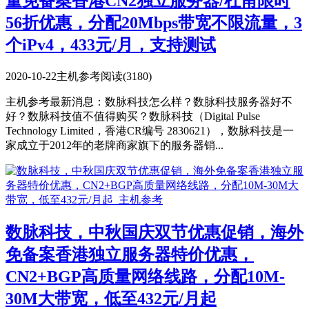
量免备案香港CN2独立服务器/杜甫限时
56折优惠，分配20Mbps带宽不限流量，3
个iPv4，433元/月，支持测试
2020-10-22
主机参考
阅读(3180)
主机参考最新消息：数脉科技怎么样？数脉科技服务器好不
好？数脉科技值不值得购买？数脉科技（Digital Pulse
Technology Limited，香港CR编号 2830621），数脉科技是一
家成立于2012年的老牌商家旗下的服务器销...
数脉科技，中秋国庆双节优惠促销，海外
免备案香港独立服务器特价优惠，
CN2+BGP高质量网络线路，分配10M-
30M大带宽，低至432元/月起