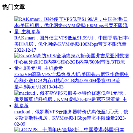
热门文章
RAKsmart，国外便宜VPS低至$1.99/月，中国香港/日本/
美国机房，优化网络/KVM虚拟/100Mbps带宽不限流量
2022-12-17
ExtraVM高防VPS/全场终身八折/美国弗吉尼亚州数据中
心额外送1GB内存/1核心2GB内存/500M带宽/3TB流
量/4.8美元/月
2019-04-03
macloud，俄罗斯VPS云服务器特价优惠低至1元/天，俄
罗斯莫斯科机房，KVM虚拟/1Gbps带宽不限流量
2023-
02-09