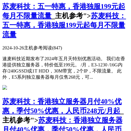
苏麦科技：五一特惠，香港独服199元起
每月不限量流量
_主机参考">
苏麦科技：
五一特惠，香港独服199元起每月不限量
流量
2024-10-26
主机参考
阅读(847)
速麦科技近期发布了2024年五月天特别优惠活动。 我们在香
港提供独立服务器，特价低至199元。 /月，E3-1230 /16G内
存/240GSSD或1T HDD，30M带宽，2个IP，不限流量。 此
外，E5系列独立服务器每月仅售268元，可...
苏麦科技：香港独立服务器月付40%优
惠，季付50%优惠，人民币248元/月起
_
主机参考">
苏麦科技：香港独立服务器
月付40%优惠，季付50%优惠，人民币