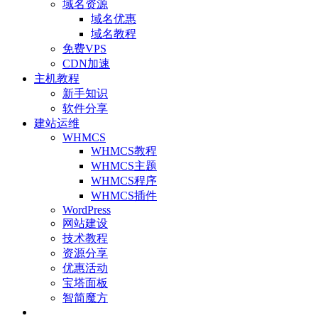
域名资源
域名优惠
域名教程
免费VPS
CDN加速
主机教程
新手知识
软件分享
建站运维
WHMCS
WHMCS教程
WHMCS主题
WHMCS程序
WHMCS插件
WordPress
网站建设
技术教程
资源分享
优惠活动
宝塔面板
智简魔方