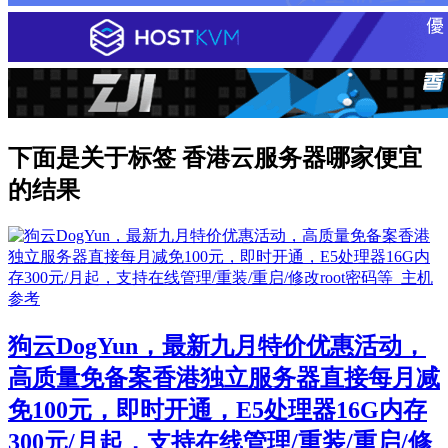
下面是关于标签 香港云服务器哪家便宜
的结果
狗云DogYun，最新九月特价优惠活动，
高质量免备案香港独立服务器直接每月减
免100元，即时开通，E5处理器16G内存
300元/月起，支持在线管理/重装/重启/修