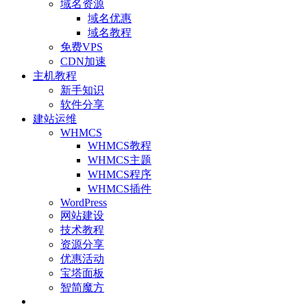
域名资源
域名优惠
域名教程
免费VPS
CDN加速
主机教程
新手知识
软件分享
建站运维
WHMCS
WHMCS教程
WHMCS主题
WHMCS程序
WHMCS插件
WordPress
网站建设
技术教程
资源分享
优惠活动
宝塔面板
智简魔方