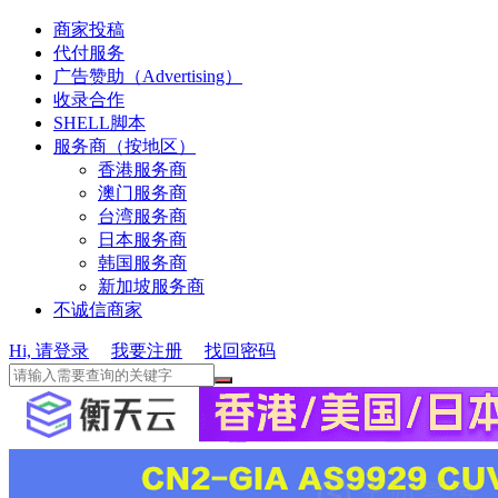
商家投稿
代付服务
广告赞助（Advertising）
收录合作
SHELL脚本
服务商（按地区）
香港服务商
澳门服务商
台湾服务商
日本服务商
韩国服务商
新加坡服务商
不诚信商家
Hi, 请登录
我要注册
找回密码