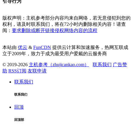
引导行为
版权声明：主机参考部分内容均来自网络，若无意侵犯到您的
权利，请及时联系我们，将在72小时内删除相关内容！请查
阅：
要求删除或断开链接侵权网络内容的流程
本站由
优云
&
FunCDN
提供云计算和加速服务，热网互联成
立于2009年，致力于成为最受用户爱戴的云服务商
© 2019-2026
主机参考（zhujicankao.com）
联系我们
广告赞
助
RSS订阅
友联申请
联系我们
联系我们
回顶
回顶部