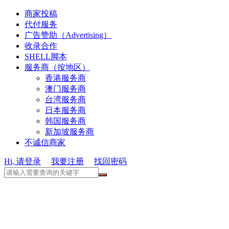
商家投稿
代付服务
广告赞助（Advertising）
收录合作
SHELL脚本
服务商（按地区）
香港服务商
澳门服务商
台湾服务商
日本服务商
韩国服务商
新加坡服务商
不诚信商家
Hi, 请登录
我要注册
找回密码