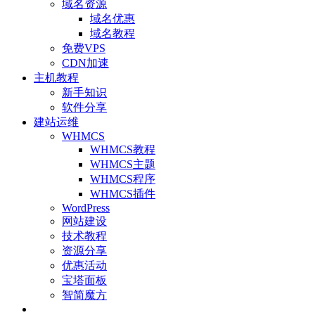
域名资源
域名优惠
域名教程
免费VPS
CDN加速
主机教程
新手知识
软件分享
建站运维
WHMCS
WHMCS教程
WHMCS主题
WHMCS程序
WHMCS插件
WordPress
网站建设
技术教程
资源分享
优惠活动
宝塔面板
智简魔方