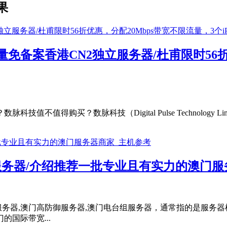
果
备案香港CN2独立服务器/杜甫限时56折优
购买？数脉科技（Digital Pulse Technology Lim
云服务器/介绍推荐一批专业且有实力的澳门
服务器,澳门高防御服务器,澳门电台组服务器，通常指的是服务
国际带宽...