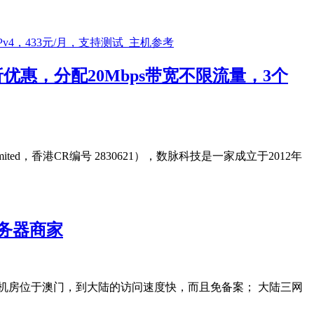
惠，分配20Mbps带宽不限流量，3个
ited，香港CR编号 2830621），数脉科技是一家成立于2012年
服务器商家
器机房位于澳门，到大陆的访问速度快，而且免备案； 大陆三网