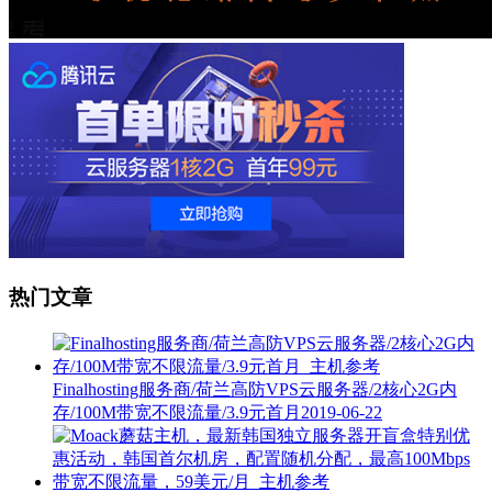
热门文章
Finalhosting服务商/荷兰高防VPS云服务器/2核心2G内
存/100M带宽不限流量/3.9元首月
2019-06-22