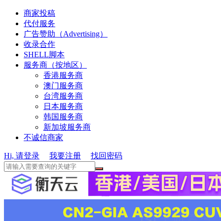
商家投稿
代付服务
广告赞助（Advertising）
收录合作
SHELL脚本
服务商（按地区）
香港服务商
澳门服务商
台湾服务商
日本服务商
韩国服务商
新加坡服务商
不诚信商家
Hi, 请登录
我要注册
找回密码