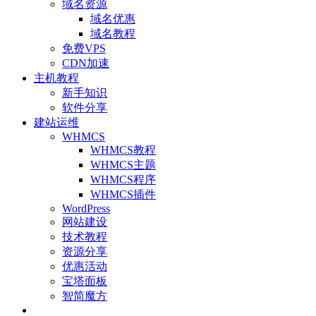
域名资源
域名优惠
域名教程
免费VPS
CDN加速
主机教程
新手知识
软件分享
建站运维
WHMCS
WHMCS教程
WHMCS主题
WHMCS程序
WHMCS插件
WordPress
网站建设
技术教程
资源分享
优惠活动
宝塔面板
智简魔方