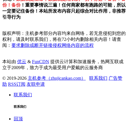
份！备份
！重要事情说三遍！任何商家都有跑路的可能，所以
一定要记住备份！本站所发布内容只起综合对比作用，非推荐
引导行为
版权声明：主机参考部分内容均来自网络，若无意侵犯到您的
权利，请及时联系我们，将在72小时内删除相关内容！请查
阅：
要求删除或断开链接侵权网络内容的流程
本站由
优云
&
FunCDN
提供云计算和加速服务，热网互联成
立于2009年，致力于成为最受用户爱戴的云服务商
© 2019-2026
主机参考（zhujicankao.com）
联系我们
广告赞
助
RSS订阅
友联申请
联系我们
联系我们
回顶